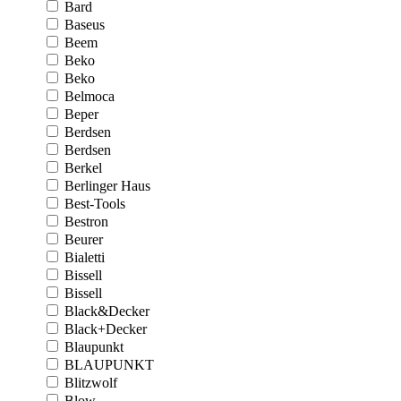
Bard
Baseus
Beem
Beko
Beko
Belmoca
Beper
Berdsen
Berdsen
Berkel
Berlinger Haus
Best-Tools
Bestron
Beurer
Bialetti
Bissell
Bissell
Black&Decker
Black+Decker
Blaupunkt
BLAUPUNKT
Blitzwolf
Blow