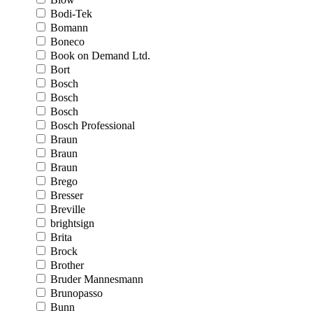
Bodi-Tek
Bomann
Boneco
Book on Demand Ltd.
Bort
Bosch
Bosch
Bosch
Bosch Professional
Braun
Braun
Braun
Brego
Bresser
Breville
brightsign
Brita
Brock
Brother
Bruder Mannesmann
Brunopasso
Bunn