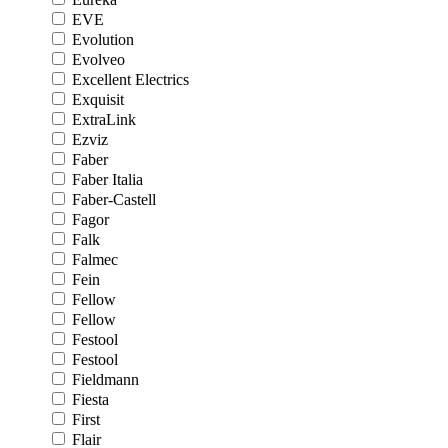
EVE
Evolution
Evolveo
Excellent Electrics
Exquisit
ExtraLink
Ezviz
Faber
Faber Italia
Faber-Castell
Fagor
Falk
Falmec
Fein
Fellow
Fellow
Festool
Festool
Fieldmann
Fiesta
First
Flair