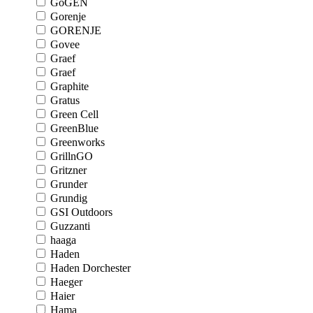
GoGEN
Gorenje
GORENJE
Govee
Graef
Graef
Graphite
Gratus
Green Cell
GreenBlue
Greenworks
GrillnGO
Gritzner
Grunder
Grundig
GSI Outdoors
Guzzanti
haaga
Haden
Haden Dorchester
Haeger
Haier
Hama