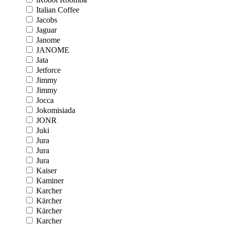
Italian Coffee
Jacobs
Jaguar
Janome
JANOME
Jata
Jetforce
Jimmy
Jimmy
Jocca
Jokomisiada
JONR
Juki
Jura
Jura
Jura
Kaiser
Kaminer
Karcher
Kärcher
Kärcher
Karcher