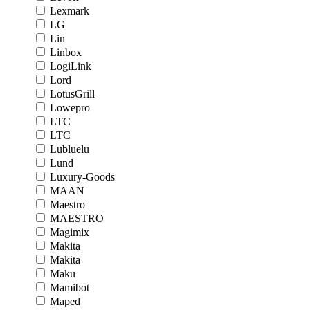
Lexmark
LG
Lin
Linbox
LogiLink
Lord
LotusGrill
Lowepro
LTC
LTC
Lubluelu
Lund
Luxury-Goods
MAAN
Maestro
MAESTRO
Magimix
Makita
Makita
Maku
Mamibot
Maped