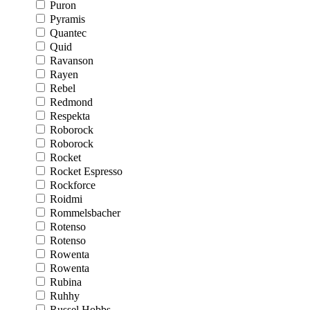
Puron
Pyramis
Quantec
Quid
Ravanson
Rayen
Rebel
Redmond
Respekta
Roborock
Roborock
Rocket
Rocket Espresso
Rockforce
Roidmi
Rommelsbacher
Rotenso
Rotenso
Rowenta
Rowenta
Rubina
Ruhhy
Russel Hobbs