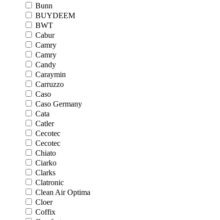
Bunn
BUYDEEM
BWT
Cabur
Camry
Camry
Candy
Caraymin
Carruzzo
Caso
Caso Germany
Cata
Catler
Cecotec
Cecotec
Chiato
Ciarko
Clarks
Clatronic
Clean Air Optima
Cloer
Coffix