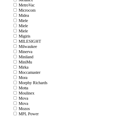
MetroVac
Microcom
Midea
Miele
Miele
Miele
Migiris
MILESIGHT
Milwaukee
Minerva
Miniland
MiniMu
Mirka
Moccamaster
Mora
Morphy Richards
Motta
Moulinex
Mova
Mova
Mozos
MPL Power