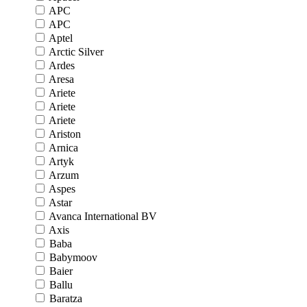
APC
APC
Aptel
Arctic Silver
Ardes
Aresa
Ariete
Ariete
Ariete
Ariston
Arnica
Artyk
Arzum
Aspes
Astar
Avanca International BV
Axis
Baba
Babymoov
Baier
Ballu
Baratza