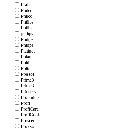
Pfaff
Philco
Philco
Philips
Philips
philips
Philips
Philips
Platinet
Polaris
Polti
Polti
Pressol
Prime3
Prime3
Princess
Probuilder
Profi
ProfiCare
ProfiCook
Proscenic
Proxxon