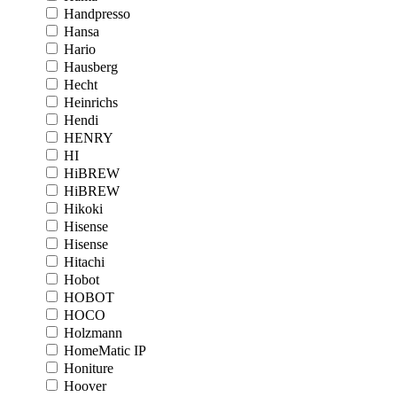
Handpresso
Hansa
Hario
Hausberg
Hecht
Heinrichs
Hendi
HENRY
HI
HiBREW
HiBREW
Hikoki
Hisense
Hisense
Hitachi
Hobot
HOBOT
HOCO
Holzmann
HomeMatic IP
Honiture
Hoover