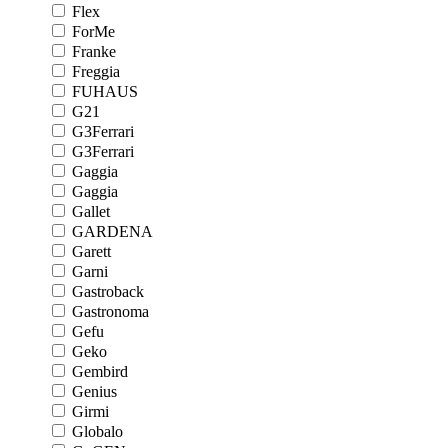
Flex
ForMe
Franke
Freggia
FUHAUS
G21
G3Ferrari
G3Ferrari
Gaggia
Gaggia
Gallet
GARDENA
Garett
Garni
Gastroback
Gastronoma
Gefu
Geko
Gembird
Genius
Girmi
Globalo