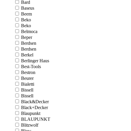
Bard
Baseus
Beem
Beko
Beko
Belmoca
Beper
Berdsen
Berdsen
Berkel
Berlinger Haus
Best-Tools
Bestron
Beurer
Bialetti
Bissell
Bissell
Black&Decker
Black+Decker
Blaupunkt
BLAUPUNKT
Blitzwolf
Blow