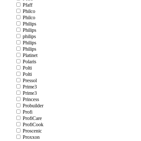
Pfaff
Philco
Philco
Philips
Philips
philips
Philips
Philips
Platinet
Polaris
Polti
Polti
Pressol
Prime3
Prime3
Princess
Probuilder
Profi
ProfiCare
ProfiCook
Proscenic
Proxxon