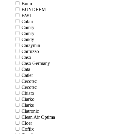
Bunn
BUYDEEM
BWT
Cabur
Camry
Camry
Candy
Caraymin
Carruzzo
Caso
Caso Germany
Cata
Catler
Cecotec
Cecotec
Chiato
Ciarko
Clarks
Clatronic
Clean Air Optima
Cloer
Coffix