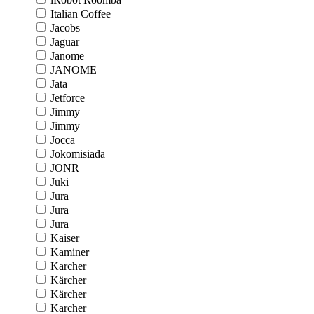
Italian Coffee
Jacobs
Jaguar
Janome
JANOME
Jata
Jetforce
Jimmy
Jimmy
Jocca
Jokomisiada
JONR
Juki
Jura
Jura
Jura
Kaiser
Kaminer
Karcher
Kärcher
Kärcher
Karcher