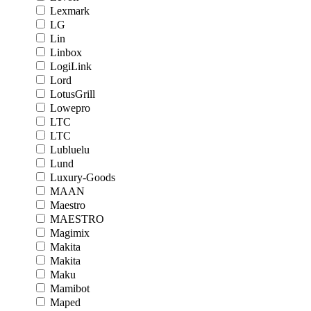
Lexmark
LG
Lin
Linbox
LogiLink
Lord
LotusGrill
Lowepro
LTC
LTC
Lubluelu
Lund
Luxury-Goods
MAAN
Maestro
MAESTRO
Magimix
Makita
Makita
Maku
Mamibot
Maped