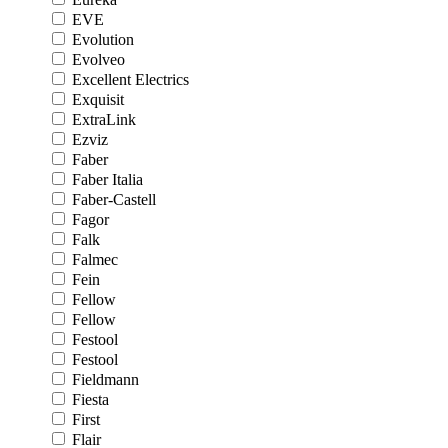
EVE
Evolution
Evolveo
Excellent Electrics
Exquisit
ExtraLink
Ezviz
Faber
Faber Italia
Faber-Castell
Fagor
Falk
Falmec
Fein
Fellow
Fellow
Festool
Festool
Fieldmann
Fiesta
First
Flair