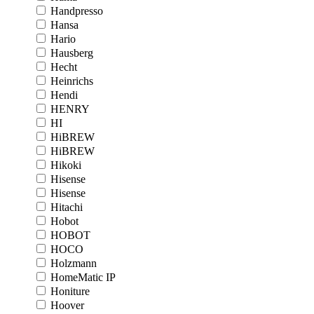
Handpresso
Hansa
Hario
Hausberg
Hecht
Heinrichs
Hendi
HENRY
HI
HiBREW
HiBREW
Hikoki
Hisense
Hisense
Hitachi
Hobot
HOBOT
HOCO
Holzmann
HomeMatic IP
Honiture
Hoover