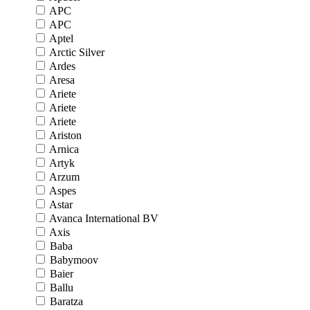
APC
APC
Aptel
Arctic Silver
Ardes
Aresa
Ariete
Ariete
Ariete
Ariston
Arnica
Artyk
Arzum
Aspes
Astar
Avanca International BV
Axis
Baba
Babymoov
Baier
Ballu
Baratza