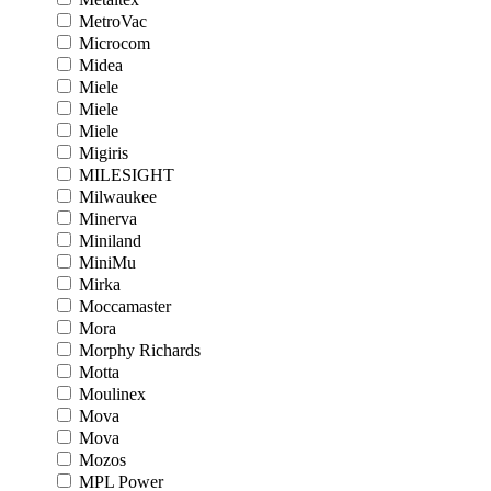
MetroVac
Microcom
Midea
Miele
Miele
Miele
Migiris
MILESIGHT
Milwaukee
Minerva
Miniland
MiniMu
Mirka
Moccamaster
Mora
Morphy Richards
Motta
Moulinex
Mova
Mova
Mozos
MPL Power