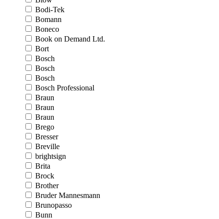
Bodi-Tek
Bomann
Boneco
Book on Demand Ltd.
Bort
Bosch
Bosch
Bosch
Bosch Professional
Braun
Braun
Braun
Brego
Bresser
Breville
brightsign
Brita
Brock
Brother
Bruder Mannesmann
Brunopasso
Bunn