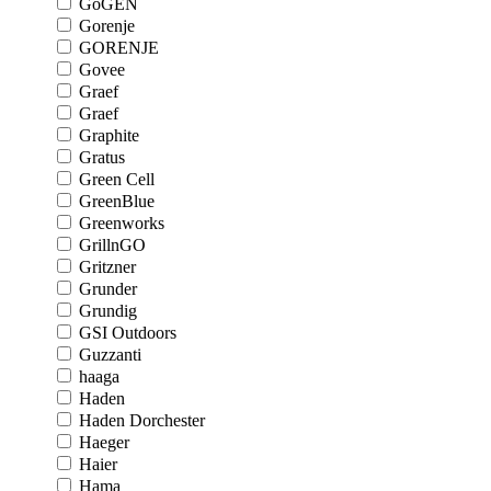
GoGEN
Gorenje
GORENJE
Govee
Graef
Graef
Graphite
Gratus
Green Cell
GreenBlue
Greenworks
GrillnGO
Gritzner
Grunder
Grundig
GSI Outdoors
Guzzanti
haaga
Haden
Haden Dorchester
Haeger
Haier
Hama