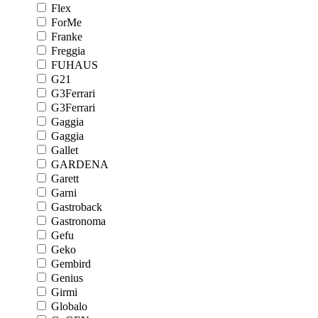
Flex
ForMe
Franke
Freggia
FUHAUS
G21
G3Ferrari
G3Ferrari
Gaggia
Gaggia
Gallet
GARDENA
Garett
Garni
Gastroback
Gastronoma
Gefu
Geko
Gembird
Genius
Girmi
Globalo