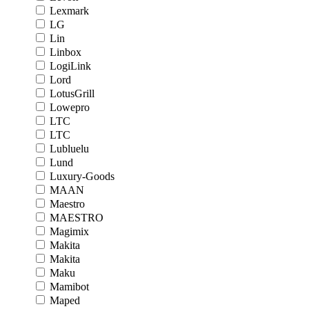
Lexmark
LG
Lin
Linbox
LogiLink
Lord
LotusGrill
Lowepro
LTC
LTC
Lubluelu
Lund
Luxury-Goods
MAAN
Maestro
MAESTRO
Magimix
Makita
Makita
Maku
Mamibot
Maped