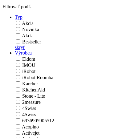
Filtrovať podľa
Typ
Akcia
Novinka
Akcia
Bestseller
skryť
Výrobca
Eldom
IMOU
iRobot
iRobot Roomba
Karcher
KitchenAid
Stone - Lite
2measure
4Swiss
4Swiss
6936905905512
Acopino
Activejet