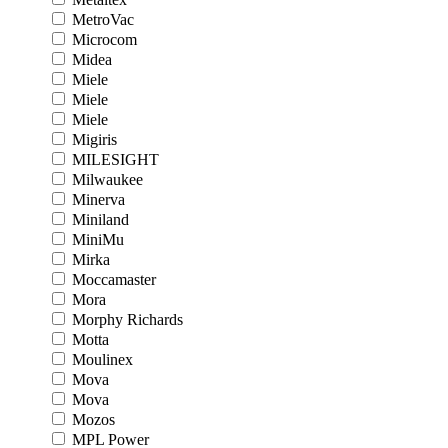
MetroVac
Microcom
Midea
Miele
Miele
Miele
Migiris
MILESIGHT
Milwaukee
Minerva
Miniland
MiniMu
Mirka
Moccamaster
Mora
Morphy Richards
Motta
Moulinex
Mova
Mova
Mozos
MPL Power