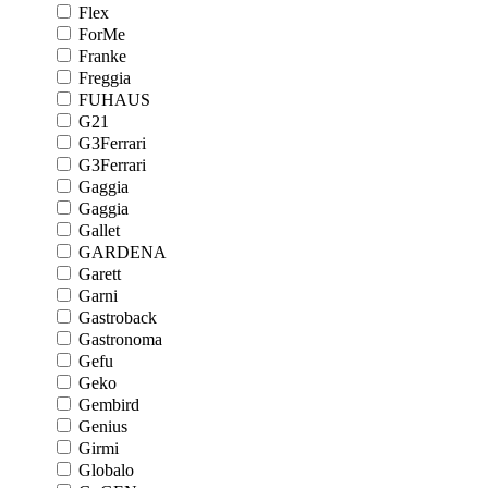
Flex
ForMe
Franke
Freggia
FUHAUS
G21
G3Ferrari
G3Ferrari
Gaggia
Gaggia
Gallet
GARDENA
Garett
Garni
Gastroback
Gastronoma
Gefu
Geko
Gembird
Genius
Girmi
Globalo