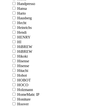
Handpresso
Hansa
Hario
Hausberg
Hecht
Heinrichs
Hendi
HENRY
HI
HiBREW
HiBREW
Hikoki
Hisense
Hisense
Hitachi
Hobot
HOBOT
HOCO
Holzmann
HomeMatic IP
Honiture
Hoover