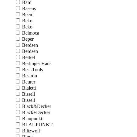
Bard
Baseus
Beem
Beko
Beko
Belmoca
Beper
Berdsen
Berdsen
Berkel
Berlinger Haus
Best-Tools
Bestron
Beurer
Bialetti
Bissell
Bissell
Black&Decker
Black+Decker
Blaupunkt
BLAUPUNKT
Blitzwolf
Blow