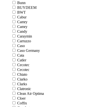
Bunn
BUYDEEM
BWT
Cabur
Camry
Camry
Candy
Caraymin
Carruzzo
Caso
Caso Germany
Cata
Catler
Cecotec
Cecotec
Chiato
Ciarko
Clarks
Clatronic
Clean Air Optima
Cloer
Coffix