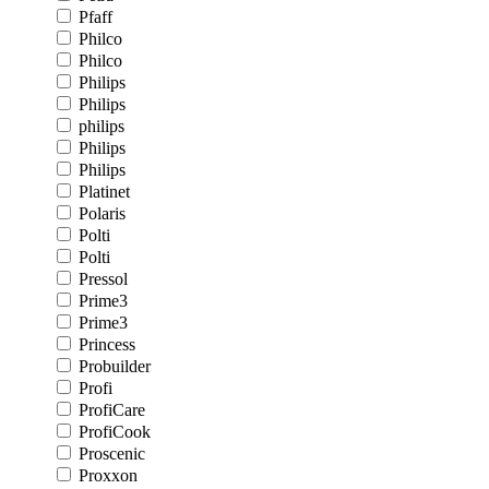
Pfaff
Philco
Philco
Philips
Philips
philips
Philips
Philips
Platinet
Polaris
Polti
Polti
Pressol
Prime3
Prime3
Princess
Probuilder
Profi
ProfiCare
ProfiCook
Proscenic
Proxxon