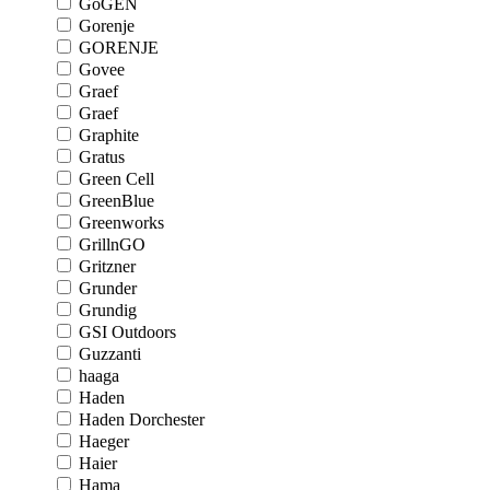
GoGEN
Gorenje
GORENJE
Govee
Graef
Graef
Graphite
Gratus
Green Cell
GreenBlue
Greenworks
GrillnGO
Gritzner
Grunder
Grundig
GSI Outdoors
Guzzanti
haaga
Haden
Haden Dorchester
Haeger
Haier
Hama