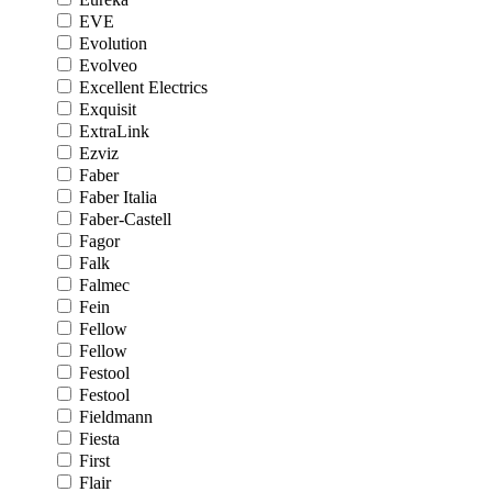
EVE
Evolution
Evolveo
Excellent Electrics
Exquisit
ExtraLink
Ezviz
Faber
Faber Italia
Faber-Castell
Fagor
Falk
Falmec
Fein
Fellow
Fellow
Festool
Festool
Fieldmann
Fiesta
First
Flair