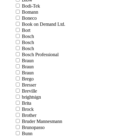
Bodi-Tek
Bomann
Boneco
Book on Demand Ltd.
Bort
Bosch
Bosch
Bosch
Bosch Professional
Braun
Braun
Braun
Brego
Bresser
Breville
brightsign
Brita
Brock
Brother
Bruder Mannesmann
Brunopasso
Bunn