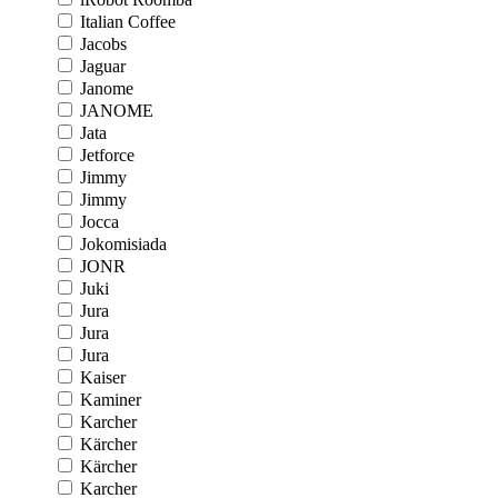
Italian Coffee
Jacobs
Jaguar
Janome
JANOME
Jata
Jetforce
Jimmy
Jimmy
Jocca
Jokomisiada
JONR
Juki
Jura
Jura
Jura
Kaiser
Kaminer
Karcher
Kärcher
Kärcher
Karcher