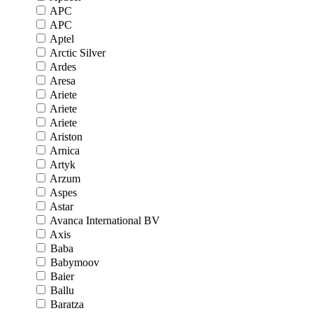
APC
APC
Aptel
Arctic Silver
Ardes
Aresa
Ariete
Ariete
Ariete
Ariston
Arnica
Artyk
Arzum
Aspes
Astar
Avanca International BV
Axis
Baba
Babymoov
Baier
Ballu
Baratza