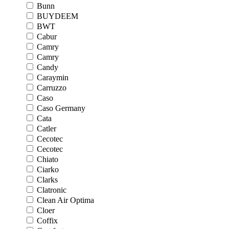
Bunn
BUYDEEM
BWT
Cabur
Camry
Camry
Candy
Caraymin
Carruzzo
Caso
Caso Germany
Cata
Catler
Cecotec
Cecotec
Chiato
Ciarko
Clarks
Clatronic
Clean Air Optima
Cloer
Coffix