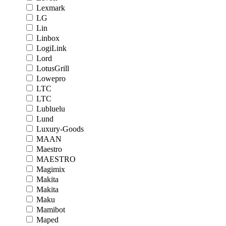
Lexmark
LG
Lin
Linbox
LogiLink
Lord
LotusGrill
Lowepro
LTC
LTC
Lubluelu
Lund
Luxury-Goods
MAAN
Maestro
MAESTRO
Magimix
Makita
Makita
Maku
Mamibot
Maped