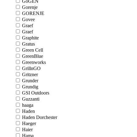
GoGEN
Gorenje
GORENJE
Govee
Graef
Graef
Graphite
Gratus
Green Cell
GreenBlue
Greenworks
GrillnGO
Gritzner
Grunder
Grundig
GSI Outdoors
Guzzanti
haaga
Haden
Haden Dorchester
Haeger
Haier
Hama