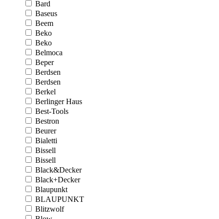
Bard
Baseus
Beem
Beko
Beko
Belmoca
Beper
Berdsen
Berdsen
Berkel
Berlinger Haus
Best-Tools
Bestron
Beurer
Bialetti
Bissell
Bissell
Black&Decker
Black+Decker
Blaupunkt
BLAUPUNKT
Blitzwolf
Blow