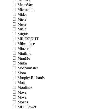
MetroVac
Microcom
Midea
Miele
Miele
Miele
Migiris
MILESIGHT
Milwaukee
Minerva
Miniland
MiniMu
Mirka
Moccamaster
Mora
Morphy Richards
Motta
Moulinex
Mova
Mova
Mozos
MPL Power