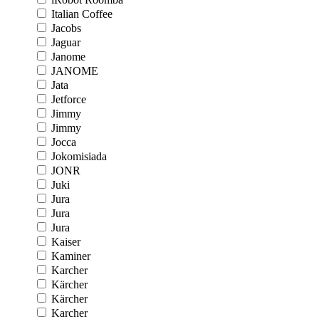
Italian Coffee
Jacobs
Jaguar
Janome
JANOME
Jata
Jetforce
Jimmy
Jimmy
Jocca
Jokomisiada
JONR
Juki
Jura
Jura
Jura
Kaiser
Kaminer
Karcher
Kärcher
Kärcher
Karcher