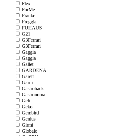
Flex
ForMe
Franke
Freggia
FUHAUS
G21
G3Ferrari
G3Ferrari
Gaggia
Gaggia
Gallet
GARDENA
Garett
Garni
Gastroback
Gastronoma
Gefu
Geko
Gembird
Genius
Girmi
Globalo