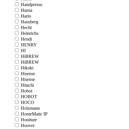
Handpresso
Hansa
Hario
Hausberg
Hecht
Heinrichs
Hendi
HENRY
HI
HiBREW
HiBREW
Hikoki
Hisense
Hisense
Hitachi
Hobot
HOBOT
HOCO
Holzmann
HomeMatic IP
Honiture
Hoover