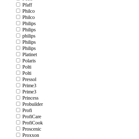
Pfaff
Philco
Philco
Philips
Philips
philips
Philips
Philips
Platinet
Polaris
Polti
Polti
Pressol
Prime3
Prime3
Princess
Probuilder
Profi
ProfiCare
ProfiCook
Proscenic
Proxxon