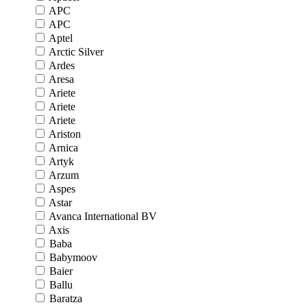
APC
APC
Aptel
Arctic Silver
Ardes
Aresa
Ariete
Ariete
Ariete
Ariston
Arnica
Artyk
Arzum
Aspes
Astar
Avanca International BV
Axis
Baba
Babymoov
Baier
Ballu
Baratza