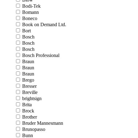
Bodi-Tek
Bomann
Boneco
Book on Demand Ltd.
Bort
Bosch
Bosch
Bosch
Bosch Professional
Braun
Braun
Braun
Brego
Bresser
Breville
brightsign
Brita
Brock
Brother
Bruder Mannesmann
Brunopasso
Bunn