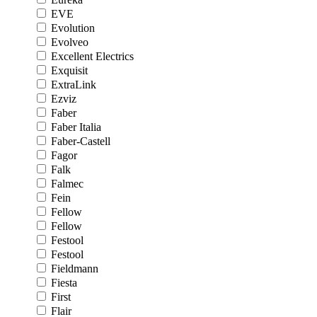
EVE
Evolution
Evolveo
Excellent Electrics
Exquisit
ExtraLink
Ezviz
Faber
Faber Italia
Faber-Castell
Fagor
Falk
Falmec
Fein
Fellow
Fellow
Festool
Festool
Fieldmann
Fiesta
First
Flair