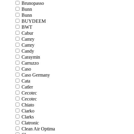
Brunopasso
Bunn
Bunn
BUYDEEM
BWT
Cabur
Camry
Camry
Candy
Caraymin
Carruzzo
Caso
Caso Germany
Cata
Catler
Cecotec
Cecotec
Chiato
Ciarko
Clarks
Clatronic
Clean Air Optima