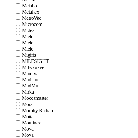
Metabo
Metaltex
MetroVac
Microcom
Midea
Miele
Miele
Miele
Migiris
MILESIGHT
Milwaukee
Minerva
Miniland
MiniMu
Mirka
Moccamaster
Mora
Morphy Richards
Motta
Moulinex
Mova
Mova