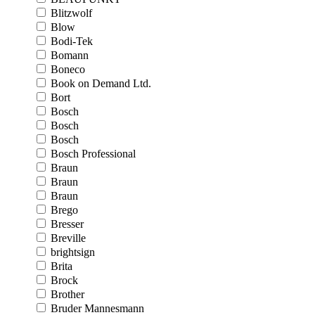
Blitzwolf
Blow
Bodi-Tek
Bomann
Boneco
Book on Demand Ltd.
Bort
Bosch
Bosch
Bosch
Bosch Professional
Braun
Braun
Braun
Brego
Bresser
Breville
brightsign
Brita
Brock
Brother
Bruder Mannesmann