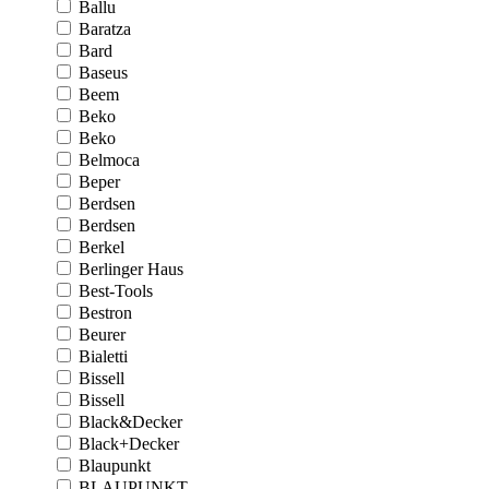
Ballu
Baratza
Bard
Baseus
Beem
Beko
Beko
Belmoca
Beper
Berdsen
Berdsen
Berkel
Berlinger Haus
Best-Tools
Bestron
Beurer
Bialetti
Bissell
Bissell
Black&Decker
Black+Decker
Blaupunkt
BLAUPUNKT