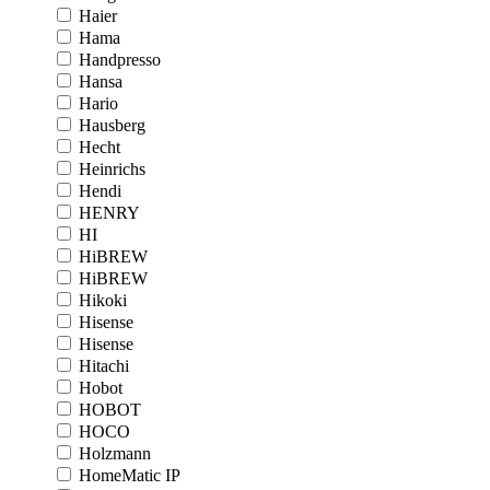
Haier
Hama
Handpresso
Hansa
Hario
Hausberg
Hecht
Heinrichs
Hendi
HENRY
HI
HiBREW
HiBREW
Hikoki
Hisense
Hisense
Hitachi
Hobot
HOBOT
HOCO
Holzmann
HomeMatic IP