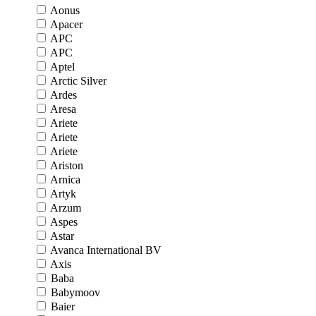
Aonus
Apacer
APC
APC
Aptel
Arctic Silver
Ardes
Aresa
Ariete
Ariete
Ariete
Ariston
Arnica
Artyk
Arzum
Aspes
Astar
Avanca International BV
Axis
Baba
Babymoov
Baier