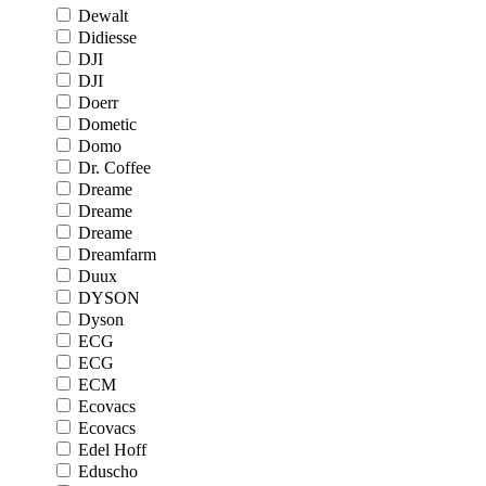
Dewalt
Didiesse
DJI
DJI
Doerr
Dometic
Domo
Dr. Coffee
Dreame
Dreame
Dreame
Dreamfarm
Duux
DYSON
Dyson
ECG
ECG
ECM
Ecovacs
Ecovacs
Edel Hoff
Eduscho