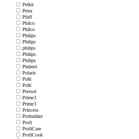
Petkit
Petra
Pfaff
Philco
Philco
Philips
Philips
philips
Philips
Philips
Platinet
Polaris
Polti
Polti
Pressol
Prime3
Prime3
Princess
Probuilder
Profi
ProfiCare
ProfiCook