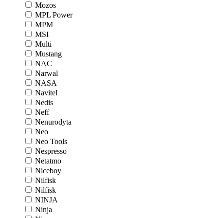
Mozos
MPL Power
MPM
MSI
Multi
Mustang
NAC
Narwal
NASA
Navitel
Nedis
Neff
Nenurodyta
Neo
Neo Tools
Nespresso
Netatmo
Niceboy
Nilfisk
Nilfisk
NINJA
Ninja