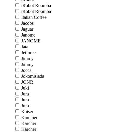
iRobot Roomba
iRobot Roomba
Italian Coffee
Jacobs
Jaguar
Janome
JANOME
Jata
Jetforce
Jimmy
Jimmy
Jocca
Jokomisiada
JONR
Juki
Jura
Jura
Jura
Kaiser
Kaminer
Karcher
Kärcher