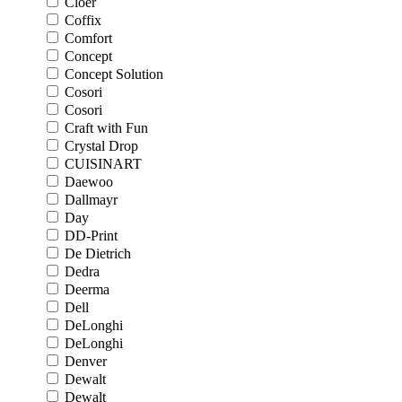
Cloer
Coffix
Comfort
Concept
Concept Solution
Cosori
Cosori
Craft with Fun
Crystal Drop
CUISINART
Daewoo
Dallmayr
Day
DD-Print
De Dietrich
Dedra
Deerma
Dell
DeLonghi
DeLonghi
Denver
Dewalt
Dewalt