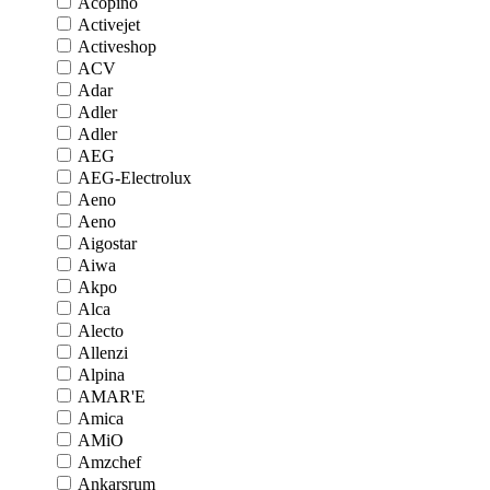
Acopino
Activejet
Activeshop
ACV
Adar
Adler
Adler
AEG
AEG-Electrolux
Aeno
Aeno
Aigostar
Aiwa
Akpo
Alca
Alecto
Allenzi
Alpina
AMAR'E
Amica
AMiO
Amzchef
Ankarsrum