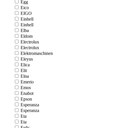
Egg
Eico
EIGO
Einhell
Einhell
Elba
Eldom
Electrolux
Electrolux
Elektromaschinen
Eleyus
Elica
Elit
Elna
Emerio
Emos
Enabot
Epson
Esperanza
Esperanza
Eta
Eta
Eufy