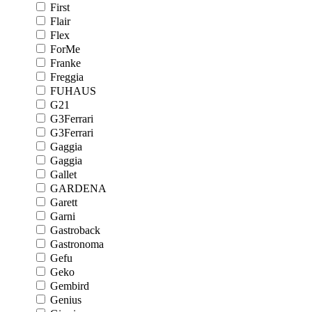
First
Flair
Flex
ForMe
Franke
Freggia
FUHAUS
G21
G3Ferrari
G3Ferrari
Gaggia
Gaggia
Gallet
GARDENA
Garett
Garni
Gastroback
Gastronoma
Gefu
Geko
Gembird
Genius