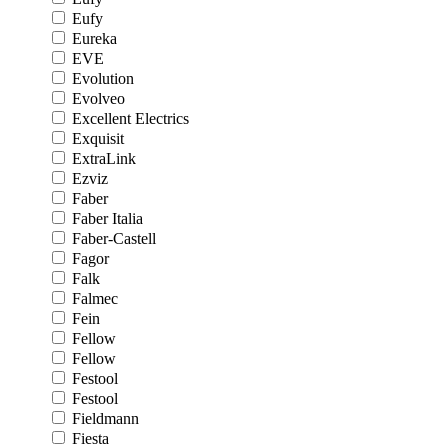
Eufy
Eureka
EVE
Evolution
Evolveo
Excellent Electrics
Exquisit
ExtraLink
Ezviz
Faber
Faber Italia
Faber-Castell
Fagor
Falk
Falmec
Fein
Fellow
Fellow
Festool
Festool
Fieldmann
Fiesta