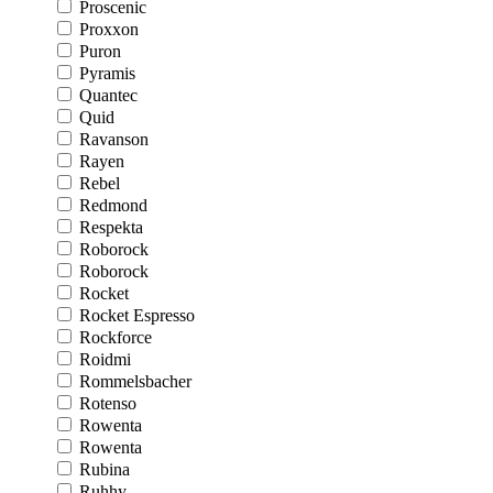
Proscenic
Proxxon
Puron
Pyramis
Quantec
Quid
Ravanson
Rayen
Rebel
Redmond
Respekta
Roborock
Roborock
Rocket
Rocket Espresso
Rockforce
Roidmi
Rommelsbacher
Rotenso
Rowenta
Rowenta
Rubina
Ruhhy