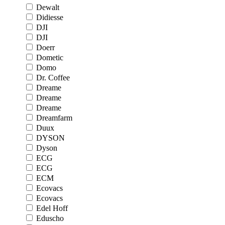
Dewalt
Didiesse
DJI
DJI
Doerr
Dometic
Domo
Dr. Coffee
Dreame
Dreame
Dreame
Dreamfarm
Duux
DYSON
Dyson
ECG
ECG
ECM
Ecovacs
Ecovacs
Edel Hoff
Eduscho