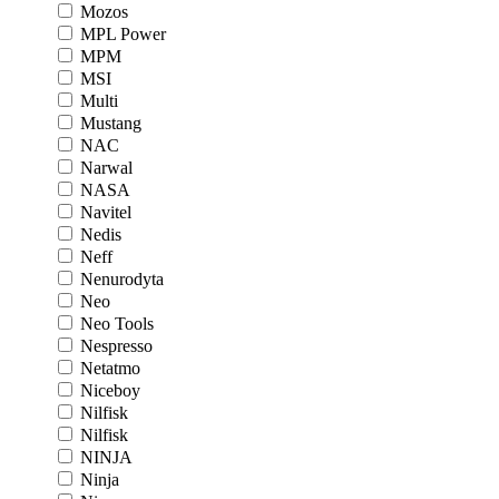
Mozos
MPL Power
MPM
MSI
Multi
Mustang
NAC
Narwal
NASA
Navitel
Nedis
Neff
Nenurodyta
Neo
Neo Tools
Nespresso
Netatmo
Niceboy
Nilfisk
Nilfisk
NINJA
Ninja