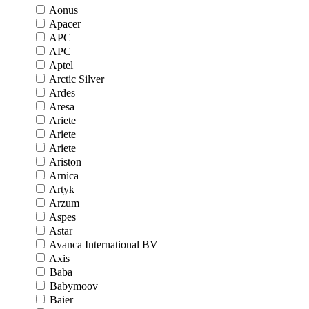
Aonus
Apacer
APC
APC
Aptel
Arctic Silver
Ardes
Aresa
Ariete
Ariete
Ariete
Ariston
Arnica
Artyk
Arzum
Aspes
Astar
Avanca International BV
Axis
Baba
Babymoov
Baier