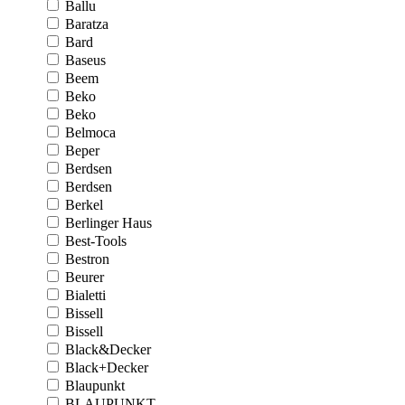
Ballu
Baratza
Bard
Baseus
Beem
Beko
Beko
Belmoca
Beper
Berdsen
Berdsen
Berkel
Berlinger Haus
Best-Tools
Bestron
Beurer
Bialetti
Bissell
Bissell
Black&Decker
Black+Decker
Blaupunkt
BLAUPUNKT