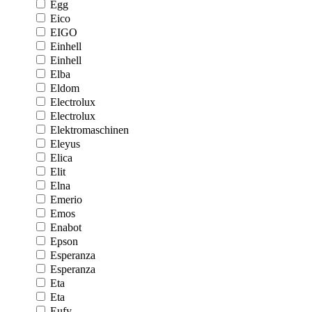
Egg
Eico
EIGO
Einhell
Einhell
Elba
Eldom
Electrolux
Electrolux
Elektromaschinen
Eleyus
Elica
Elit
Elna
Emerio
Emos
Enabot
Epson
Esperanza
Esperanza
Eta
Eta
Eufy