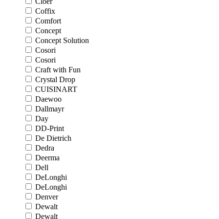
Cloer
Coffix
Comfort
Concept
Concept Solution
Cosori
Cosori
Craft with Fun
Crystal Drop
CUISINART
Daewoo
Dallmayr
Day
DD-Print
De Dietrich
Dedra
Deerma
Dell
DeLonghi
DeLonghi
Denver
Dewalt
Dewalt