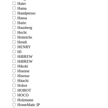
Haier
Hama
Handpresso
Hansa
Hario
Hausberg
Hecht
Heinrichs
Hendi
HENRY
HI
HiBREW
HiBREW
Hikoki
Hisense
Hisense
Hitachi
Hobot
HOBOT
HOCO
Holzmann
HomeMatic IP