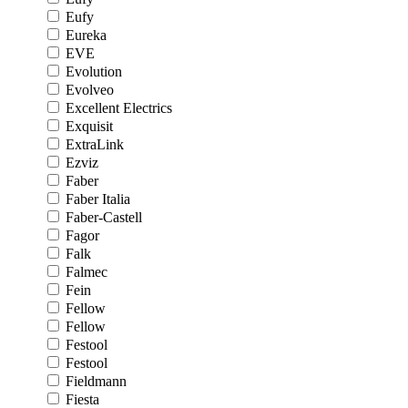
Eufy
Eureka
EVE
Evolution
Evolveo
Excellent Electrics
Exquisit
ExtraLink
Ezviz
Faber
Faber Italia
Faber-Castell
Fagor
Falk
Falmec
Fein
Fellow
Fellow
Festool
Festool
Fieldmann
Fiesta