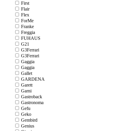
First
Flair
Flex
ForMe
Franke
Freggia
FUHAUS
G21
G3Ferrari
G3Ferrari
Gaggia
Gaggia
Gallet
GARDENA
Garett
Garni
Gastroback
Gastronoma
Gefu
Geko
Gembird
Genius