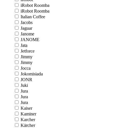
iRobot Roomba
iRobot Roomba
Italian Coffee
Jacobs
Jaguar
Janome
JANOME
Jata
Jetforce
Jimmy
Jimmy
Jocca
Jokomisiada
JONR
Juki
Jura
Jura
Jura
Kaiser
Kaminer
Karcher
Kärcher