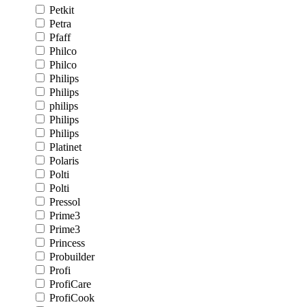
Petkit
Petra
Pfaff
Philco
Philco
Philips
Philips
philips
Philips
Philips
Platinet
Polaris
Polti
Polti
Pressol
Prime3
Prime3
Princess
Probuilder
Profi
ProfiCare
ProfiCook