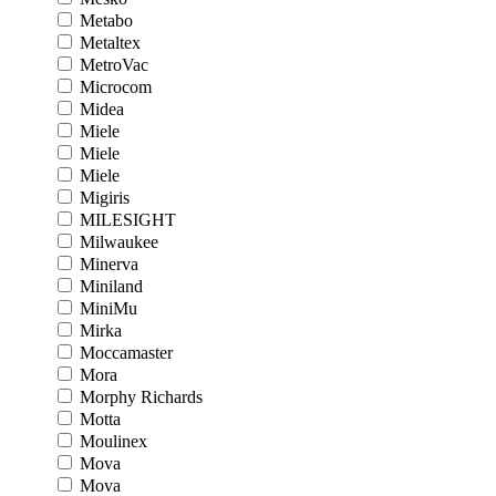
Metabo
Metaltex
MetroVac
Microcom
Midea
Miele
Miele
Miele
Migiris
MILESIGHT
Milwaukee
Minerva
Miniland
MiniMu
Mirka
Moccamaster
Mora
Morphy Richards
Motta
Moulinex
Mova
Mova