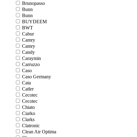
Brunopasso
Bunn
Bunn
BUYDEEM
BWT
Cabur
Camry
Camry
Candy
Caraymin
Carruzzo
Caso
Caso Germany
Cata
Catler
Cecotec
Cecotec
Chiato
Ciarko
Clarks
Clatronic
Clean Air Optima