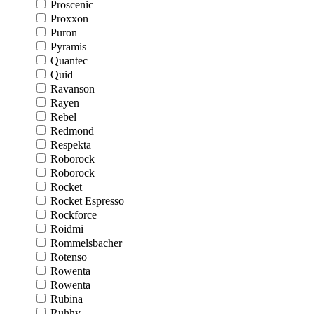
Proscenic
Proxxon
Puron
Pyramis
Quantec
Quid
Ravanson
Rayen
Rebel
Redmond
Respekta
Roborock
Roborock
Rocket
Rocket Espresso
Rockforce
Roidmi
Rommelsbacher
Rotenso
Rowenta
Rowenta
Rubina
Ruhhy