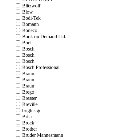
Blitzwolf
Blow
Bodi-Tek
Bomann
Boneco
Book on Demand Ltd.
Bort
Bosch
Bosch
Bosch
Bosch Professional
Braun
Braun
Braun
Brego
Bresser
Breville
brightsign
Brita
Brock
Brother
Bruder Mannesmann