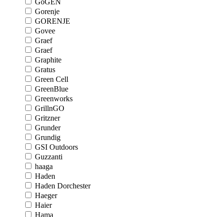
GoGEN
Gorenje
GORENJE
Govee
Graef
Graef
Graphite
Gratus
Green Cell
GreenBlue
Greenworks
GrillnGO
Gritzner
Grunder
Grundig
GSI Outdoors
Guzzanti
haaga
Haden
Haden Dorchester
Haeger
Haier
Hama