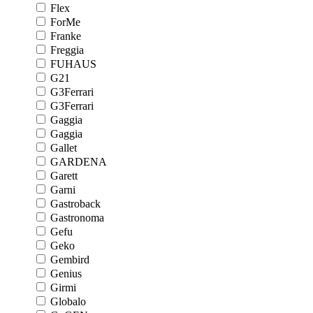
Flex
ForMe
Franke
Freggia
FUHAUS
G21
G3Ferrari
G3Ferrari
Gaggia
Gaggia
Gallet
GARDENA
Garett
Garni
Gastroback
Gastronoma
Gefu
Geko
Gembird
Genius
Girmi
Globalo