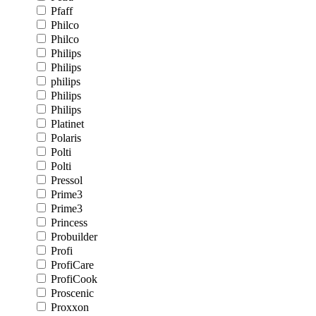
Pfaff
Philco
Philco
Philips
Philips
philips
Philips
Philips
Platinet
Polaris
Polti
Polti
Pressol
Prime3
Prime3
Princess
Probuilder
Profi
ProfiCare
ProfiCook
Proscenic
Proxxon