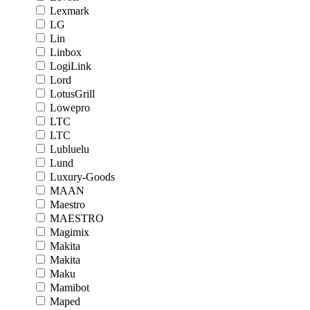
Lexmark
LG
Lin
Linbox
LogiLink
Lord
LotusGrill
Lowepro
LTC
LTC
Lubluelu
Lund
Luxury-Goods
MAAN
Maestro
MAESTRO
Magimix
Makita
Makita
Maku
Mamibot
Maped