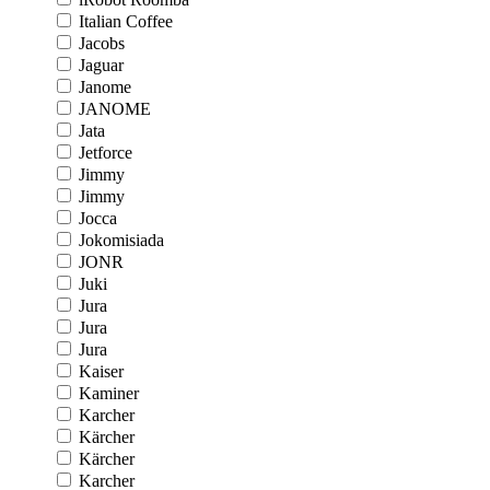
Italian Coffee
Jacobs
Jaguar
Janome
JANOME
Jata
Jetforce
Jimmy
Jimmy
Jocca
Jokomisiada
JONR
Juki
Jura
Jura
Jura
Kaiser
Kaminer
Karcher
Kärcher
Kärcher
Karcher