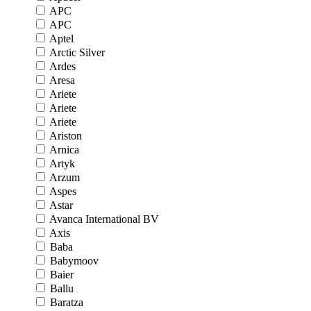
APC
APC
Aptel
Arctic Silver
Ardes
Aresa
Ariete
Ariete
Ariete
Ariston
Arnica
Artyk
Arzum
Aspes
Astar
Avanca International BV
Axis
Baba
Babymoov
Baier
Ballu
Baratza