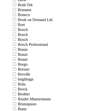
Bodi-Tek
Bomann
Boneco
Book on Demand Ltd.
Bort
Bosch
Bosch
Bosch
Bosch Professional
Braun
Braun
Braun
Brego
Bresser
Breville
brightsign
Brita
Brock
Brother
Bruder Mannesmann
Brunopasso
Bunn