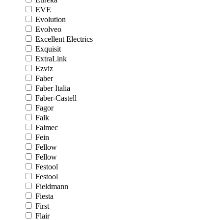
EVE
Evolution
Evolveo
Excellent Electrics
Exquisit
ExtraLink
Ezviz
Faber
Faber Italia
Faber-Castell
Fagor
Falk
Falmec
Fein
Fellow
Fellow
Festool
Festool
Fieldmann
Fiesta
First
Flair