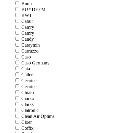
Bunn
BUYDEEM
BWT
Cabur
Camry
Camry
Candy
Caraymin
Carruzzo
Caso
Caso Germany
Cata
Catler
Cecotec
Cecotec
Chiato
Ciarko
Clarks
Clatronic
Clean Air Optima
Cloer
Coffix