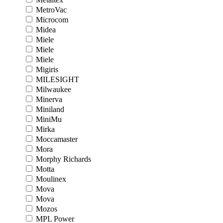
MetroVac
Microcom
Midea
Miele
Miele
Miele
Migiris
MILESIGHT
Milwaukee
Minerva
Miniland
MiniMu
Mirka
Moccamaster
Mora
Morphy Richards
Motta
Moulinex
Mova
Mova
Mozos
MPL Power