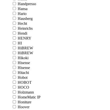
Handpresso
Hansa
Hario
Hausberg
Hecht
Heinrichs
Hendi
HENRY
HI
HiBREW
HiBREW
Hikoki
Hisense
Hisense
Hitachi
Hobot
HOBOT
HOCO
Holzmann
HomeMatic IP
Honiture
Hoover