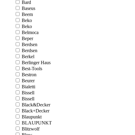
Bard
Baseus
Beem
Beko
Beko
Belmoca
Beper
Berdsen
Berdsen
Berkel
Berlinger Haus
Best-Tools
Bestron
Beurer
Bialetti
Bissell
Bissell
Black&Decker
Black+Decker
Blaupunkt
BLAUPUNKT
Blitzwolf
Blow