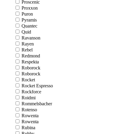
Proscenic
Proxxon
Puron
Pyramis
Quantec
Quid
Ravanson
Rayen
Rebel
Redmond
Respekta
Roborock
Roborock
Rocket
Rocket Espresso
Rockforce
Roidmi
Rommelsbacher
Rotenso
Rowenta
Rowenta
Rubina
Ruhhy