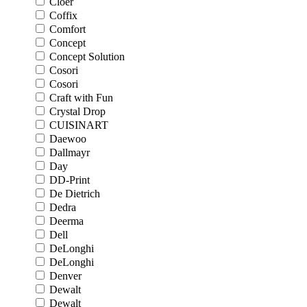
Cloer
Coffix
Comfort
Concept
Concept Solution
Cosori
Cosori
Craft with Fun
Crystal Drop
CUISINART
Daewoo
Dallmayr
Day
DD-Print
De Dietrich
Dedra
Deerma
Dell
DeLonghi
DeLonghi
Denver
Dewalt
Dewalt