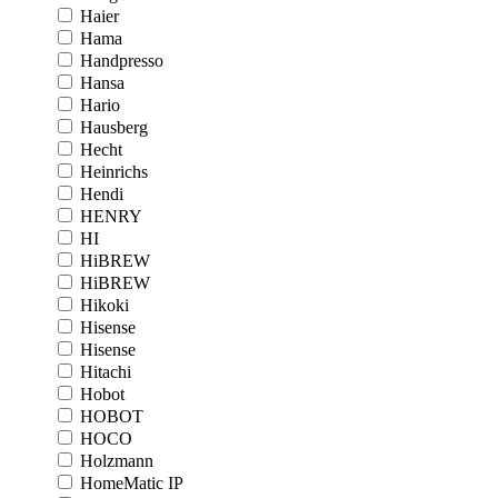
Haier
Hama
Handpresso
Hansa
Hario
Hausberg
Hecht
Heinrichs
Hendi
HENRY
HI
HiBREW
HiBREW
Hikoki
Hisense
Hisense
Hitachi
Hobot
HOBOT
HOCO
Holzmann
HomeMatic IP