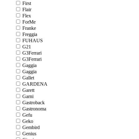
First
Flair
Flex
ForMe
Franke
Freggia
FUHAUS
G21
G3Ferrari
G3Ferrari
Gaggia
Gaggia
Gallet
GARDENA
Garett
Garni
Gastroback
Gastronoma
Gefu
Geko
Gembird
Genius