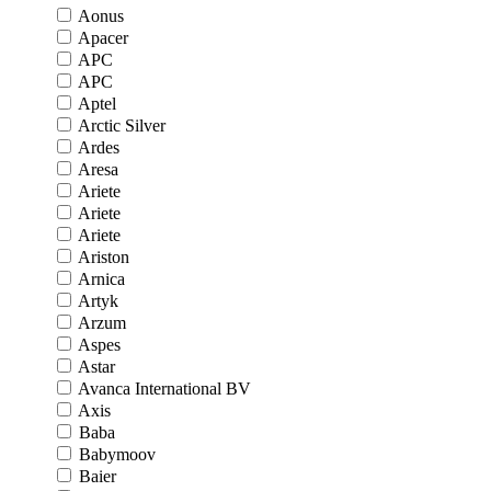
Aonus
Apacer
APC
APC
Aptel
Arctic Silver
Ardes
Aresa
Ariete
Ariete
Ariete
Ariston
Arnica
Artyk
Arzum
Aspes
Astar
Avanca International BV
Axis
Baba
Babymoov
Baier