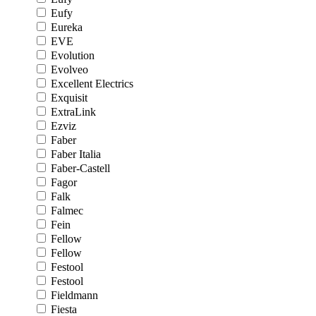
Eufy
Eureka
EVE
Evolution
Evolveo
Excellent Electrics
Exquisit
ExtraLink
Ezviz
Faber
Faber Italia
Faber-Castell
Fagor
Falk
Falmec
Fein
Fellow
Fellow
Festool
Festool
Fieldmann
Fiesta