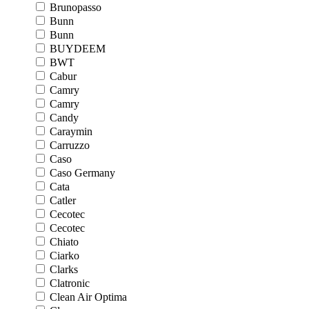
Brunopasso
Bunn
Bunn
BUYDEEM
BWT
Cabur
Camry
Camry
Candy
Caraymin
Carruzzo
Caso
Caso Germany
Cata
Catler
Cecotec
Cecotec
Chiato
Ciarko
Clarks
Clatronic
Clean Air Optima