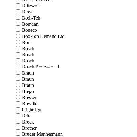
Blitzwolf
Blow
Bodi-Tek
Bomann
Boneco
Book on Demand Ltd.
Bort
Bosch
Bosch
Bosch
Bosch Professional
Braun
Braun
Braun
Brego
Bresser
Breville
brightsign
Brita
Brock
Brother
Bruder Mannesmann