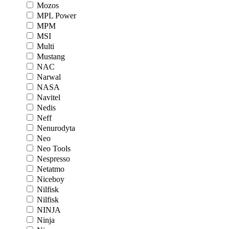
Mozos
MPL Power
MPM
MSI
Multi
Mustang
NAC
Narwal
NASA
Navitel
Nedis
Neff
Nenurodyta
Neo
Neo Tools
Nespresso
Netatmo
Niceboy
Nilfisk
Nilfisk
NINJA
Ninja