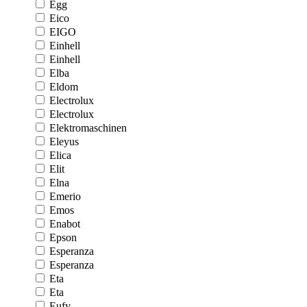
Egg
Eico
EIGO
Einhell
Einhell
Elba
Eldom
Electrolux
Electrolux
Elektromaschinen
Eleyus
Elica
Elit
Elna
Emerio
Emos
Enabot
Epson
Esperanza
Esperanza
Eta
Eta
Eufy