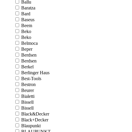
Ballu
Baratza
Bard
Baseus
Beem
Beko
Beko
Belmoca
Beper
Berdsen
Berdsen
Berkel
Berlinger Haus
Best-Tools
Bestron
Beurer
Bialetti
Bissell
Bissell
Black&Decker
Black+Decker
Blaupunkt
BLAUPUNKT