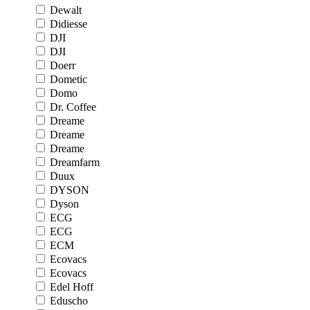
Dewalt
Didiesse
DJI
DJI
Doerr
Dometic
Domo
Dr. Coffee
Dreame
Dreame
Dreame
Dreamfarm
Duux
DYSON
Dyson
ECG
ECG
ECM
Ecovacs
Ecovacs
Edel Hoff
Eduscho