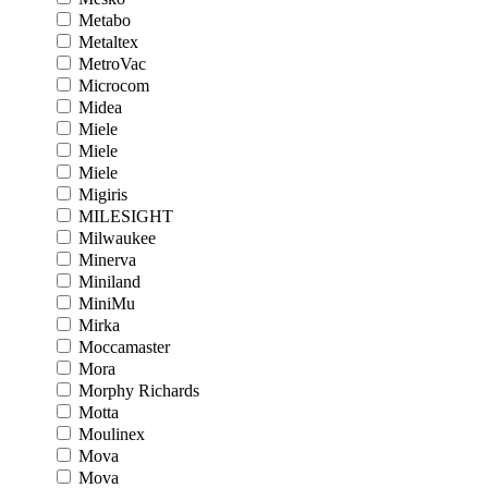
Metabo
Metaltex
MetroVac
Microcom
Midea
Miele
Miele
Miele
Migiris
MILESIGHT
Milwaukee
Minerva
Miniland
MiniMu
Mirka
Moccamaster
Mora
Morphy Richards
Motta
Moulinex
Mova
Mova