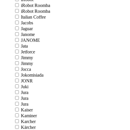
iRobot Roomba
iRobot Roomba
Italian Coffee
Jacobs
Jaguar
Janome
JANOME
Jata
Jetforce
Jimmy
Jimmy
Jocca
Jokomisiada
JONR
Juki
Jura
Jura
Jura
Kaiser
Kaminer
Karcher
Kärcher