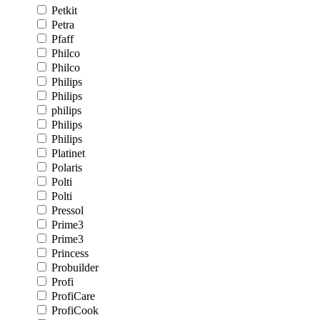
Petkit
Petra
Pfaff
Philco
Philco
Philips
Philips
philips
Philips
Philips
Platinet
Polaris
Polti
Polti
Pressol
Prime3
Prime3
Princess
Probuilder
Profi
ProfiCare
ProfiCook