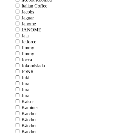
Italian Coffee
Jacobs
Jaguar
Janome
JANOME
Jata
Jetforce
Jimmy
Jimmy
Jocca
Jokomisiada
JONR
Juki
Jura
Jura
Jura
Kaiser
Kaminer
Karcher
Kärcher
Kärcher
Karcher