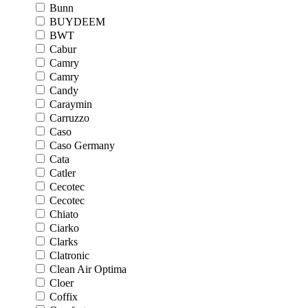
Bunn
BUYDEEM
BWT
Cabur
Camry
Camry
Candy
Caraymin
Carruzzo
Caso
Caso Germany
Cata
Catler
Cecotec
Cecotec
Chiato
Ciarko
Clarks
Clatronic
Clean Air Optima
Cloer
Coffix