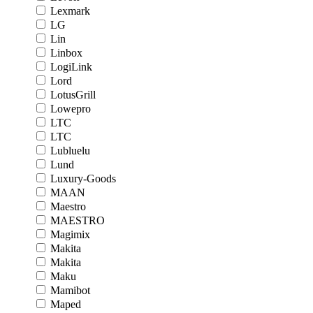
Lexmark
LG
Lin
Linbox
LogiLink
Lord
LotusGrill
Lowepro
LTC
LTC
Lubluelu
Lund
Luxury-Goods
MAAN
Maestro
MAESTRO
Magimix
Makita
Makita
Maku
Mamibot
Maped