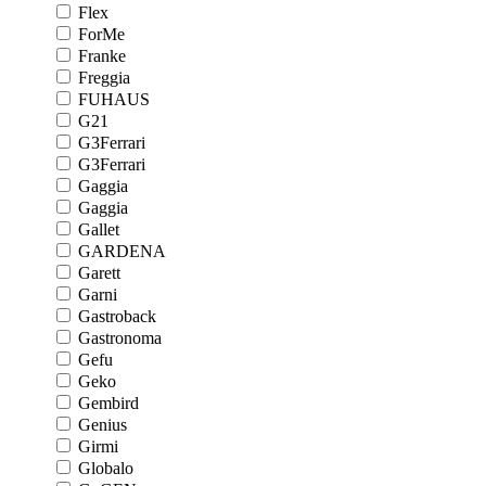
Flex
ForMe
Franke
Freggia
FUHAUS
G21
G3Ferrari
G3Ferrari
Gaggia
Gaggia
Gallet
GARDENA
Garett
Garni
Gastroback
Gastronoma
Gefu
Geko
Gembird
Genius
Girmi
Globalo