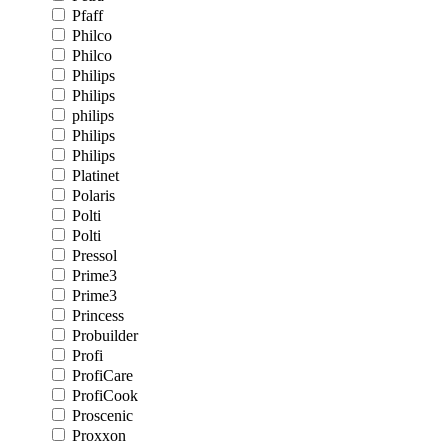
Pfaff
Philco
Philco
Philips
Philips
philips
Philips
Philips
Platinet
Polaris
Polti
Polti
Pressol
Prime3
Prime3
Princess
Probuilder
Profi
ProfiCare
ProfiCook
Proscenic
Proxxon