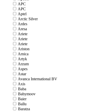
APC
APC
Aptel
Arctic Silver
Ardes
Aresa
Ariete
Ariete
Ariete
Ariston
Arnica
Artyk
Arzum
Aspes
Astar
Avanca International BV
Axis
Baba
Babymoov
Baier
Ballu
Baratza