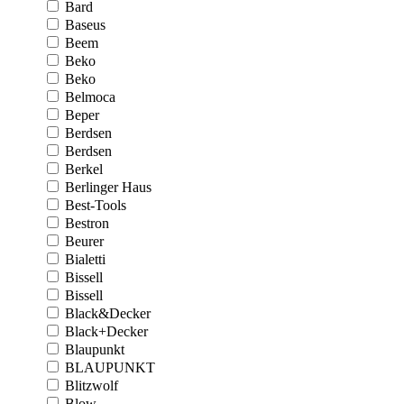
Bard
Baseus
Beem
Beko
Beko
Belmoca
Beper
Berdsen
Berdsen
Berkel
Berlinger Haus
Best-Tools
Bestron
Beurer
Bialetti
Bissell
Bissell
Black&Decker
Black+Decker
Blaupunkt
BLAUPUNKT
Blitzwolf
Blow