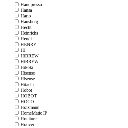
Handpresso
Hansa
Hario
Hausberg
Hecht
Heinrichs
Hendi
HENRY
HI
HiBREW
HiBREW
Hikoki
Hisense
Hisense
Hitachi
Hobot
HOBOT
HOCO
Holzmann
HomeMatic IP
Honiture
Hoover