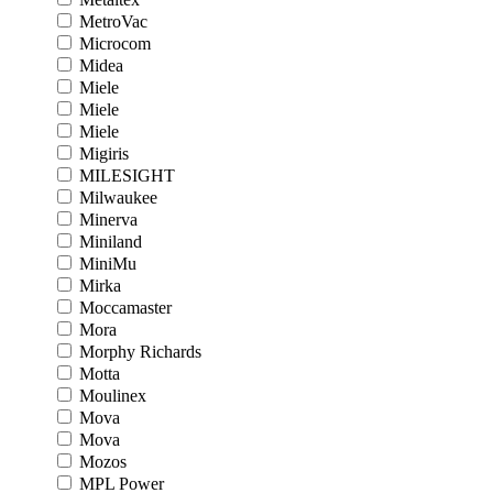
MetroVac
Microcom
Midea
Miele
Miele
Miele
Migiris
MILESIGHT
Milwaukee
Minerva
Miniland
MiniMu
Mirka
Moccamaster
Mora
Morphy Richards
Motta
Moulinex
Mova
Mova
Mozos
MPL Power