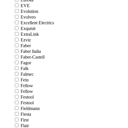
EVE
Evolution
Evolveo
Excellent Electrics
Exquisit
ExtraLink
Ezviz
Faber
Faber Italia
Faber-Castell
Fagor
Falk
Falmec
Fein
Fellow
Fellow
Festool
Festool
Fieldmann
Fiesta
First
Flair