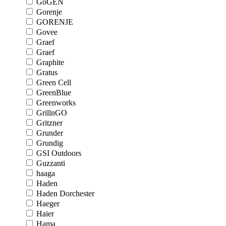
GoGEN
Gorenje
GORENJE
Govee
Graef
Graef
Graphite
Gratus
Green Cell
GreenBlue
Greenworks
GrillnGO
Gritzner
Grunder
Grundig
GSI Outdoors
Guzzanti
haaga
Haden
Haden Dorchester
Haeger
Haier
Hama