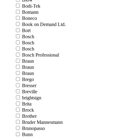
Bodi-Tek
Bomann
Boneco
Book on Demand Ltd.
Bort
Bosch
Bosch
Bosch
Bosch Professional
Braun
Braun
Braun
Brego
Bresser
Breville
brightsign
Brita
Brock
Brother
Bruder Mannesmann
Brunopasso
Bunn