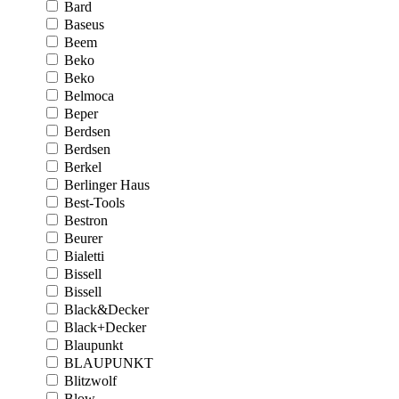
Bard
Baseus
Beem
Beko
Beko
Belmoca
Beper
Berdsen
Berdsen
Berkel
Berlinger Haus
Best-Tools
Bestron
Beurer
Bialetti
Bissell
Bissell
Black&Decker
Black+Decker
Blaupunkt
BLAUPUNKT
Blitzwolf
Blow