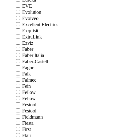
EVE
Evolution
Evolveo
Excellent Electrics
Exquisit
ExtraLink
Ezviz
Faber
Faber Italia
Faber-Castell
Fagor
Falk
Falmec
Fein
Fellow
Fellow
Festool
Festool
Fieldmann
Fiesta
First
Flair