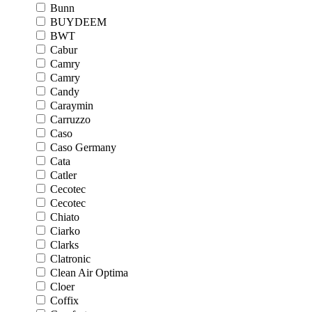
Bunn
BUYDEEM
BWT
Cabur
Camry
Camry
Candy
Caraymin
Carruzzo
Caso
Caso Germany
Cata
Catler
Cecotec
Cecotec
Chiato
Ciarko
Clarks
Clatronic
Clean Air Optima
Cloer
Coffix