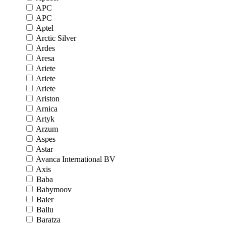
APC
APC
Aptel
Arctic Silver
Ardes
Aresa
Ariete
Ariete
Ariete
Ariston
Arnica
Artyk
Arzum
Aspes
Astar
Avanca International BV
Axis
Baba
Babymoov
Baier
Ballu
Baratza