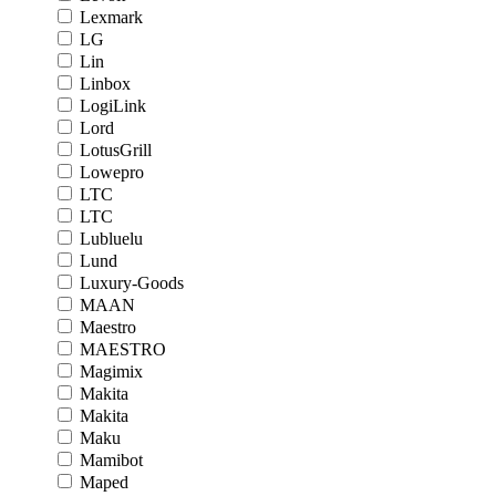
Lexmark
LG
Lin
Linbox
LogiLink
Lord
LotusGrill
Lowepro
LTC
LTC
Lubluelu
Lund
Luxury-Goods
MAAN
Maestro
MAESTRO
Magimix
Makita
Makita
Maku
Mamibot
Maped