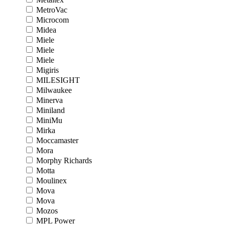
MetroVac
Microcom
Midea
Miele
Miele
Miele
Migiris
MILESIGHT
Milwaukee
Minerva
Miniland
MiniMu
Mirka
Moccamaster
Mora
Morphy Richards
Motta
Moulinex
Mova
Mova
Mozos
MPL Power