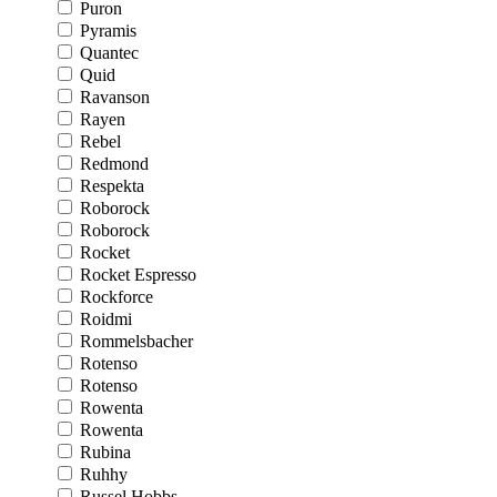
Puron
Pyramis
Quantec
Quid
Ravanson
Rayen
Rebel
Redmond
Respekta
Roborock
Roborock
Rocket
Rocket Espresso
Rockforce
Roidmi
Rommelsbacher
Rotenso
Rotenso
Rowenta
Rowenta
Rubina
Ruhhy
Russel Hobbs