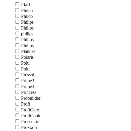
Pfaff
Philco
Philco
Philips
Philips
philips
Philips
Philips
Platinet
Polaris
Polti
Polti
Pressol
Prime3
Prime3
Princess
Probuilder
Profi
ProfiCare
ProfiCook
Proscenic
Proxxon