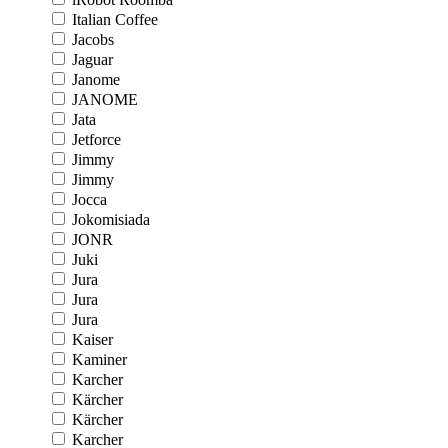
Italian Coffee
Jacobs
Jaguar
Janome
JANOME
Jata
Jetforce
Jimmy
Jimmy
Jocca
Jokomisiada
JONR
Juki
Jura
Jura
Jura
Kaiser
Kaminer
Karcher
Kärcher
Kärcher
Karcher