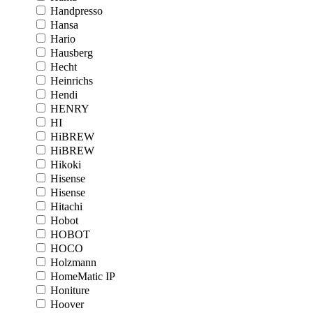
Handpresso
Hansa
Hario
Hausberg
Hecht
Heinrichs
Hendi
HENRY
HI
HiBREW
HiBREW
Hikoki
Hisense
Hisense
Hitachi
Hobot
HOBOT
HOCO
Holzmann
HomeMatic IP
Honiture
Hoover