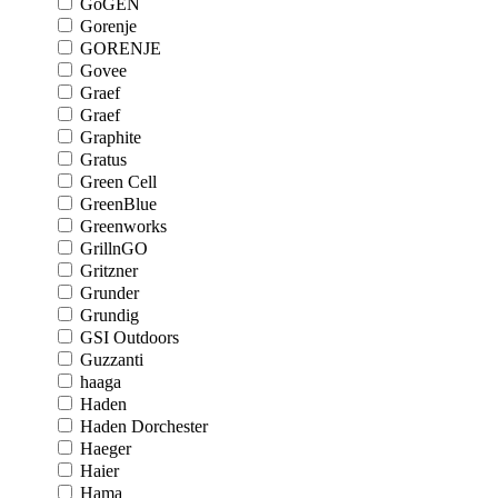
GoGEN
Gorenje
GORENJE
Govee
Graef
Graef
Graphite
Gratus
Green Cell
GreenBlue
Greenworks
GrillnGO
Gritzner
Grunder
Grundig
GSI Outdoors
Guzzanti
haaga
Haden
Haden Dorchester
Haeger
Haier
Hama