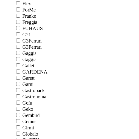
Flex
ForMe
Franke
Freggia
FUHAUS
G21
G3Ferrari
G3Ferrari
Gaggia
Gaggia
Gallet
GARDENA
Garett
Garni
Gastroback
Gastronoma
Gefu
Geko
Gembird
Genius
Girmi
Globalo