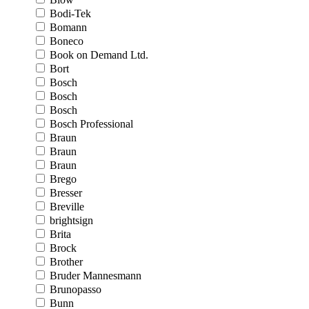
Bodi-Tek
Bomann
Boneco
Book on Demand Ltd.
Bort
Bosch
Bosch
Bosch
Bosch Professional
Braun
Braun
Braun
Brego
Bresser
Breville
brightsign
Brita
Brock
Brother
Bruder Mannesmann
Brunopasso
Bunn