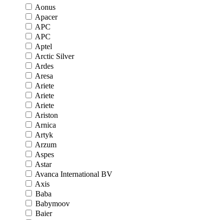
Aonus
Apacer
APC
APC
Aptel
Arctic Silver
Ardes
Aresa
Ariete
Ariete
Ariete
Ariston
Arnica
Artyk
Arzum
Aspes
Astar
Avanca International BV
Axis
Baba
Babymoov
Baier