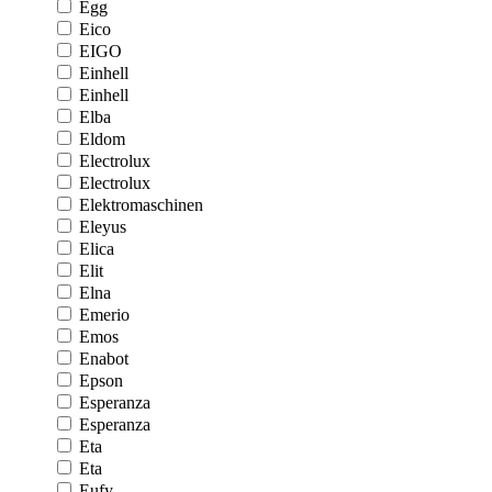
Egg
Eico
EIGO
Einhell
Einhell
Elba
Eldom
Electrolux
Electrolux
Elektromaschinen
Eleyus
Elica
Elit
Elna
Emerio
Emos
Enabot
Epson
Esperanza
Esperanza
Eta
Eta
Eufy