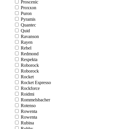
Proscenic
Proxxon
Puron
Pyramis
Quantec
Quid
Ravanson
Rayen
Rebel
Redmond
Respekta
Roborock
Roborock
Rocket
Rocket Espresso
Rockforce
Roidmi
Rommelsbacher
Rotenso
Rowenta
Rowenta
Rubina
Ruhhy