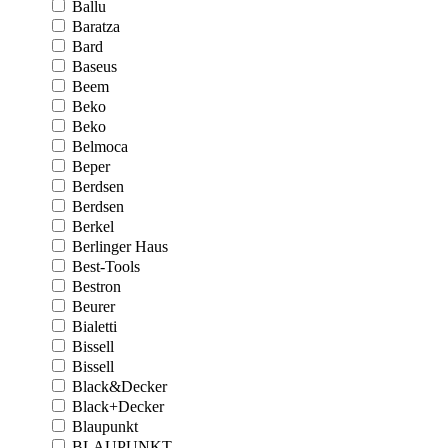
Ballu
Baratza
Bard
Baseus
Beem
Beko
Beko
Belmoca
Beper
Berdsen
Berdsen
Berkel
Berlinger Haus
Best-Tools
Bestron
Beurer
Bialetti
Bissell
Bissell
Black&Decker
Black+Decker
Blaupunkt
BLAUPUNKT