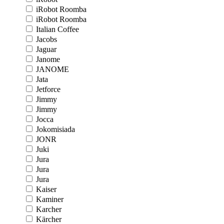
iRobot Roomba
iRobot Roomba
Italian Coffee
Jacobs
Jaguar
Janome
JANOME
Jata
Jetforce
Jimmy
Jimmy
Jocca
Jokomisiada
JONR
Juki
Jura
Jura
Jura
Kaiser
Kaminer
Karcher
Kärcher