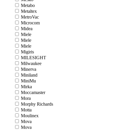
Metabo
Metaltex
MetroVac
Microcom
Midea
Miele
Miele
Miele
Migiris
MILESIGHT
Milwaukee
Minerva
Miniland
MiniMu
Mirka
Moccamaster
Mora
Morphy Richards
Motta
Moulinex
Mova
Mova