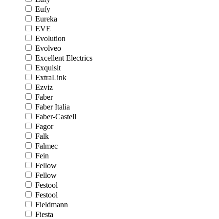
Eufy
Eureka
EVE
Evolution
Evolveo
Excellent Electrics
Exquisit
ExtraLink
Ezviz
Faber
Faber Italia
Faber-Castell
Fagor
Falk
Falmec
Fein
Fellow
Fellow
Festool
Festool
Fieldmann
Fiesta