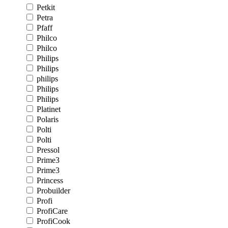
Petkit
Petra
Pfaff
Philco
Philco
Philips
Philips
philips
Philips
Philips
Platinet
Polaris
Polti
Polti
Pressol
Prime3
Prime3
Princess
Probuilder
Profi
ProfiCare
ProfiCook