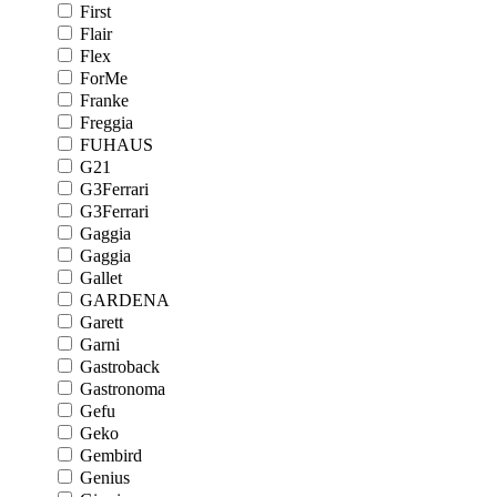
First
Flair
Flex
ForMe
Franke
Freggia
FUHAUS
G21
G3Ferrari
G3Ferrari
Gaggia
Gaggia
Gallet
GARDENA
Garett
Garni
Gastroback
Gastronoma
Gefu
Geko
Gembird
Genius