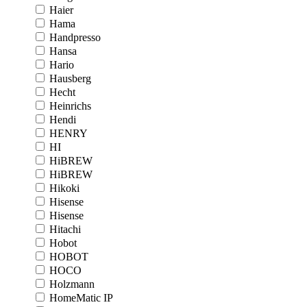
Haier
Hama
Handpresso
Hansa
Hario
Hausberg
Hecht
Heinrichs
Hendi
HENRY
HI
HiBREW
HiBREW
Hikoki
Hisense
Hisense
Hitachi
Hobot
HOBOT
HOCO
Holzmann
HomeMatic IP