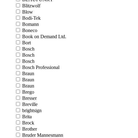
Blitzwolf
Blow
Bodi-Tek
Bomann
Boneco
Book on Demand Ltd.
Bort
Bosch
Bosch
Bosch
Bosch Professional
Braun
Braun
Braun
Brego
Bresser
Breville
brightsign
Brita
Brock
Brother
Bruder Mannesmann