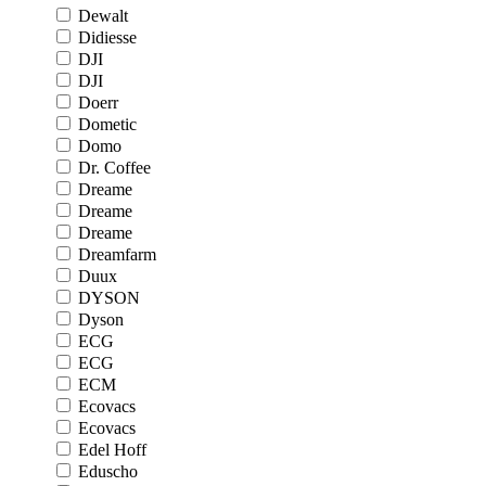
Dewalt
Didiesse
DJI
DJI
Doerr
Dometic
Domo
Dr. Coffee
Dreame
Dreame
Dreame
Dreamfarm
Duux
DYSON
Dyson
ECG
ECG
ECM
Ecovacs
Ecovacs
Edel Hoff
Eduscho