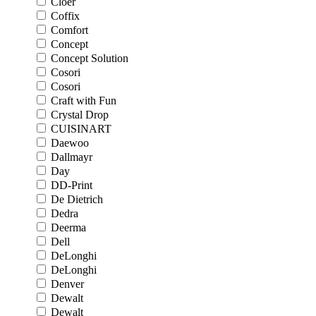
Cloer
Coffix
Comfort
Concept
Concept Solution
Cosori
Cosori
Craft with Fun
Crystal Drop
CUISINART
Daewoo
Dallmayr
Day
DD-Print
De Dietrich
Dedra
Deerma
Dell
DeLonghi
DeLonghi
Denver
Dewalt
Dewalt