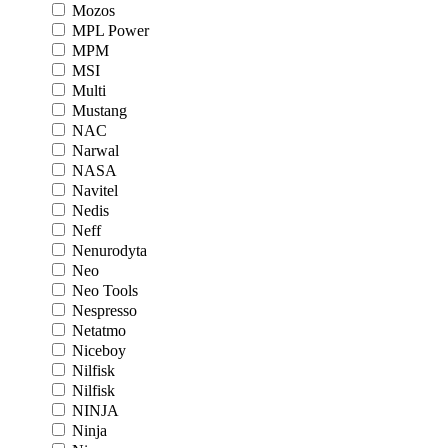
Mozos
MPL Power
MPM
MSI
Multi
Mustang
NAC
Narwal
NASA
Navitel
Nedis
Neff
Nenurodyta
Neo
Neo Tools
Nespresso
Netatmo
Niceboy
Nilfisk
Nilfisk
NINJA
Ninja