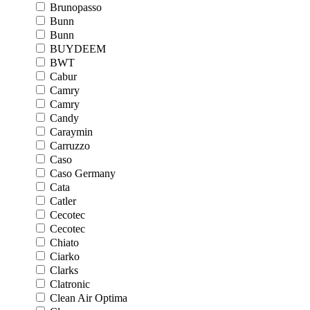
Brunopasso
Bunn
Bunn
BUYDEEM
BWT
Cabur
Camry
Camry
Candy
Caraymin
Carruzzo
Caso
Caso Germany
Cata
Catler
Cecotec
Cecotec
Chiato
Ciarko
Clarks
Clatronic
Clean Air Optima