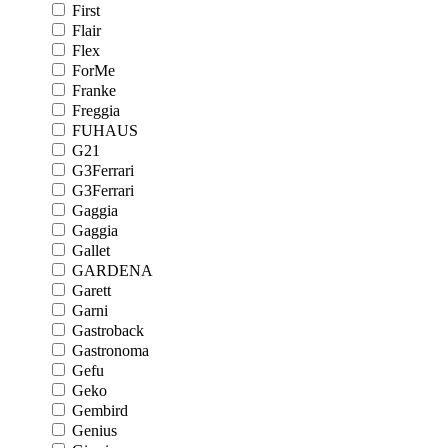
First
Flair
Flex
ForMe
Franke
Freggia
FUHAUS
G21
G3Ferrari
G3Ferrari
Gaggia
Gaggia
Gallet
GARDENA
Garett
Garni
Gastroback
Gastronoma
Gefu
Geko
Gembird
Genius