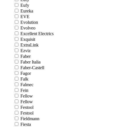
Eufy
Eureka
EVE
Evolution
Evolveo
Excellent Electrics
Exquisit
ExtraLink
Ezviz
Faber
Faber Italia
Faber-Castell
Fagor
Falk
Falmec
Fein
Fellow
Fellow
Festool
Festool
Fieldmann
Fiesta