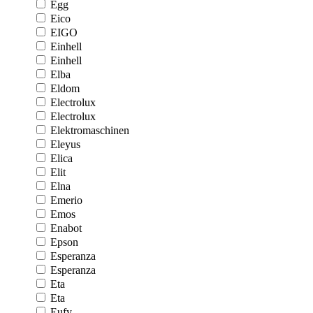
Egg
Eico
EIGO
Einhell
Einhell
Elba
Eldom
Electrolux
Electrolux
Elektromaschinen
Eleyus
Elica
Elit
Elna
Emerio
Emos
Enabot
Epson
Esperanza
Esperanza
Eta
Eta
Eufy