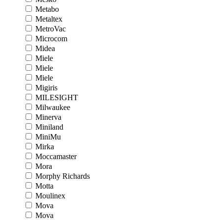
Metabo
Metaltex
MetroVac
Microcom
Midea
Miele
Miele
Miele
Migiris
MILESIGHT
Milwaukee
Minerva
Miniland
MiniMu
Mirka
Moccamaster
Mora
Morphy Richards
Motta
Moulinex
Mova
Mova