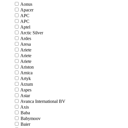
Aonus
Apacer
APC
APC
Aptel
Arctic Silver
Ardes
Aresa
Ariete
Ariete
Ariete
Ariston
Arnica
Artyk
Arzum
Aspes
Astar
Avanca International BV
Axis
Baba
Babymoov
Baier