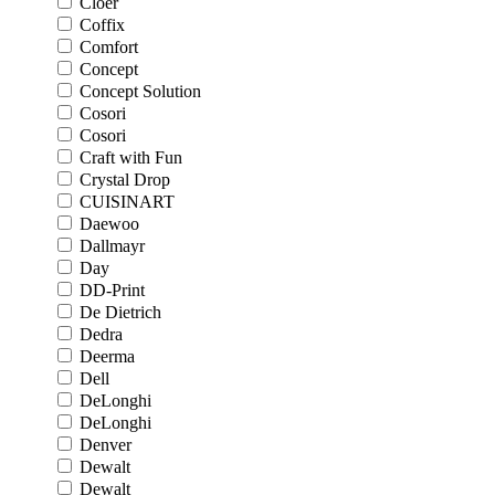
Cloer
Coffix
Comfort
Concept
Concept Solution
Cosori
Cosori
Craft with Fun
Crystal Drop
CUISINART
Daewoo
Dallmayr
Day
DD-Print
De Dietrich
Dedra
Deerma
Dell
DeLonghi
DeLonghi
Denver
Dewalt
Dewalt