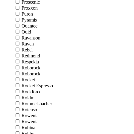
Proscenic
Proxxon
Puron
Pyramis
Quantec
Quid
Ravanson
Rayen
Rebel
Redmond
Respekta
Roborock
Roborock
Rocket
Rocket Espresso
Rockforce
Roidmi
Rommelsbacher
Rotenso
Rowenta
Rowenta
Rubina
Ruhhy