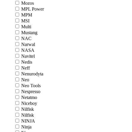
Mozos
MPL Power
MPM
MSI
Multi
Mustang
NAC
Narwal
NASA
Navitel
Nedis
Neff
Nenurodyta
Neo
Neo Tools
Nespresso
Netatmo
Niceboy
Nilfisk
Nilfisk
NINJA
Ninja