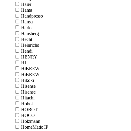
Haier
Hama
Handpresso
Hansa
Hario
Hausberg
Hecht
Heinrichs
Hendi
HENRY
HI
HiBREW
HiBREW
Hikoki
Hisense
Hisense
Hitachi
Hobot
HOBOT
HOCO
Holzmann
HomeMatic IP