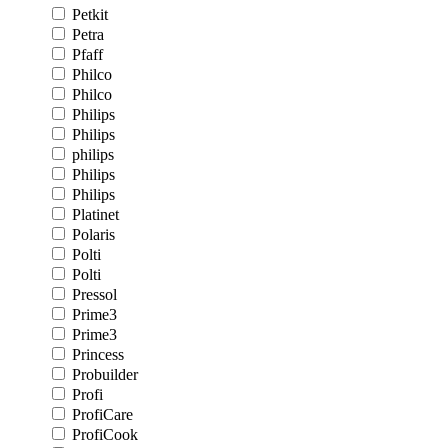
Petkit
Petra
Pfaff
Philco
Philco
Philips
Philips
philips
Philips
Philips
Platinet
Polaris
Polti
Polti
Pressol
Prime3
Prime3
Princess
Probuilder
Profi
ProfiCare
ProfiCook