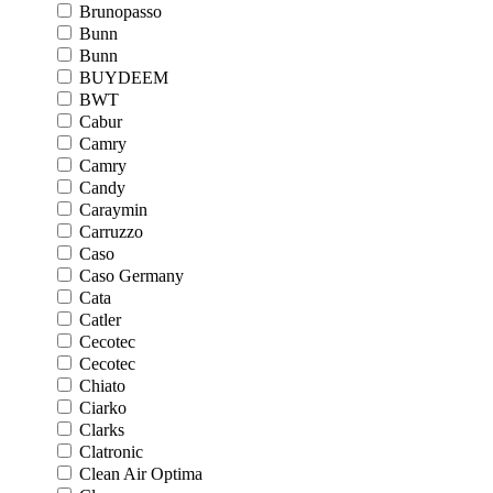
Brunopasso
Bunn
Bunn
BUYDEEM
BWT
Cabur
Camry
Camry
Candy
Caraymin
Carruzzo
Caso
Caso Germany
Cata
Catler
Cecotec
Cecotec
Chiato
Ciarko
Clarks
Clatronic
Clean Air Optima