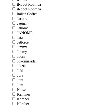
iRobot Roomba
iRobot Roomba
Italian Coffee
Jacobs
Jaguar
Janome
JANOME
Jata
Jetforce
Jimmy
Jimmy
Jocca
Jokomisiada
JONR
Juki
Jura
Jura
Jura
Kaiser
Kaminer
Karcher
Kärcher