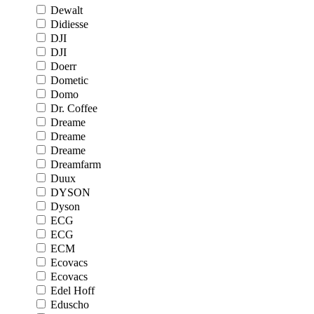
Dewalt
Didiesse
DJI
DJI
Doerr
Dometic
Domo
Dr. Coffee
Dreame
Dreame
Dreame
Dreamfarm
Duux
DYSON
Dyson
ECG
ECG
ECM
Ecovacs
Ecovacs
Edel Hoff
Eduscho