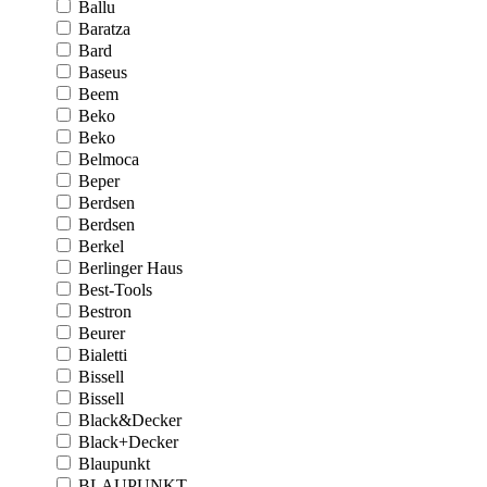
Ballu
Baratza
Bard
Baseus
Beem
Beko
Beko
Belmoca
Beper
Berdsen
Berdsen
Berkel
Berlinger Haus
Best-Tools
Bestron
Beurer
Bialetti
Bissell
Bissell
Black&Decker
Black+Decker
Blaupunkt
BLAUPUNKT