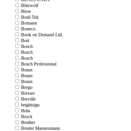
Blitzwolf
Blow
Bodi-Tek
Bomann
Boneco
Book on Demand Ltd.
Bort
Bosch
Bosch
Bosch
Bosch Professional
Braun
Braun
Braun
Brego
Bresser
Breville
brightsign
Brita
Brock
Brother
Bruder Mannesmann