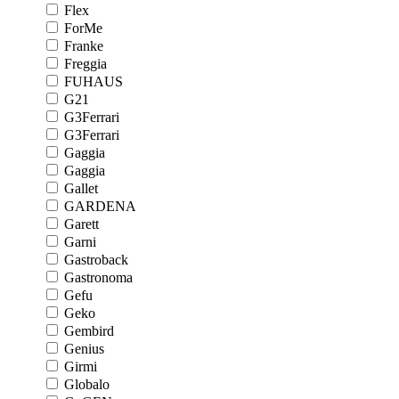
Flex
ForMe
Franke
Freggia
FUHAUS
G21
G3Ferrari
G3Ferrari
Gaggia
Gaggia
Gallet
GARDENA
Garett
Garni
Gastroback
Gastronoma
Gefu
Geko
Gembird
Genius
Girmi
Globalo