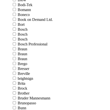
Bodi-Tek
Bomann
Boneco
Book on Demand Ltd.
Bort
Bosch
Bosch
Bosch
Bosch Professional
Braun
Braun
Braun
Brego
Bresser
Breville
brightsign
Brita
Brock
Brother
Bruder Mannesmann
Brunopasso
Bunn