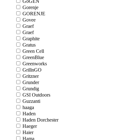
GoGEN
Gorenje
GORENJE
Govee
Graef
Graef
Graphite
Gratus
Green Cell
GreenBlue
Greenworks
GrillnGO
Gritzner
Grunder
Grundig
GSI Outdoors
Guzzanti
haaga
Haden
Haden Dorchester
Haeger
Haier
Hama