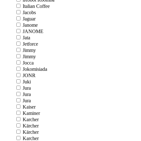
Italian Coffee
Jacobs
Jaguar
Janome
JANOME
Jata
Jetforce
Jimmy
Jimmy
Jocca
Jokomisiada
JONR
Juki
Jura
Jura
Jura
Kaiser
Kaminer
Karcher
Kärcher
Kärcher
Karcher