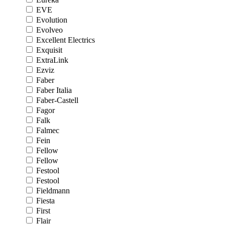
EVE
Evolution
Evolveo
Excellent Electrics
Exquisit
ExtraLink
Ezviz
Faber
Faber Italia
Faber-Castell
Fagor
Falk
Falmec
Fein
Fellow
Fellow
Festool
Festool
Fieldmann
Fiesta
First
Flair