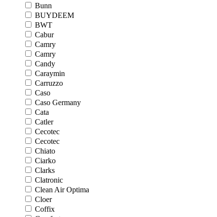
Bunn
BUYDEEM
BWT
Cabur
Camry
Camry
Candy
Caraymin
Carruzzo
Caso
Caso Germany
Cata
Catler
Cecotec
Cecotec
Chiato
Ciarko
Clarks
Clatronic
Clean Air Optima
Cloer
Coffix