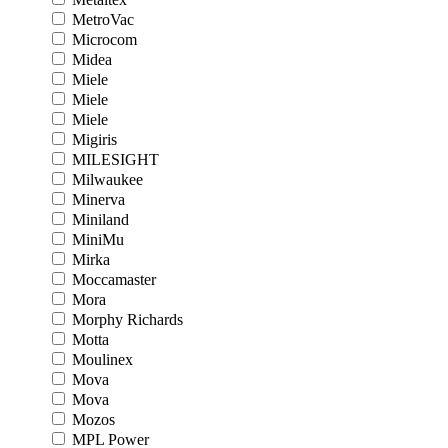
MetroVac
Microcom
Midea
Miele
Miele
Miele
Migiris
MILESIGHT
Milwaukee
Minerva
Miniland
MiniMu
Mirka
Moccamaster
Mora
Morphy Richards
Motta
Moulinex
Mova
Mova
Mozos
MPL Power