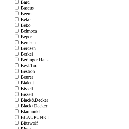
Bard
Baseus
Beem
Beko
Beko
Belmoca
Beper
Berdsen
Berdsen
Berkel
Berlinger Haus
Best-Tools
Bestron
Beurer
Bialetti
Bissell
Bissell
Black&Decker
Black+Decker
Blaupunkt
BLAUPUNKT
Blitzwolf
Blow