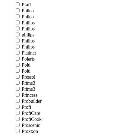
Pfaff
Philco
Philco
Philips
Philips
philips
Philips
Philips
Platinet
Polaris
Polti
Polti
Pressol
Prime3
Prime3
Princess
Probuilder
Profi
ProfiCare
ProfiCook
Proscenic
Proxxon