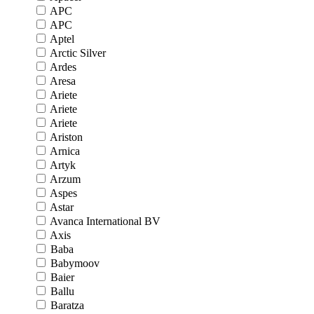
APC
APC
Aptel
Arctic Silver
Ardes
Aresa
Ariete
Ariete
Ariete
Ariston
Arnica
Artyk
Arzum
Aspes
Astar
Avanca International BV
Axis
Baba
Babymoov
Baier
Ballu
Baratza