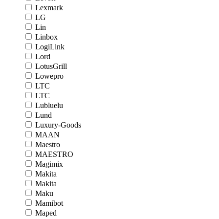
Lexmark
LG
Lin
Linbox
LogiLink
Lord
LotusGrill
Lowepro
LTC
LTC
Lubluelu
Lund
Luxury-Goods
MAAN
Maestro
MAESTRO
Magimix
Makita
Makita
Maku
Mamibot
Maped