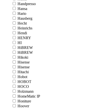
Handpresso
Hansa
Hario
Hausberg
Hecht
Heinrichs
Hendi
HENRY
HI
HiBREW
HiBREW
Hikoki
Hisense
Hisense
Hitachi
Hobot
HOBOT
HOCO
Holzmann
HomeMatic IP
Honiture
Hoover