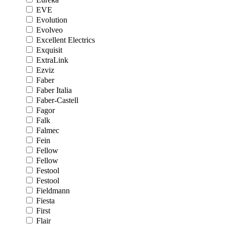
EVE
Evolution
Evolveo
Excellent Electrics
Exquisit
ExtraLink
Ezviz
Faber
Faber Italia
Faber-Castell
Fagor
Falk
Falmec
Fein
Fellow
Fellow
Festool
Festool
Fieldmann
Fiesta
First
Flair