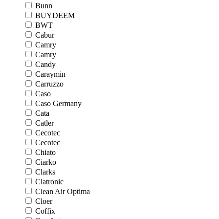
Bunn
BUYDEEM
BWT
Cabur
Camry
Camry
Candy
Caraymin
Carruzzo
Caso
Caso Germany
Cata
Catler
Cecotec
Cecotec
Chiato
Ciarko
Clarks
Clatronic
Clean Air Optima
Cloer
Coffix