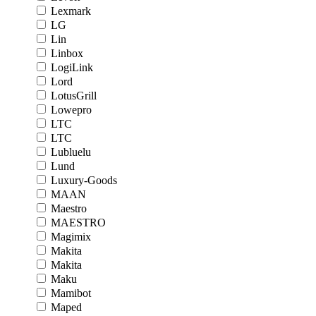
Lexmark
LG
Lin
Linbox
LogiLink
Lord
LotusGrill
Lowepro
LTC
LTC
Lubluelu
Lund
Luxury-Goods
MAAN
Maestro
MAESTRO
Magimix
Makita
Makita
Maku
Mamibot
Maped