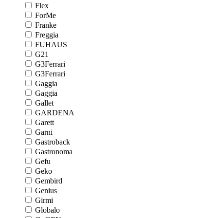
Flex
ForMe
Franke
Freggia
FUHAUS
G21
G3Ferrari
G3Ferrari
Gaggia
Gaggia
Gallet
GARDENA
Garett
Garni
Gastroback
Gastronoma
Gefu
Geko
Gembird
Genius
Girmi
Globalo