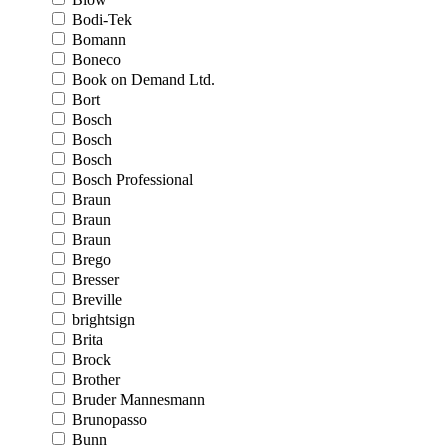
Bodi-Tek
Bomann
Boneco
Book on Demand Ltd.
Bort
Bosch
Bosch
Bosch
Bosch Professional
Braun
Braun
Braun
Brego
Bresser
Breville
brightsign
Brita
Brock
Brother
Bruder Mannesmann
Brunopasso
Bunn