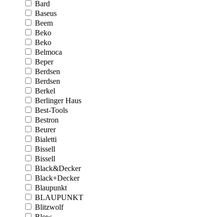
Bard
Baseus
Beem
Beko
Beko
Belmoca
Beper
Berdsen
Berdsen
Berkel
Berlinger Haus
Best-Tools
Bestron
Beurer
Bialetti
Bissell
Bissell
Black&Decker
Black+Decker
Blaupunkt
BLAUPUNKT
Blitzwolf
Blow