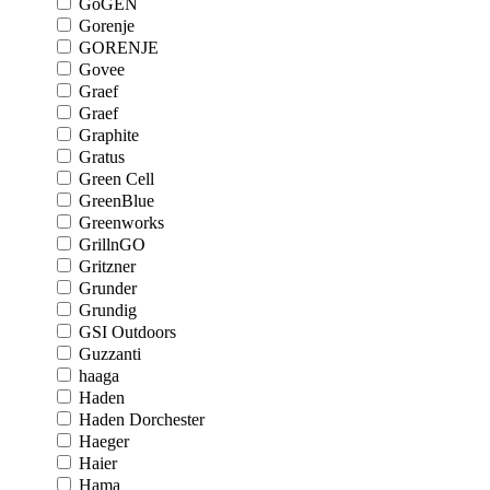
GoGEN
Gorenje
GORENJE
Govee
Graef
Graef
Graphite
Gratus
Green Cell
GreenBlue
Greenworks
GrillnGO
Gritzner
Grunder
Grundig
GSI Outdoors
Guzzanti
haaga
Haden
Haden Dorchester
Haeger
Haier
Hama