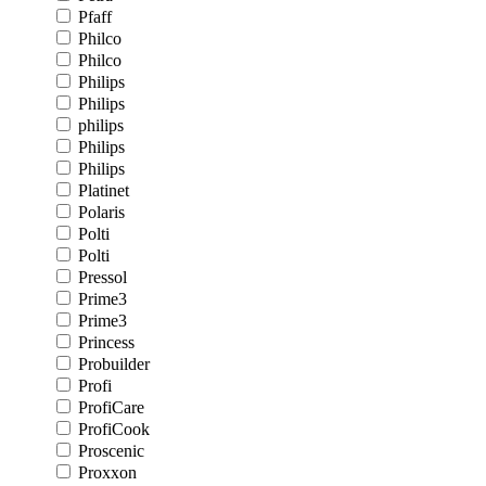
Pfaff
Philco
Philco
Philips
Philips
philips
Philips
Philips
Platinet
Polaris
Polti
Polti
Pressol
Prime3
Prime3
Princess
Probuilder
Profi
ProfiCare
ProfiCook
Proscenic
Proxxon