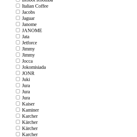
Italian Coffee
Jacobs
Jaguar
Janome
JANOME
Jata
Jetforce
Jimmy
Jimmy
Jocca
Jokomisiada
JONR
Juki
Jura
Jura
Jura
Kaiser
Kaminer
Karcher
Kärcher
Kärcher
Karcher