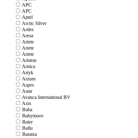
APC
APC
Aptel
Arctic Silver
Ardes
Aresa
Ariete
Ariete
Ariete
Ariston
Arnica
Artyk
Arzum
Aspes
Astar
Avanca International BV
Axis
Baba
Babymoov
Baier
Ballu
Baratza