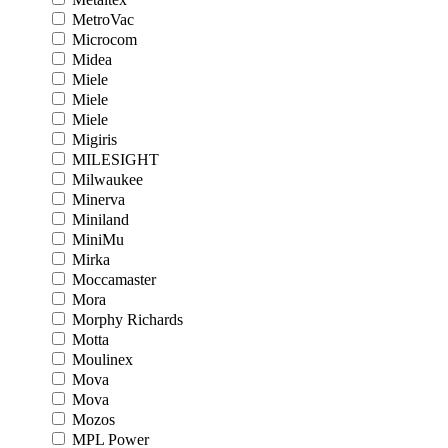
MetroVac
Microcom
Midea
Miele
Miele
Miele
Migiris
MILESIGHT
Milwaukee
Minerva
Miniland
MiniMu
Mirka
Moccamaster
Mora
Morphy Richards
Motta
Moulinex
Mova
Mova
Mozos
MPL Power