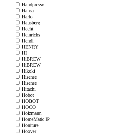
Handpresso
Hansa
Hario
Hausberg
Hecht
Heinrichs
Hendi
HENRY
HI
HiBREW
HiBREW
Hikoki
Hisense
Hisense
Hitachi
Hobot
HOBOT
HOCO
Holzmann
HomeMatic IP
Honiture
Hoover