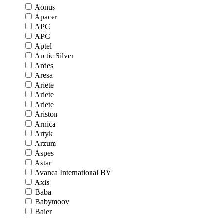
Aonus
Apacer
APC
APC
Aptel
Arctic Silver
Ardes
Aresa
Ariete
Ariete
Ariete
Ariston
Arnica
Artyk
Arzum
Aspes
Astar
Avanca International BV
Axis
Baba
Babymoov
Baier