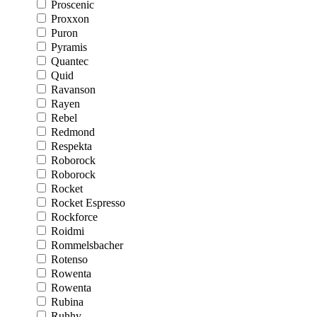
Proscenic
Proxxon
Puron
Pyramis
Quantec
Quid
Ravanson
Rayen
Rebel
Redmond
Respekta
Roborock
Roborock
Rocket
Rocket Espresso
Rockforce
Roidmi
Rommelsbacher
Rotenso
Rowenta
Rowenta
Rubina
Ruhhy