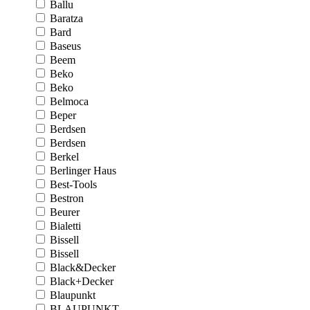
Ballu
Baratza
Bard
Baseus
Beem
Beko
Beko
Belmoca
Beper
Berdsen
Berdsen
Berkel
Berlinger Haus
Best-Tools
Bestron
Beurer
Bialetti
Bissell
Bissell
Black&Decker
Black+Decker
Blaupunkt
BLAUPUNKT