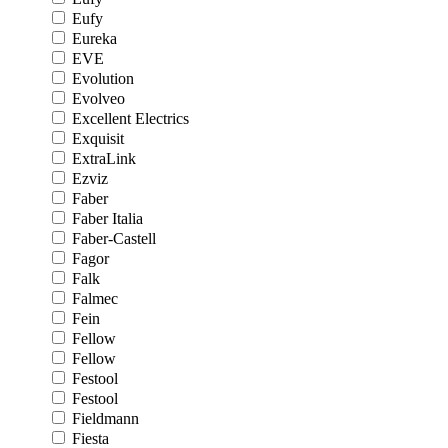
Eufy
Eureka
EVE
Evolution
Evolveo
Excellent Electrics
Exquisit
ExtraLink
Ezviz
Faber
Faber Italia
Faber-Castell
Fagor
Falk
Falmec
Fein
Fellow
Fellow
Festool
Festool
Fieldmann
Fiesta