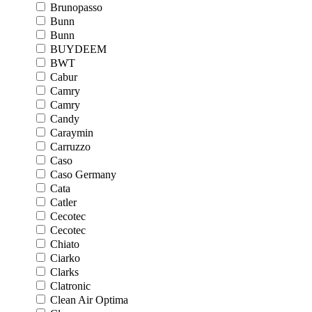
Brunopasso
Bunn
Bunn
BUYDEEM
BWT
Cabur
Camry
Camry
Candy
Caraymin
Carruzzo
Caso
Caso Germany
Cata
Catler
Cecotec
Cecotec
Chiato
Ciarko
Clarks
Clatronic
Clean Air Optima