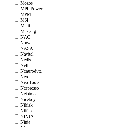
Mozos
MPL Power
MPM
MSI
Multi
Mustang
NAC
Narwal
NASA
Navitel
Nedis
Neff
Nenurodyta
Neo
Neo Tools
Nespresso
Netatmo
Niceboy
Nilfisk
Nilfisk
NINJA
Ninja