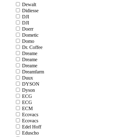
Dewalt
Didiesse
DJI
DJI
Doerr
Dometic
Domo
Dr. Coffee
Dreame
Dreame
Dreame
Dreamfarm
Duux
DYSON
Dyson
ECG
ECG
ECM
Ecovacs
Ecovacs
Edel Hoff
Eduscho