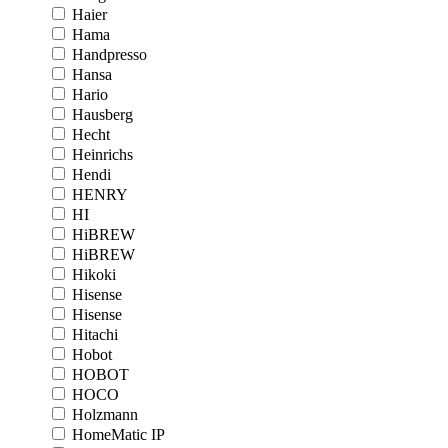
Haier
Hama
Handpresso
Hansa
Hario
Hausberg
Hecht
Heinrichs
Hendi
HENRY
HI
HiBREW
HiBREW
Hikoki
Hisense
Hisense
Hitachi
Hobot
HOBOT
HOCO
Holzmann
HomeMatic IP