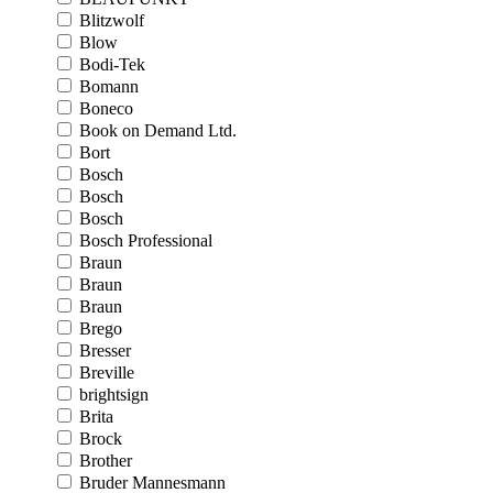
Blitzwolf
Blow
Bodi-Tek
Bomann
Boneco
Book on Demand Ltd.
Bort
Bosch
Bosch
Bosch
Bosch Professional
Braun
Braun
Braun
Brego
Bresser
Breville
brightsign
Brita
Brock
Brother
Bruder Mannesmann