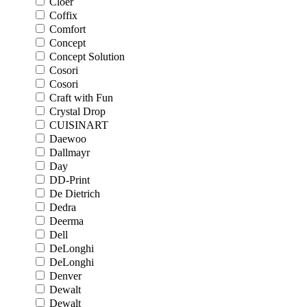
Cloer
Coffix
Comfort
Concept
Concept Solution
Cosori
Cosori
Craft with Fun
Crystal Drop
CUISINART
Daewoo
Dallmayr
Day
DD-Print
De Dietrich
Dedra
Deerma
Dell
DeLonghi
DeLonghi
Denver
Dewalt
Dewalt