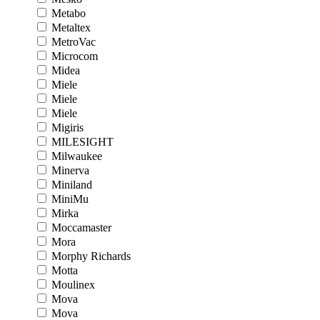
Metabo
Metaltex
MetroVac
Microcom
Midea
Miele
Miele
Miele
Migiris
MILESIGHT
Milwaukee
Minerva
Miniland
MiniMu
Mirka
Moccamaster
Mora
Morphy Richards
Motta
Moulinex
Mova
Mova