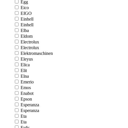
Egg
Eico
EIGO
Einhell
Einhell
Elba
Eldom
Electrolux
Electrolux
Elektromaschinen
Eleyus
Elica
Elit
Elna
Emerio
Emos
Enabot
Epson
Esperanza
Esperanza
Eta
Eta
Eufy