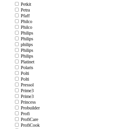
Petkit
Petra
Pfaff
Philco
Philco
Philips
Philips
philips
Philips
Philips
Platinet
Polaris
Polti
Polti
Pressol
Prime3
Prime3
Princess
Probuilder
Profi
ProfiCare
ProfiCook