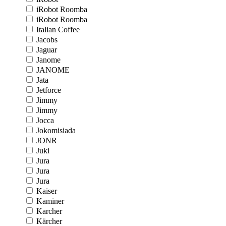
iRobot Roomba
iRobot Roomba
Italian Coffee
Jacobs
Jaguar
Janome
JANOME
Jata
Jetforce
Jimmy
Jimmy
Jocca
Jokomisiada
JONR
Juki
Jura
Jura
Jura
Kaiser
Kaminer
Karcher
Kärcher