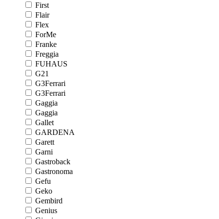
First
Flair
Flex
ForMe
Franke
Freggia
FUHAUS
G21
G3Ferrari
G3Ferrari
Gaggia
Gaggia
Gallet
GARDENA
Garett
Garni
Gastroback
Gastronoma
Gefu
Geko
Gembird
Genius