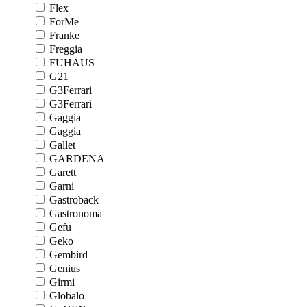
Flex
ForMe
Franke
Freggia
FUHAUS
G21
G3Ferrari
G3Ferrari
Gaggia
Gaggia
Gallet
GARDENA
Garett
Garni
Gastroback
Gastronoma
Gefu
Geko
Gembird
Genius
Girmi
Globalo