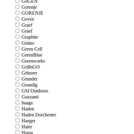
GoGEN
Gorenje
GORENJE
Govee
Graef
Graef
Graphite
Gratus
Green Cell
GreenBlue
Greenworks
GrillnGO
Gritzner
Grunder
Grundig
GSI Outdoors
Guzzanti
haaga
Haden
Haden Dorchester
Haeger
Haier
Hama