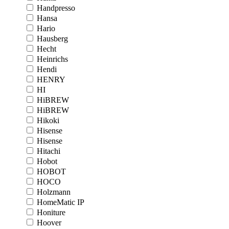
Handpresso
Hansa
Hario
Hausberg
Hecht
Heinrichs
Hendi
HENRY
HI
HiBREW
HiBREW
Hikoki
Hisense
Hisense
Hitachi
Hobot
HOBOT
HOCO
Holzmann
HomeMatic IP
Honiture
Hoover