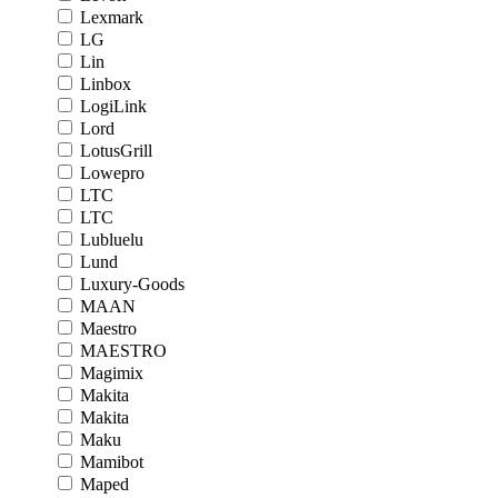
Lexmark
LG
Lin
Linbox
LogiLink
Lord
LotusGrill
Lowepro
LTC
LTC
Lubluelu
Lund
Luxury-Goods
MAAN
Maestro
MAESTRO
Magimix
Makita
Makita
Maku
Mamibot
Maped