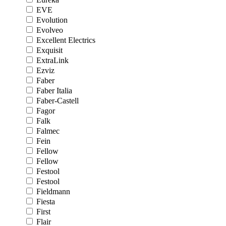
EVE
Evolution
Evolveo
Excellent Electrics
Exquisit
ExtraLink
Ezviz
Faber
Faber Italia
Faber-Castell
Fagor
Falk
Falmec
Fein
Fellow
Fellow
Festool
Festool
Fieldmann
Fiesta
First
Flair