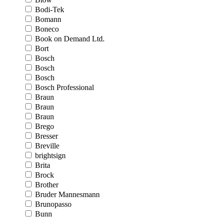
Bodi-Tek
Bomann
Boneco
Book on Demand Ltd.
Bort
Bosch
Bosch
Bosch
Bosch Professional
Braun
Braun
Braun
Brego
Bresser
Breville
brightsign
Brita
Brock
Brother
Bruder Mannesmann
Brunopasso
Bunn