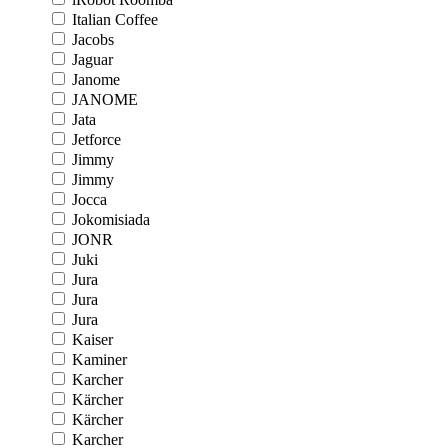
Italian Coffee
Jacobs
Jaguar
Janome
JANOME
Jata
Jetforce
Jimmy
Jimmy
Jocca
Jokomisiada
JONR
Juki
Jura
Jura
Jura
Kaiser
Kaminer
Karcher
Kärcher
Kärcher
Karcher