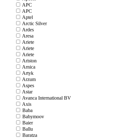
APC
APC
Aptel
Arctic Silver
Ardes
Aresa
Ariete
Ariete
Ariete
Ariston
Arnica
Artyk
Arzum
Aspes
Astar
Avanca International BV
Axis
Baba
Babymoov
Baier
Ballu
Baratza