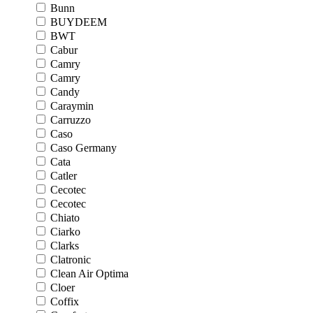
Bunn
BUYDEEM
BWT
Cabur
Camry
Camry
Candy
Caraymin
Carruzzo
Caso
Caso Germany
Cata
Catler
Cecotec
Cecotec
Chiato
Ciarko
Clarks
Clatronic
Clean Air Optima
Cloer
Coffix