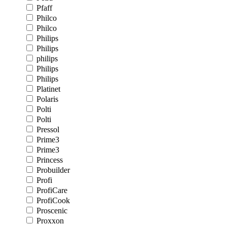
Pfaff
Philco
Philco
Philips
Philips
philips
Philips
Philips
Platinet
Polaris
Polti
Polti
Pressol
Prime3
Prime3
Princess
Probuilder
Profi
ProfiCare
ProfiCook
Proscenic
Proxxon