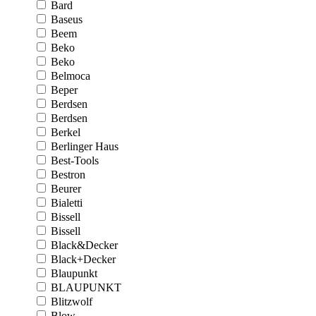
Bard
Baseus
Beem
Beko
Beko
Belmoca
Beper
Berdsen
Berdsen
Berkel
Berlinger Haus
Best-Tools
Bestron
Beurer
Bialetti
Bissell
Bissell
Black&Decker
Black+Decker
Blaupunkt
BLAUPUNKT
Blitzwolf
Blow