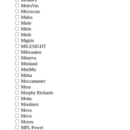
MetroVac
Microcom
Midea
Miele
Miele
Miele
Migiris
MILESIGHT
Milwaukee
Minerva
Miniland
MiniMu
Mirka
Moccamaster
Mora
Morphy Richards
Motta
Moulinex
Mova
Mova
Mozos
MPL Power