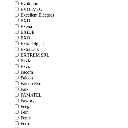
Evolution
EVOLVEO
Excellent Electrics
EXD
Exena
EXIDE
EXO
Extra Digital
ExtraLink
EXTREM SRL
Ezviz
Ezviz
Facom
Falcon
Falcon Eye
Falk
FAMATEL
Faworyt
Feegar
Fein
Ferax
Ferro