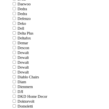
Daewoo
Dedra
Dedra
Defenzo
Deko
Dell
Delta Plus
Deltafox
Demar
Descon
Dewalt
Dewalt
Dewalt
Dewalt
Dewalt
Diablo Chairs
Diam
Dienmern
DJI
DKD Home Decor
Doktorvolt
Domoletti