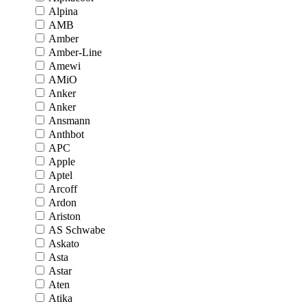
Alpina
AMB
Amber
Amber-Line
Amewi
AMiO
Anker
Anker
Ansmann
Anthbot
APC
Apple
Aptel
Arcoff
Ardon
Ariston
AS Schwabe
Askato
Asta
Astar
Aten
Atika