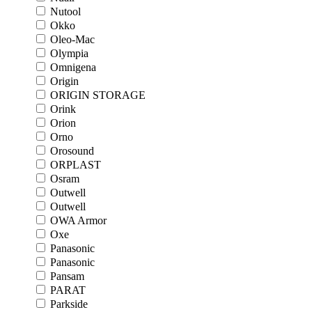
Nutool
Okko
Oleo-Mac
Olympia
Omnigena
Origin
ORIGIN STORAGE
Orink
Orion
Orno
Orosound
ORPLAST
Osram
Outwell
Outwell
OWA Armor
Oxe
Panasonic
Panasonic
Pansam
PARAT
Parkside