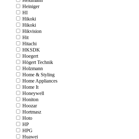
Heidmann
Heiniger
HI
Hikoki
Hikoki
Hikvision
Hit
Hitachi
HKSDK
Hoegert
Högert Technik
Holzmann
Home & Styling
Home Appliances
Home It
Honeywell
Honiton
Hoozar
Hortmasz
Hoto
HP
HPG
Huawei