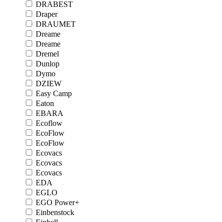
DRABEST
Draper
DRAUMET
Dreame
Dreame
Dremel
Dunlop
Dymo
DZIEW
Easy Camp
Eaton
EBARA
Ecoflow
EcoFlow
EcoFlow
Ecovacs
Ecovacs
Ecovacs
EDA
EGLO
EGO Power+
Einbenstock