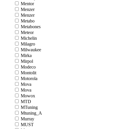
Mentor
Menzer
Menzer
Metabo
Metabones
Meteor
Michelin
Milagro
Milwaukee
Mirka
Mirpol
Modeco
Montolit
Motorola
Mova
Mova
Mowox
MTD
MTuning
Mtuning_A
Murray
MUST