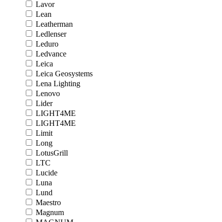
Lavor
Lean
Leatherman
Ledlenser
Leduro
Ledvance
Leica
Leica Geosystems
Lena Lighting
Lenovo
Lider
LIGHT4ME
LIGHT4ME
Limit
Long
LotusGrill
LTC
Lucide
Luna
Lund
Maestro
Magnum