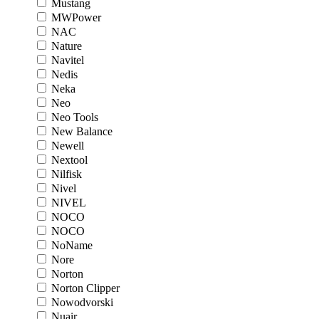
Mustang
MWPower
NAC
Nature
Navitel
Nedis
Neka
Neo
Neo Tools
New Balance
Newell
Nextool
Nilfisk
Nivel
NIVEL
NOCO
NOCO
NoName
Nore
Norton
Norton Clipper
Nowodvorski
Nuair