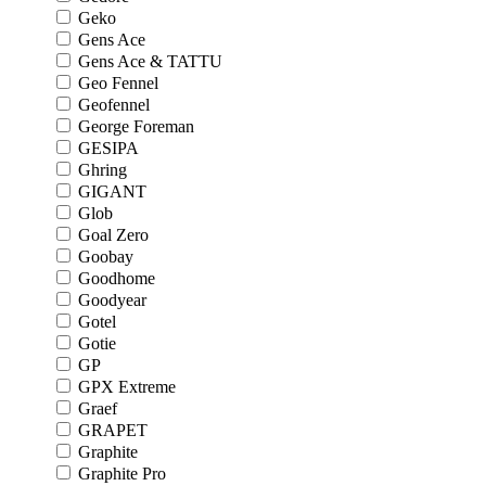
Geko
Gens Ace
Gens Ace & TATTU
Geo Fennel
Geofennel
George Foreman
GESIPA
Ghring
GIGANT
Glob
Goal Zero
Goobay
Goodhome
Goodyear
Gotel
Gotie
GP
GPX Extreme
Graef
GRAPET
Graphite
Graphite Pro