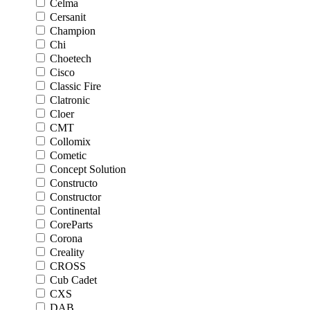
Celma
Cersanit
Champion
Chi
Choetech
Cisco
Classic Fire
Clatronic
Cloer
CMT
Collomix
Cometic
Concept Solution
Constructo
Constructor
Continental
CoreParts
Corona
Creality
CROSS
Cub Cadet
CXS
DAB