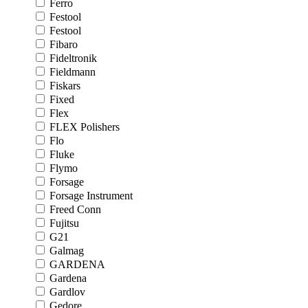
Ferro
Festool
Festool
Fibaro
Fideltronik
Fieldmann
Fiskars
Fixed
Flex
FLEX Polishers
Flo
Fluke
Flymo
Forsage
Forsage Instrument
Freed Conn
Fujitsu
G21
Galmag
GARDENA
Gardena
Gardlov
Gedore