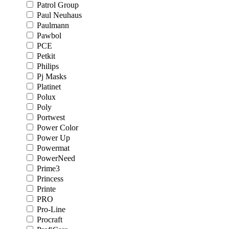
Patrol Group
Paul Neuhaus
Paulmann
Pawbol
PCE
Petkit
Philips
Pj Masks
Platinet
Polux
Poly
Portwest
Power Color
Power Up
Powermat
PowerNeed
Prime3
Princess
Printe
PRO
Pro-Line
Procraft