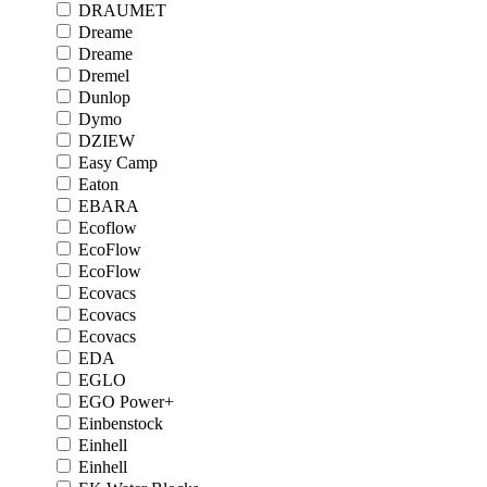
DRAUMET
Dreame
Dreame
Dremel
Dunlop
Dymo
DZIEW
Easy Camp
Eaton
EBARA
Ecoflow
EcoFlow
EcoFlow
Ecovacs
Ecovacs
Ecovacs
EDA
EGLO
EGO Power+
Einbenstock
Einhell
Einhell