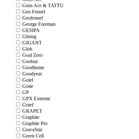
Gens Ace & TATTU
Geo Fennel
Geofennel
George Foreman
GESIPA
Ghring
GIGANT
Glob
Goal Zero
Goobay
Goodhome
Goodyear
Gotel
Gotie
GP
GPX Extreme
Graef
GRAPET
Graphite
Graphite Pro
GravaStar
Green Cell