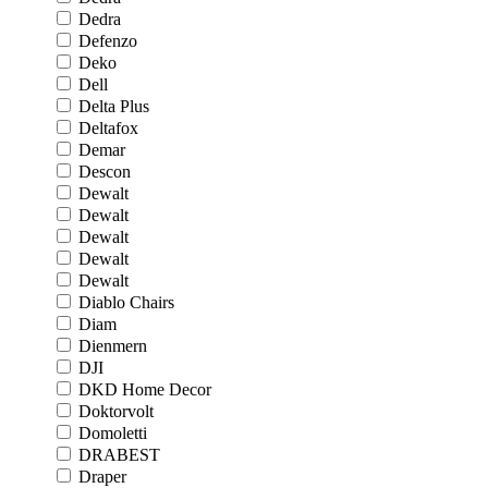
Dedra
Defenzo
Deko
Dell
Delta Plus
Deltafox
Demar
Descon
Dewalt
Dewalt
Dewalt
Dewalt
Dewalt
Diablo Chairs
Diam
Dienmern
DJI
DKD Home Decor
Doktorvolt
Domoletti
DRABEST
Draper