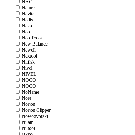
NAC
Nature
Navitel
Nedis
Neka
Neo
Neo Tools
New Balance
Newell
Nextool
Nilfisk
Nivel
NIVEL
NOCO
NOCO
NoName
Nore
Norton
Norton Clipper
Nowodvorski
Nuair
Nutool
Okko