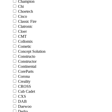
Champion
Chi
Choetech
Cisco
Classic Fire
Clatronic
Cloer
CMT
Collomix
Cometic
Concept Solution
Constructo
Constructor
Continental
CoreParts
Corona
Creality
CROSS
Cub Cadet
CXS
DAB
Daewoo
Dedra