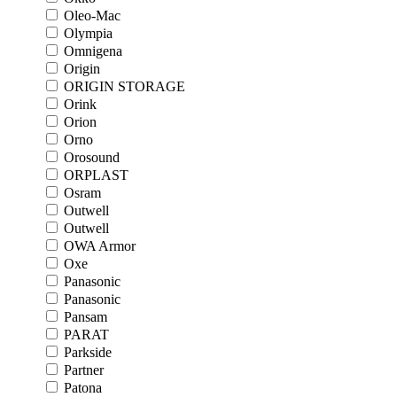
Oleo-Mac
Olympia
Omnigena
Origin
ORIGIN STORAGE
Orink
Orion
Orno
Orosound
ORPLAST
Osram
Outwell
Outwell
OWA Armor
Oxe
Panasonic
Panasonic
Pansam
PARAT
Parkside
Partner
Patona