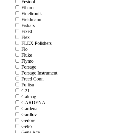
Festool
Fibaro
Fideltronik
Fieldmann
Fiskars
Fixed
Flex
FLEX Polishers
Flo
Fluke
Flymo
Forsage
Forsage Instrument
Freed Conn
Fujitsu
G21
Galmag
GARDENA
Gardena
Gardlov
Gedore
Geko
Gens Ace