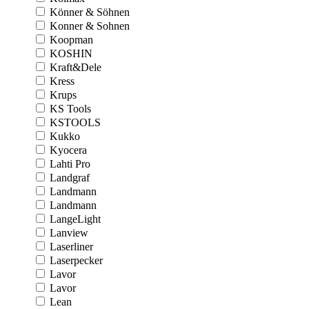
Könner & Söhnen
Konner & Sohnen
Koopman
KOSHIN
Kraft&Dele
Kress
Krups
KS Tools
KSTOOLS
Kukko
Kyocera
Lahti Pro
Landgraf
Landmann
Landmann
LangeLight
Lanview
Laserliner
Laserpecker
Lavor
Lavor
Lean