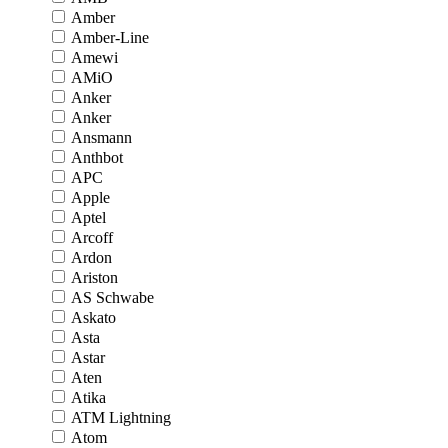
Amber
Amber-Line
Amewi
AMiO
Anker
Anker
Ansmann
Anthbot
APC
Apple
Aptel
Arcoff
Ardon
Ariston
AS Schwabe
Askato
Asta
Astar
Aten
Atika
ATM Lightning
Atom