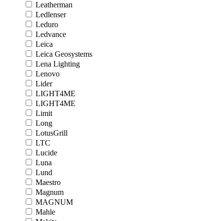
Leatherman
Ledlenser
Leduro
Ledvance
Leica
Leica Geosystems
Lena Lighting
Lenovo
Lider
LIGHT4ME
LIGHT4ME
Limit
Long
LotusGrill
LTC
Lucide
Luna
Lund
Maestro
Magnum
MAGNUM
Mahle