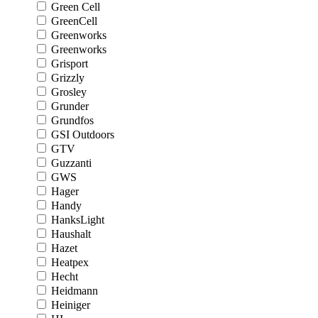
Green Cell
GreenCell
Greenworks
Greenworks
Grisport
Grizzly
Grosley
Grunder
Grundfos
GSI Outdoors
GTV
Guzzanti
GWS
Hager
Handy
HanksLight
Haushalt
Hazet
Heatpex
Hecht
Heidmann
Heiniger