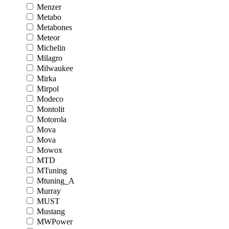
Menzer
Metabo
Metabones
Meteor
Michelin
Milagro
Milwaukee
Mirka
Mirpol
Modeco
Montolit
Motorola
Mova
Mova
Mowox
MTD
MTuning
Mtuning_A
Murray
MUST
Mustang
MWPower