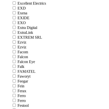
Excellent Electrics
EXD
Exena
EXIDE
EXO
Extra Digital
ExtraLink
EXTREM SRL
Ezviz
Ezviz
Facom
Falcon
Falcon Eye
Falk
FAMATEL
Faworyt
Feegar
Fein
Ferax
Ferro
Ferro
Festool