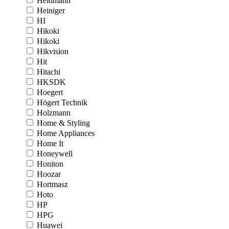
Heidmann
Heiniger
HI
Hikoki
Hikoki
Hikvision
Hit
Hitachi
HKSDK
Hoegert
Högert Technik
Holzmann
Home & Styling
Home Appliances
Home It
Honeywell
Honiton
Hoozar
Hortmasz
Hoto
HP
HPG
Huawei