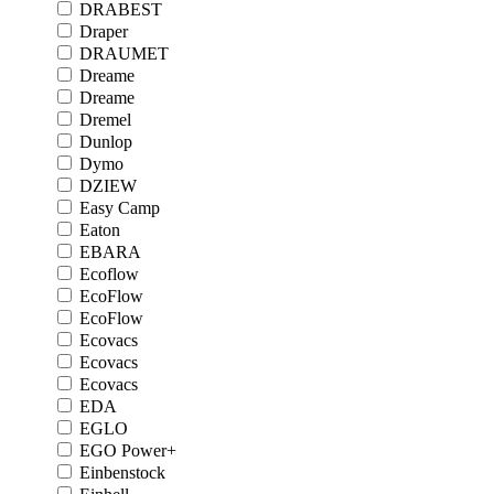
DRABEST
Draper
DRAUMET
Dreame
Dreame
Dremel
Dunlop
Dymo
DZIEW
Easy Camp
Eaton
EBARA
Ecoflow
EcoFlow
EcoFlow
Ecovacs
Ecovacs
Ecovacs
EDA
EGLO
EGO Power+
Einbenstock