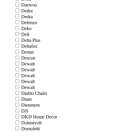
Daewoo
Dedra
Dedra
Defenzo
Deko
Dell
Delta Plus
Deltafox
Demar
Descon
Dewalt
Dewalt
Dewalt
Dewalt
Dewalt
Diablo Chairs
Diam
Dienmern
DJI
DKD Home Decor
Doktorvolt
Domoletti