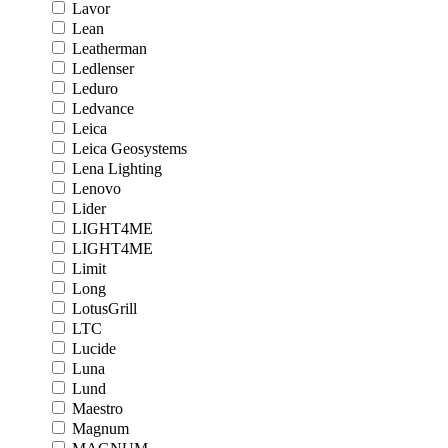
Lavor
Lean
Leatherman
Ledlenser
Leduro
Ledvance
Leica
Leica Geosystems
Lena Lighting
Lenovo
Lider
LIGHT4ME
LIGHT4ME
Limit
Long
LotusGrill
LTC
Lucide
Luna
Lund
Maestro
Magnum