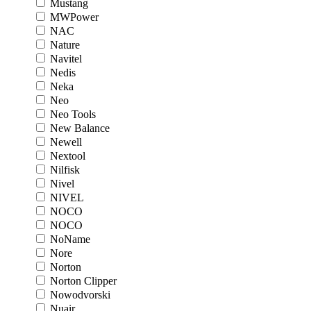
Mustang
MWPower
NAC
Nature
Navitel
Nedis
Neka
Neo
Neo Tools
New Balance
Newell
Nextool
Nilfisk
Nivel
NIVEL
NOCO
NOCO
NoName
Nore
Norton
Norton Clipper
Nowodvorski
Nuair