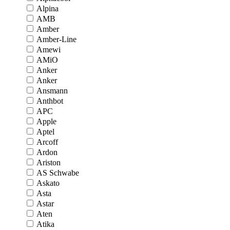
Alpina
AMB
Amber
Amber-Line
Amewi
AMiO
Anker
Anker
Ansmann
Anthbot
APC
Apple
Aptel
Arcoff
Ardon
Ariston
AS Schwabe
Askato
Asta
Astar
Aten
Atika