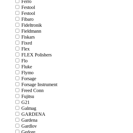
Ferro
Festool
Festool
Fibaro
Fideltronik
Fieldmann
Fiskars
Fixed
Flex
FLEX Polishers
Flo
Fluke
Flymo
Forsage
Forsage Instrument
Freed Conn
Fujitsu
G21
Galmag
GARDENA
Gardena
Gardlov
Gedore