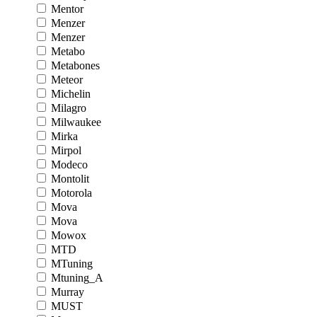
Mentor
Menzer
Menzer
Metabo
Metabones
Meteor
Michelin
Milagro
Milwaukee
Mirka
Mirpol
Modeco
Montolit
Motorola
Mova
Mova
Mowox
MTD
MTuning
Mtuning_A
Murray
MUST