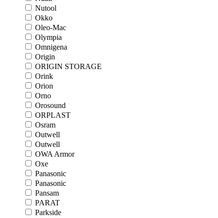
Nutool
Okko
Oleo-Mac
Olympia
Omnigena
Origin
ORIGIN STORAGE
Orink
Orion
Orno
Orosound
ORPLAST
Osram
Outwell
Outwell
OWA Armor
Oxe
Panasonic
Panasonic
Pansam
PARAT
Parkside