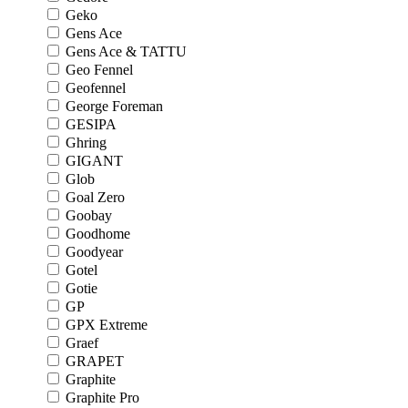
Geko
Gens Ace
Gens Ace & TATTU
Geo Fennel
Geofennel
George Foreman
GESIPA
Ghring
GIGANT
Glob
Goal Zero
Goobay
Goodhome
Goodyear
Gotel
Gotie
GP
GPX Extreme
Graef
GRAPET
Graphite
Graphite Pro