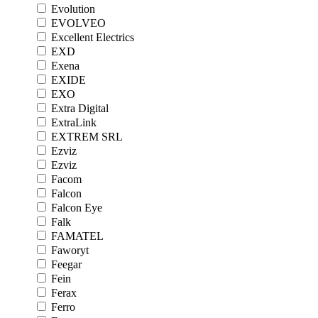
Evolution
EVOLVEO
Excellent Electrics
EXD
Exena
EXIDE
EXO
Extra Digital
ExtraLink
EXTREM SRL
Ezviz
Ezviz
Facom
Falcon
Falcon Eye
Falk
FAMATEL
Faworyt
Feegar
Fein
Ferax
Ferro