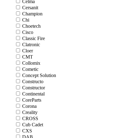
Celma
Cersanit
Champion
Chi
Choetech
Cisco
Classic Fire
Clatronic
Cloer
CMT
Collomix
Cometic
Concept Solution
Constructo
Constructor
Continental
CoreParts
Corona
Creality
CROSS
Cub Cadet
CXS
DAB