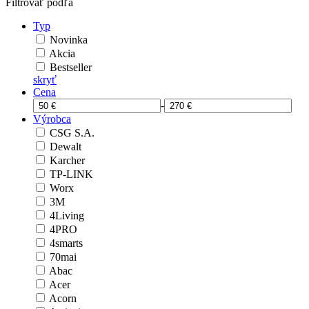
Filtrovať podľa
Typ
Novinka
Akcia
Bestseller
skryť
Cena
-
Výrobca
CSG S.A.
Dewalt
Karcher
TP-LINK
Worx
3M
4Living
4PRO
4smarts
70mai
Abac
Acer
Acorn