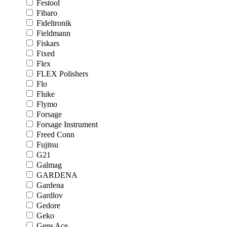
Festool
Fibaro
Fideltronik
Fieldmann
Fiskars
Fixed
Flex
FLEX Polishers
Flo
Fluke
Flymo
Forsage
Forsage Instrument
Freed Conn
Fujitsu
G21
Galmag
GARDENA
Gardena
Gardlov
Gedore
Geko
Gens Ace