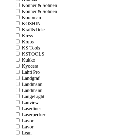
Könner & Söhnen
Konner & Sohnen
Koopman
KOSHIN
Kraft&Dele
Kress
Krups
KS Tools
KSTOOLS
Kukko
Kyocera
Lahti Pro
Landgraf
Landmann
Landmann
LangeLight
Lanview
Laserliner
Laserpecker
Lavor
Lavor
Lean