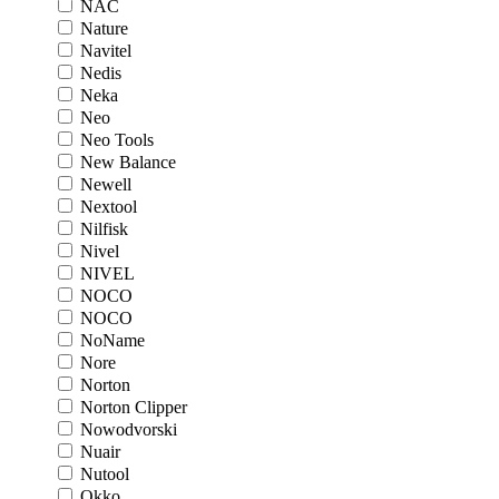
NAC
Nature
Navitel
Nedis
Neka
Neo
Neo Tools
New Balance
Newell
Nextool
Nilfisk
Nivel
NIVEL
NOCO
NOCO
NoName
Nore
Norton
Norton Clipper
Nowodvorski
Nuair
Nutool
Okko