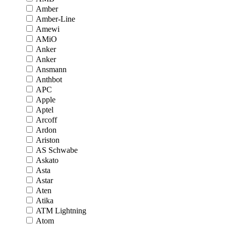
Amber
Amber-Line
Amewi
AMiO
Anker
Anker
Ansmann
Anthbot
APC
Apple
Aptel
Arcoff
Ardon
Ariston
AS Schwabe
Askato
Asta
Astar
Aten
Atika
ATM Lightning
Atom