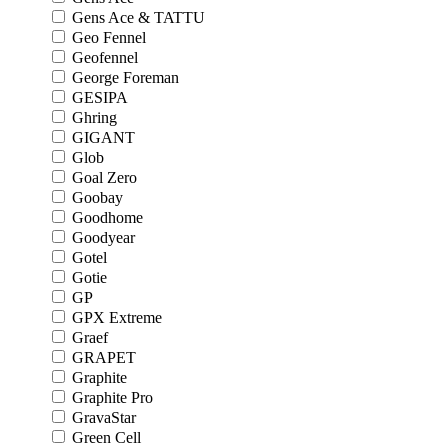
Gens Ace & TATTU
Geo Fennel
Geofennel
George Foreman
GESIPA
Ghring
GIGANT
Glob
Goal Zero
Goobay
Goodhome
Goodyear
Gotel
Gotie
GP
GPX Extreme
Graef
GRAPET
Graphite
Graphite Pro
GravaStar
Green Cell