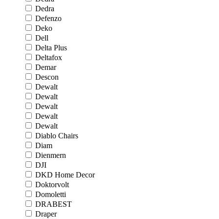
Dedra
Defenzo
Deko
Dell
Delta Plus
Deltafox
Demar
Descon
Dewalt
Dewalt
Dewalt
Dewalt
Dewalt
Diablo Chairs
Diam
Dienmern
DJI
DKD Home Decor
Doktorvolt
Domoletti
DRABEST
Draper