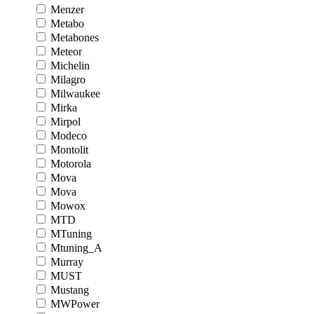
Menzer
Metabo
Metabones
Meteor
Michelin
Milagro
Milwaukee
Mirka
Mirpol
Modeco
Montolit
Motorola
Mova
Mova
Mowox
MTD
MTuning
Mtuning_A
Murray
MUST
Mustang
MWPower