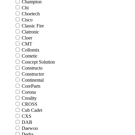
Champion
Chi
Choetech
Cisco
Classic Fire
Clatronic
Cloer
CMT
Collomix
Cometic
Concept Solution
Constructo
Constructor
Continental
CoreParts
Corona
Creality
CROSS
Cub Cadet
CXS
DAB
Daewoo
Dedra