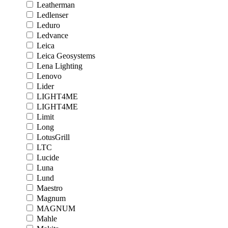
Leatherman
Ledlenser
Leduro
Ledvance
Leica
Leica Geosystems
Lena Lighting
Lenovo
Lider
LIGHT4ME
LIGHT4ME
Limit
Long
LotusGrill
LTC
Lucide
Luna
Lund
Maestro
Magnum
MAGNUM
Mahle