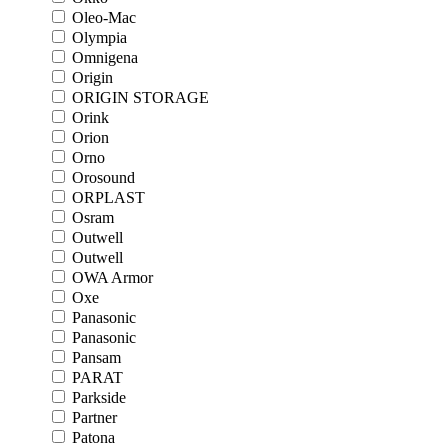
Oleo-Mac
Olympia
Omnigena
Origin
ORIGIN STORAGE
Orink
Orion
Orno
Orosound
ORPLAST
Osram
Outwell
Outwell
OWA Armor
Oxe
Panasonic
Panasonic
Pansam
PARAT
Parkside
Partner
Patona