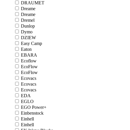
DRAUMET
Dreame
Dreame
Dremel
Dunlop
Dymo
DZIEW
Easy Camp
Eaton
EBARA
Ecoflow
EcoFlow
EcoFlow
Ecovacs
Ecovacs
Ecovacs
EDA
EGLO
EGO Power+
Einbenstock
Einhell
Einhell