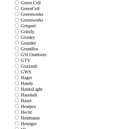
Green Cell
GreenCell
Greenworks
Greenworks
Grisport
Grizzly
Grosley
Grunder
Grundfos
GSI Outdoors
GTV
Guzzanti
GWS
Hager
Handy
HanksLight
Haushalt
Hazet
Heatpex
Hecht
Heidmann
Heiniger