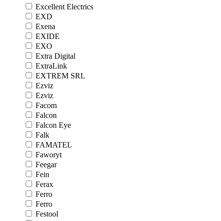
Excellent Electrics
EXD
Exena
EXIDE
EXO
Extra Digital
ExtraLink
EXTREM SRL
Ezviz
Ezviz
Facom
Falcon
Falcon Eye
Falk
FAMATEL
Faworyt
Feegar
Fein
Ferax
Ferro
Ferro
Festool