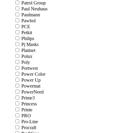
Patrol Group
Paul Neuhaus
Paulmann
Pawbol
PCE
Petkit
Philips
Pj Masks
Platinet
Polux
Poly
Portwest
Power Color
Power Up
Powermat
PowerNeed
Prime3
Princess
Printe
PRO
Pro-Line
Procraft