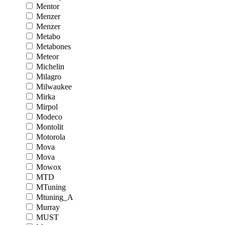
Mentor
Menzer
Menzer
Metabo
Metabones
Meteor
Michelin
Milagro
Milwaukee
Mirka
Mirpol
Modeco
Montolit
Motorola
Mova
Mova
Mowox
MTD
MTuning
Mtuning_A
Murray
MUST