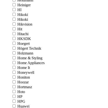
Heidmann
Heiniger
HI
Hikoki
Hikoki
Hikvision
Hit
Hitachi
HKSDK
Hoegert
Högert Technik
Holzmann
Home & Styling
Home Appliances
Home It
Honeywell
Honiton
Hoozar
Hortmasz
Hoto
HP
HPG
Huawei