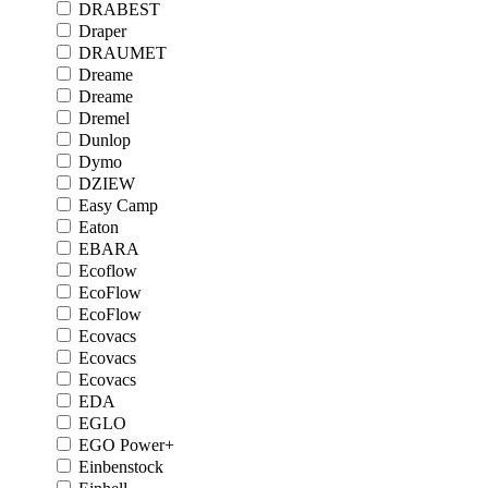
DRABEST
Draper
DRAUMET
Dreame
Dreame
Dremel
Dunlop
Dymo
DZIEW
Easy Camp
Eaton
EBARA
Ecoflow
EcoFlow
EcoFlow
Ecovacs
Ecovacs
Ecovacs
EDA
EGLO
EGO Power+
Einbenstock