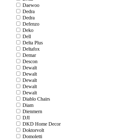
Daewoo
Dedra
Dedra
Defenzo
Deko
Dell
Delta Plus
Deltafox
Demar
Descon
Dewalt
Dewalt
Dewalt
Dewalt
Dewalt
Diablo Chairs
Diam
Dienmern
DJI
DKD Home Decor
Doktorvolt
Domoletti