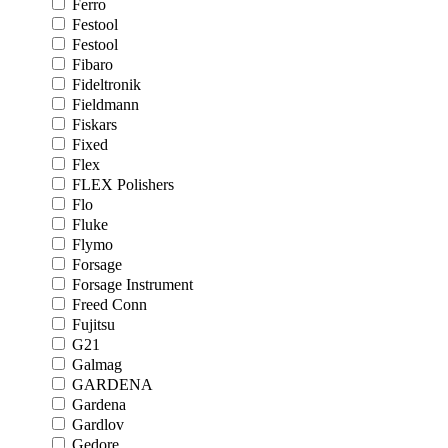
Ferro
Festool
Festool
Fibaro
Fideltronik
Fieldmann
Fiskars
Fixed
Flex
FLEX Polishers
Flo
Fluke
Flymo
Forsage
Forsage Instrument
Freed Conn
Fujitsu
G21
Galmag
GARDENA
Gardena
Gardlov
Gedore