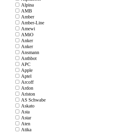
Alpina
AMB
Amber
Amber-Line
Amewi
AMiO
Anker
Anker
Ansmann
Anthbot
APC
Apple
Aptel
Arcoff
Ardon
Ariston
AS Schwabe
Askato
Asta
Astar
Aten
Atika