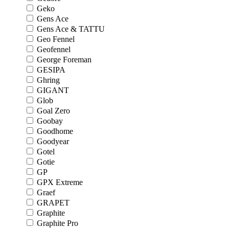
Geko
Gens Ace
Gens Ace & TATTU
Geo Fennel
Geofennel
George Foreman
GESIPA
Ghring
GIGANT
Glob
Goal Zero
Goobay
Goodhome
Goodyear
Gotel
Gotie
GP
GPX Extreme
Graef
GRAPET
Graphite
Graphite Pro