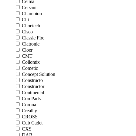
Celma
Cersanit
Champion
Chi
Choetech
Cisco
Classic Fire
Clatronic
Cloer
CMT
Collomix
Cometic
Concept Solution
Constructo
Constructor
Continental
CoreParts
Corona
Creality
CROSS
Cub Cadet
CXS
DAB