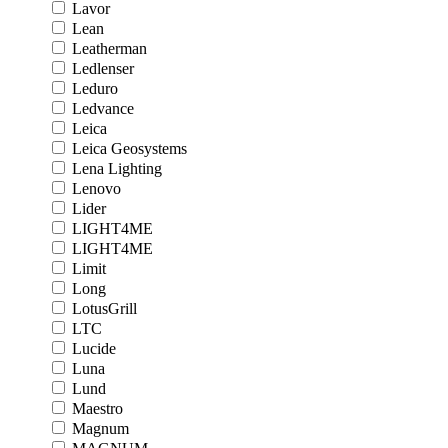
Lavor
Lean
Leatherman
Ledlenser
Leduro
Ledvance
Leica
Leica Geosystems
Lena Lighting
Lenovo
Lider
LIGHT4ME
LIGHT4ME
Limit
Long
LotusGrill
LTC
Lucide
Luna
Lund
Maestro
Magnum