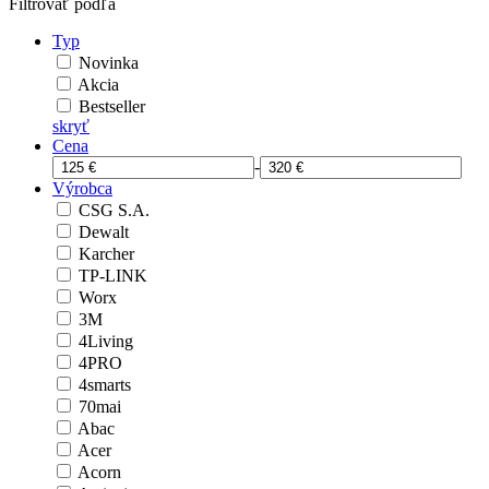
Filtrovať podľa
Typ
Novinka
Akcia
Bestseller
skryť
Cena
-
Výrobca
CSG S.A.
Dewalt
Karcher
TP-LINK
Worx
3M
4Living
4PRO
4smarts
70mai
Abac
Acer
Acorn