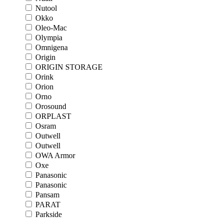
Nutool
Okko
Oleo-Mac
Olympia
Omnigena
Origin
ORIGIN STORAGE
Orink
Orion
Orno
Orosound
ORPLAST
Osram
Outwell
Outwell
OWA Armor
Oxe
Panasonic
Panasonic
Pansam
PARAT
Parkside