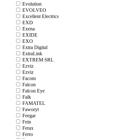
Evolution
EVOLVEO
Excellent Electrics
EXD
Exena
EXIDE
EXO
Extra Digital
ExtraLink
EXTREM SRL
Ezviz
Ezviz
Facom
Falcon
Falcon Eye
Falk
FAMATEL
Faworyt
Feegar
Fein
Ferax
Ferro