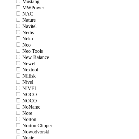
Mustang
MWPower
NAC
Nature
Navitel
Nedis
Neka
Neo
Neo Tools
New Balance
Newell
Nextool
Nilfisk
Nivel
NIVEL
NOCO
NOCO
NoName
Nore
Norton
Norton Clipper
Nowodvorski
Nuair