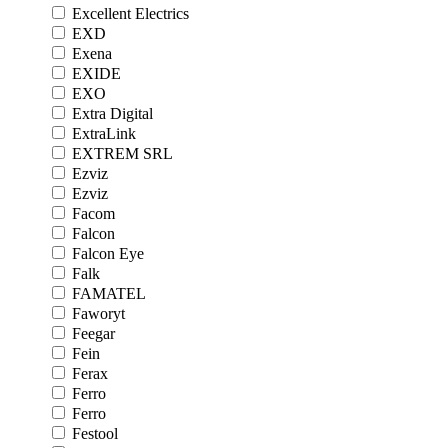
Excellent Electrics
EXD
Exena
EXIDE
EXO
Extra Digital
ExtraLink
EXTREM SRL
Ezviz
Ezviz
Facom
Falcon
Falcon Eye
Falk
FAMATEL
Faworyt
Feegar
Fein
Ferax
Ferro
Ferro
Festool