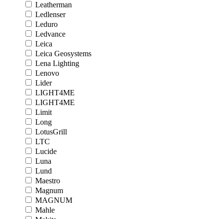
Leatherman
Ledlenser
Leduro
Ledvance
Leica
Leica Geosystems
Lena Lighting
Lenovo
Lider
LIGHT4ME
LIGHT4ME
Limit
Long
LotusGrill
LTC
Lucide
Luna
Lund
Maestro
Magnum
MAGNUM
Mahle