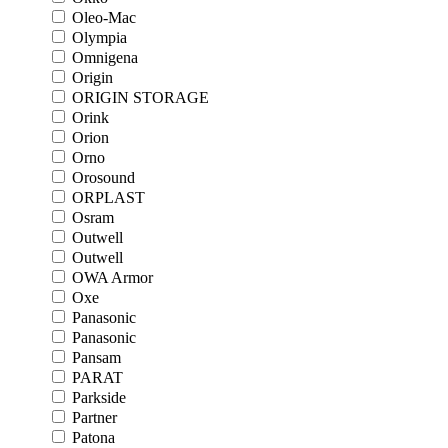
Oleo-Mac
Olympia
Omnigena
Origin
ORIGIN STORAGE
Orink
Orion
Orno
Orosound
ORPLAST
Osram
Outwell
Outwell
OWA Armor
Oxe
Panasonic
Panasonic
Pansam
PARAT
Parkside
Partner
Patona