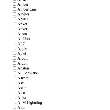
Amber
Amber-Line
Amewi
AMiO
Anker
Anker
Ansmann
Anthbot
APC
Apple
Aptel
Arcoff
Ardon
Ariston
AS Schwabe
Askato
Asta
Astar
Aten
Atika
ATM Lightning
Atom