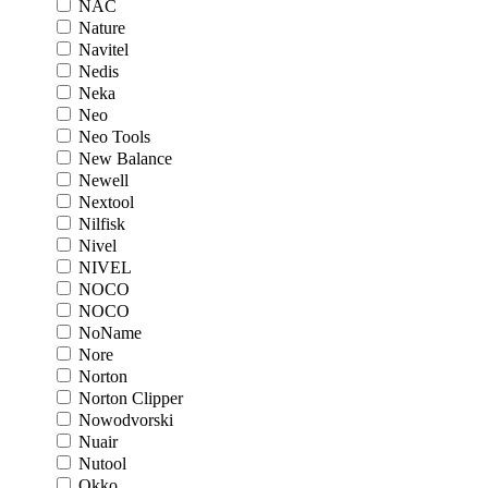
NAC
Nature
Navitel
Nedis
Neka
Neo
Neo Tools
New Balance
Newell
Nextool
Nilfisk
Nivel
NIVEL
NOCO
NOCO
NoName
Nore
Norton
Norton Clipper
Nowodvorski
Nuair
Nutool
Okko