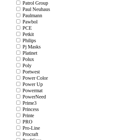
Patrol Group
Paul Neuhaus
Paulmann
Pawbol
PCE
Petkit
Philips
Pj Masks
Platinet
Polux
Poly
Portwest
Power Color
Power Up
Powermat
PowerNeed
Prime3
Princess
Printe
PRO
Pro-Line
Procraft