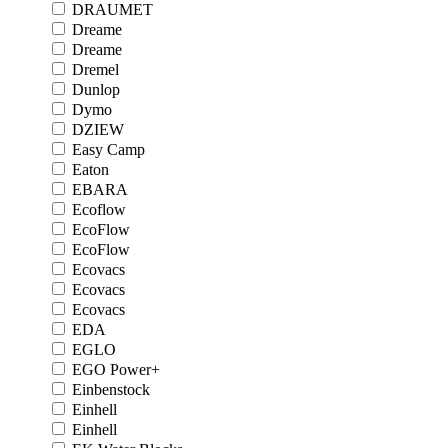
DRAUMET
Dreame
Dreame
Dremel
Dunlop
Dymo
DZIEW
Easy Camp
Eaton
EBARA
Ecoflow
EcoFlow
EcoFlow
Ecovacs
Ecovacs
Ecovacs
EDA
EGLO
EGO Power+
Einbenstock
Einhell
Einhell