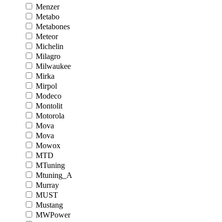
Menzer
Metabo
Metabones
Meteor
Michelin
Milagro
Milwaukee
Mirka
Mirpol
Modeco
Montolit
Motorola
Mova
Mova
Mowox
MTD
MTuning
Mtuning_A
Murray
MUST
Mustang
MWPower