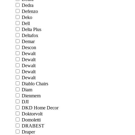
Dedra
Defenzo
Deko
Dell
Delta Plus
Deltafox
Demar
Descon
Dewalt
Dewalt
Dewalt
Dewalt
Dewalt
Diablo Chairs
Diam
Dienmern
DJI
DKD Home Decor
Doktorvolt
Domoletti
DRABEST
Draper