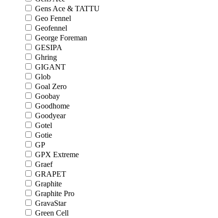
Gens Ace & TATTU
Geo Fennel
Geofennel
George Foreman
GESIPA
Ghring
GIGANT
Glob
Goal Zero
Goobay
Goodhome
Goodyear
Gotel
Gotie
GP
GPX Extreme
Graef
GRAPET
Graphite
Graphite Pro
GravaStar
Green Cell