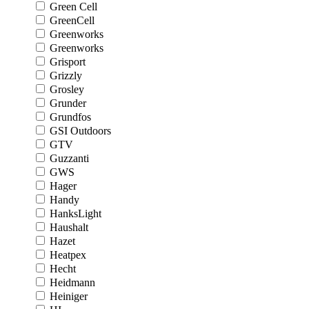
Green Cell
GreenCell
Greenworks
Greenworks
Grisport
Grizzly
Grosley
Grunder
Grundfos
GSI Outdoors
GTV
Guzzanti
GWS
Hager
Handy
HanksLight
Haushalt
Hazet
Heatpex
Hecht
Heidmann
Heiniger