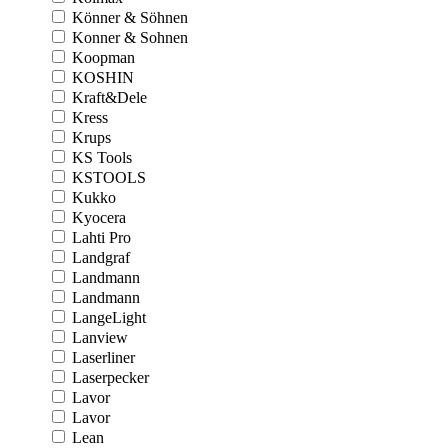
Könner & Söhnen
Konner & Sohnen
Koopman
KOSHIN
Kraft&Dele
Kress
Krups
KS Tools
KSTOOLS
Kukko
Kyocera
Lahti Pro
Landgraf
Landmann
Landmann
LangeLight
Lanview
Laserliner
Laserpecker
Lavor
Lavor
Lean