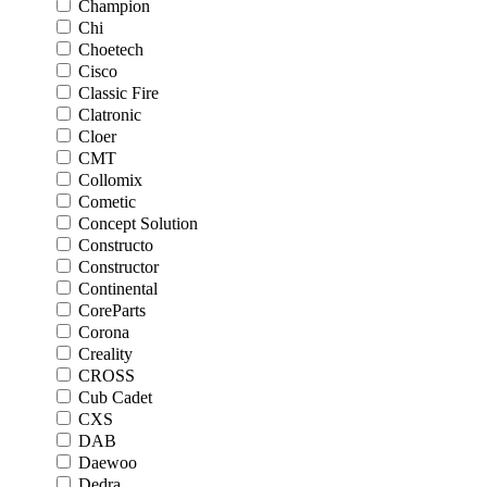
Champion
Chi
Choetech
Cisco
Classic Fire
Clatronic
Cloer
CMT
Collomix
Cometic
Concept Solution
Constructo
Constructor
Continental
CoreParts
Corona
Creality
CROSS
Cub Cadet
CXS
DAB
Daewoo
Dedra