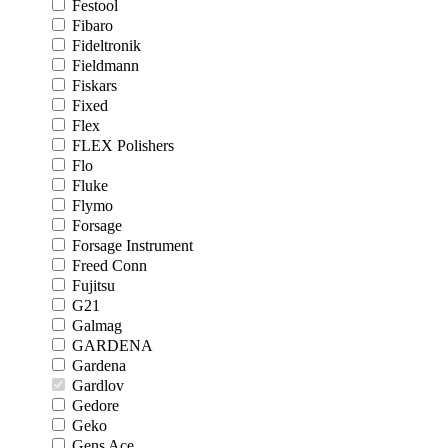
Festool
Fibaro
Fideltronik
Fieldmann
Fiskars
Fixed
Flex
FLEX Polishers
Flo
Fluke
Flymo
Forsage
Forsage Instrument
Freed Conn
Fujitsu
G21
Galmag
GARDENA
Gardena
Gardlov
Gedore
Geko
Gens Ace