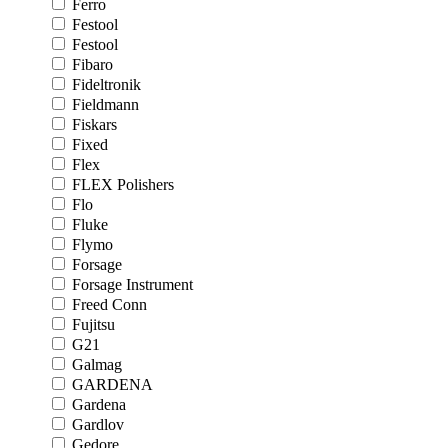
Ferro
Festool
Festool
Fibaro
Fideltronik
Fieldmann
Fiskars
Fixed
Flex
FLEX Polishers
Flo
Fluke
Flymo
Forsage
Forsage Instrument
Freed Conn
Fujitsu
G21
Galmag
GARDENA
Gardena
Gardlov
Gedore