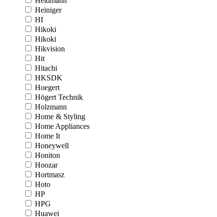
Heidmann
Heiniger
HI
Hikoki
Hikoki
Hikvision
Hit
Hitachi
HKSDK
Hoegert
Högert Technik
Holzmann
Home & Styling
Home Appliances
Home It
Honeywell
Honiton
Hoozar
Hortmasz
Hoto
HP
HPG
Huawei