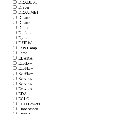
DRABEST
Draper
DRAUMET
Dreame
Dreame
Dremel
Dunlop
Dymo
DZIEW
Easy Camp
Eaton
EBARA
Ecoflow
EcoFlow
EcoFlow
Ecovacs
Ecovacs
Ecovacs
EDA
EGLO
EGO Power+
Einbenstock