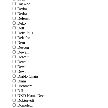
Daewoo
Dedra
Dedra
Defenzo
Deko
Dell
Delta Plus
Deltafox
Demar
Descon
Dewalt
Dewalt
Dewalt
Dewalt
Dewalt
Diablo Chairs
Diam
Dienmern
DJI
DKD Home Decor
Doktorvolt
Domoletti