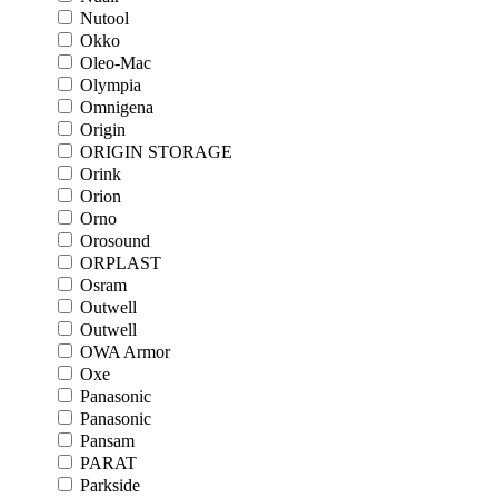
Nutool
Okko
Oleo-Mac
Olympia
Omnigena
Origin
ORIGIN STORAGE
Orink
Orion
Orno
Orosound
ORPLAST
Osram
Outwell
Outwell
OWA Armor
Oxe
Panasonic
Panasonic
Pansam
PARAT
Parkside