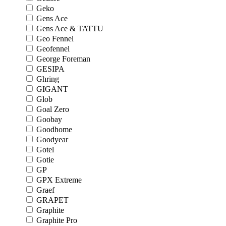
Geko
Gens Ace
Gens Ace & TATTU
Geo Fennel
Geofennel
George Foreman
GESIPA
Ghring
GIGANT
Glob
Goal Zero
Goobay
Goodhome
Goodyear
Gotel
Gotie
GP
GPX Extreme
Graef
GRAPET
Graphite
Graphite Pro