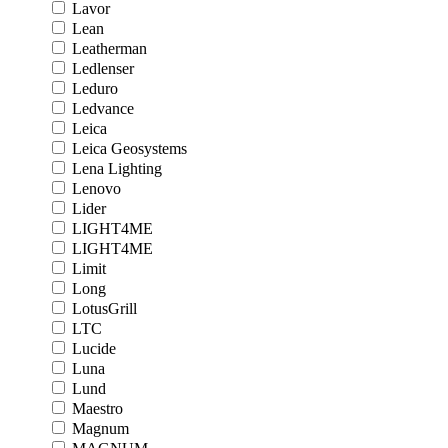
Lavor
Lean
Leatherman
Ledlenser
Leduro
Ledvance
Leica
Leica Geosystems
Lena Lighting
Lenovo
Lider
LIGHT4ME
LIGHT4ME
Limit
Long
LotusGrill
LTC
Lucide
Luna
Lund
Maestro
Magnum