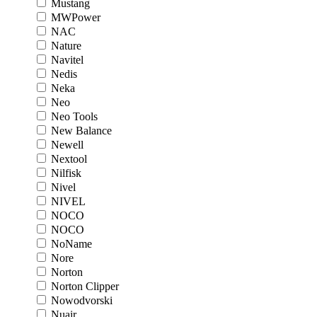
Mustang
MWPower
NAC
Nature
Navitel
Nedis
Neka
Neo
Neo Tools
New Balance
Newell
Nextool
Nilfisk
Nivel
NIVEL
NOCO
NOCO
NoName
Nore
Norton
Norton Clipper
Nowodvorski
Nuair