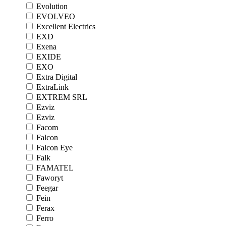
Evolution
EVOLVEO
Excellent Electrics
EXD
Exena
EXIDE
EXO
Extra Digital
ExtraLink
EXTREM SRL
Ezviz
Ezviz
Facom
Falcon
Falcon Eye
Falk
FAMATEL
Faworyt
Feegar
Fein
Ferax
Ferro