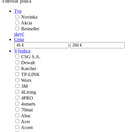
Filtrovať podľa
Typ
Novinka
Akcia
Bestseller
skryť
Cena
-
Výrobca
CSG S.A.
Dewalt
Karcher
TP-LINK
Worx
3M
4Living
4PRO
4smarts
70mai
Abac
Acer
Acorn