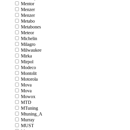
Mentor
Menzer
Menzer
Metabo
Metabones
Meteor
Michelin
Milagro
Milwaukee
Mirka
Mirpol
Modeco
Montolit
Motorola
Mova
Mova
Mowox
MTD
MTuning
Mtuning_A
Murray
MUST