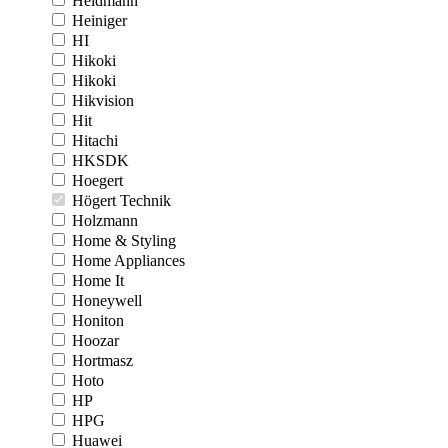
Heidmann
Heiniger
HI
Hikoki
Hikoki
Hikvision
Hit
Hitachi
HKSDK
Hoegert
Högert Technik
Holzmann
Home & Styling
Home Appliances
Home It
Honeywell
Honiton
Hoozar
Hortmasz
Hoto
HP
HPG
Huawei