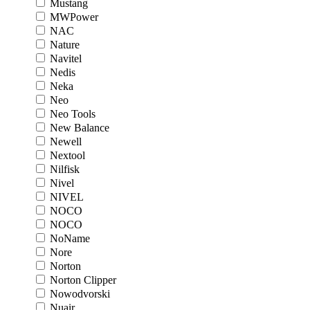
Mustang
MWPower
NAC
Nature
Navitel
Nedis
Neka
Neo
Neo Tools
New Balance
Newell
Nextool
Nilfisk
Nivel
NIVEL
NOCO
NOCO
NoName
Nore
Norton
Norton Clipper
Nowodvorski
Nuair