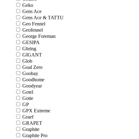
Geko
Gens Ace
Gens Ace & TATTU
Geo Fennel
Geofennel
George Foreman
GESIPA
Ghring
GIGANT
Glob
Goal Zero
Goobay
Goodhome
Goodyear
Gotel
Gotie
GP
GPX Extreme
Graef
GRAPET
Graphite
Graphite Pro