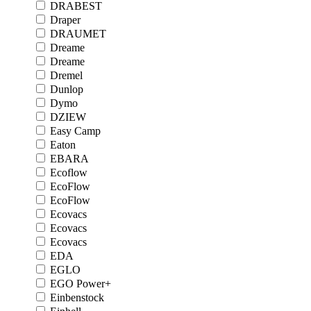
DRABEST
Draper
DRAUMET
Dreame
Dreame
Dremel
Dunlop
Dymo
DZIEW
Easy Camp
Eaton
EBARA
Ecoflow
EcoFlow
EcoFlow
Ecovacs
Ecovacs
Ecovacs
EDA
EGLO
EGO Power+
Einbenstock