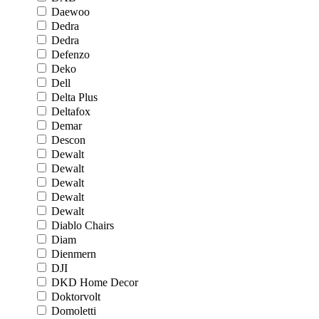
Daewoo
Dedra
Dedra
Defenzo
Deko
Dell
Delta Plus
Deltafox
Demar
Descon
Dewalt
Dewalt
Dewalt
Dewalt
Dewalt
Diablo Chairs
Diam
Dienmern
DJI
DKD Home Decor
Doktorvolt
Domoletti