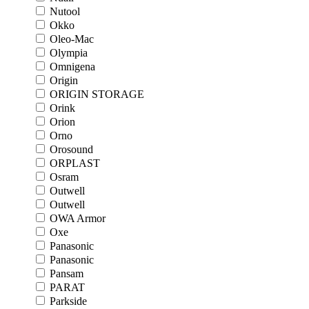
Nutool
Okko
Oleo-Mac
Olympia
Omnigena
Origin
ORIGIN STORAGE
Orink
Orion
Orno
Orosound
ORPLAST
Osram
Outwell
Outwell
OWA Armor
Oxe
Panasonic
Panasonic
Pansam
PARAT
Parkside