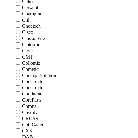
Celma
Cersanit
Champion
Chi
Choetech
Cisco
Classic Fire
Clatronic
Cloer
CMT
Collomix
Cometic
Concept Solution
Constructo
Constructor
Continental
CoreParts
Corona
Creality
CROSS
Cub Cadet
CXS
DAB