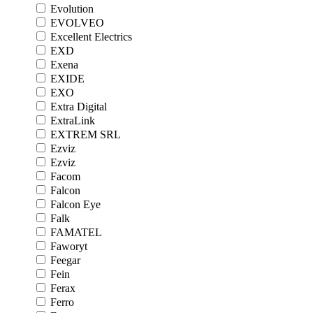
Evolution
EVOLVEO
Excellent Electrics
EXD
Exena
EXIDE
EXO
Extra Digital
ExtraLink
EXTREM SRL
Ezviz
Ezviz
Facom
Falcon
Falcon Eye
Falk
FAMATEL
Faworyt
Feegar
Fein
Ferax
Ferro