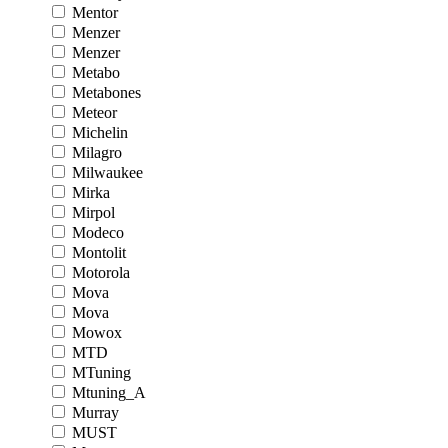
Mentor
Menzer
Menzer
Metabo
Metabones
Meteor
Michelin
Milagro
Milwaukee
Mirka
Mirpol
Modeco
Montolit
Motorola
Mova
Mova
Mowox
MTD
MTuning
Mtuning_A
Murray
MUST