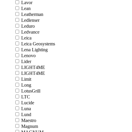
Lavor
Lean
Leatherman
Ledlenser
Leduro
Ledvance
Leica
Leica Geosystems
Lena Lighting
Lenovo
Lider
LIGHT4ME
LIGHT4ME
Limit
Long
LotusGrill
LTC
Lucide
Luna
Lund
Maestro
Magnum