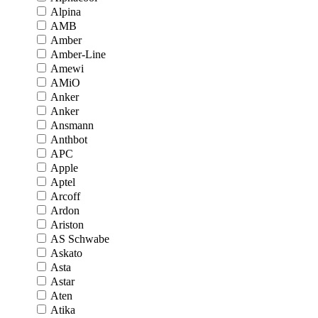
Alpina
AMB
Amber
Amber-Line
Amewi
AMiO
Anker
Anker
Ansmann
Anthbot
APC
Apple
Aptel
Arcoff
Ardon
Ariston
AS Schwabe
Askato
Asta
Astar
Aten
Atika