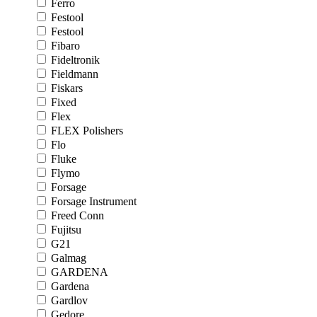
Ferro
Festool
Festool
Fibaro
Fideltronik
Fieldmann
Fiskars
Fixed
Flex
FLEX Polishers
Flo
Fluke
Flymo
Forsage
Forsage Instrument
Freed Conn
Fujitsu
G21
Galmag
GARDENA
Gardena
Gardlov
Gedore