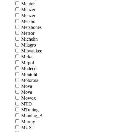
Mentor
Menzer
Menzer
Metabo
Metabones
Meteor
Michelin
Milagro
Milwaukee
Mirka
Mirpol
Modeco
Montolit
Motorola
Mova
Mova
Mowox
MTD
MTuning
Mtuning_A
Murray
MUST