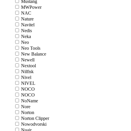
Mustang
MWPower
NAC
Nature
Navitel
Nedis
Neka
Neo
Neo Tools
New Balance
Newell
Nextool
Nilfisk
Nivel
NIVEL
NOCO
NOCO
NoName
Nore
Norton
Norton Clipper
Nowodvorski
Nuair