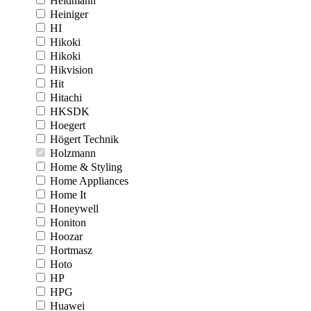
Heidmann
Heiniger
HI
Hikoki
Hikoki
Hikvision
Hit
Hitachi
HKSDK
Hoegert
Högert Technik
Holzmann
Home & Styling
Home Appliances
Home It
Honeywell
Honiton
Hoozar
Hortmasz
Hoto
HP
HPG
Huawei