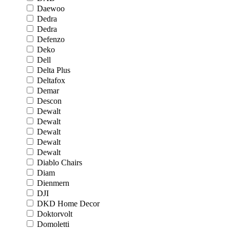
Daewoo
Dedra
Dedra
Defenzo
Deko
Dell
Delta Plus
Deltafox
Demar
Descon
Dewalt
Dewalt
Dewalt
Dewalt
Dewalt
Diablo Chairs
Diam
Dienmern
DJI
DKD Home Decor
Doktorvolt
Domoletti