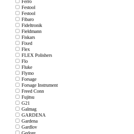
Ferro
Festool
Festool
Fibaro
Fideltronik
Fieldmann
Fiskars
Fixed
Flex
FLEX Polishers
Flo
Fluke
Flymo
Forsage
Forsage Instrument
Freed Conn
Fujitsu
G21
Galmag
GARDENA
Gardena
Gardlov
Gedore