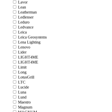
Lavor
Lean
Leatherman
Ledlenser
Leduro
Ledvance
Leica
Leica Geosystems
Lena Lighting
Lenovo
Lider
LIGHT4ME
LIGHT4ME
Limit
Long
LotusGrill
LTC
Lucide
Luna
Lund
Maestro
Magnum