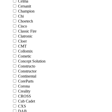
Celma
Cersanit
Champion
Chi
Choetech
Cisco
Classic Fire
Clatronic
Cloer
CMT
Collomix
Cometic
Concept Solution
Constructo
Constructor
Continental
CoreParts
Corona
Creality
CROSS
Cub Cadet
CXS
DAB