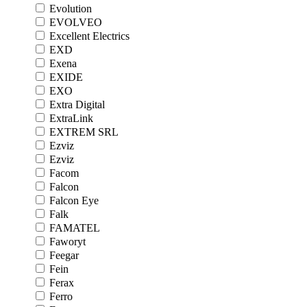
Evolution
EVOLVEO
Excellent Electrics
EXD
Exena
EXIDE
EXO
Extra Digital
ExtraLink
EXTREM SRL
Ezviz
Ezviz
Facom
Falcon
Falcon Eye
Falk
FAMATEL
Faworyt
Feegar
Fein
Ferax
Ferro