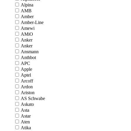
Alpina
AMB
Amber
Amber-Line
Amewi
AMiO
Anker
Anker
Ansmann
Anthbot
APC
Apple
Aptel
Arcoff
Ardon
Ariston
AS Schwabe
Askato
Asta
Astar
Aten
Atika