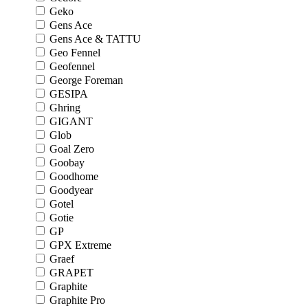
Geko
Gens Ace
Gens Ace & TATTU
Geo Fennel
Geofennel
George Foreman
GESIPA
Ghring
GIGANT
Glob
Goal Zero
Goobay
Goodhome
Goodyear
Gotel
Gotie
GP
GPX Extreme
Graef
GRAPET
Graphite
Graphite Pro