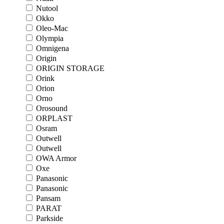
Nutool
Okko
Oleo-Mac
Olympia
Omnigena
Origin
ORIGIN STORAGE
Orink
Orion
Orno
Orosound
ORPLAST
Osram
Outwell
Outwell
OWA Armor
Oxe
Panasonic
Panasonic
Pansam
PARAT
Parkside