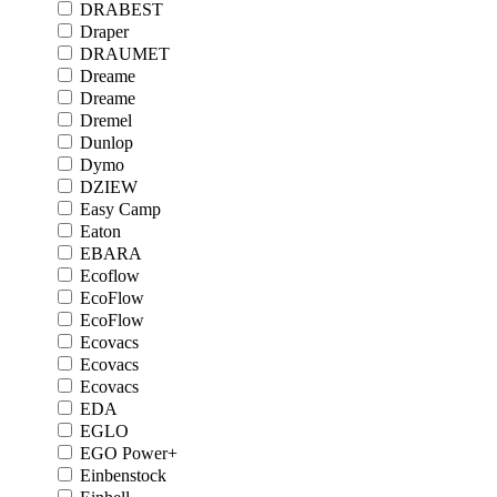
DRABEST
Draper
DRAUMET
Dreame
Dreame
Dremel
Dunlop
Dymo
DZIEW
Easy Camp
Eaton
EBARA
Ecoflow
EcoFlow
EcoFlow
Ecovacs
Ecovacs
Ecovacs
EDA
EGLO
EGO Power+
Einbenstock