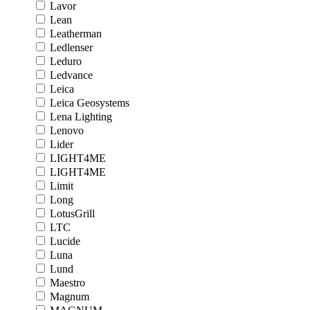
Lavor
Lean
Leatherman
Ledlenser
Leduro
Ledvance
Leica
Leica Geosystems
Lena Lighting
Lenovo
Lider
LIGHT4ME
LIGHT4ME
Limit
Long
LotusGrill
LTC
Lucide
Luna
Lund
Maestro
Magnum