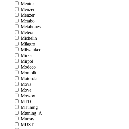
Mentor
Menzer
Menzer
Metabo
Metabones
Meteor
Michelin
Milagro
Milwaukee
Mirka
Mirpol
Modeco
Montolit
Motorola
Mova
Mova
Mowox
MTD
MTuning
Mtuning_A
Murray
MUST