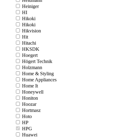
Heidmann
Heiniger
HI
Hikoki
Hikoki
Hikvision
Hit
Hitachi
HKSDK
Hoegert
Högert Technik
Holzmann
Home & Styling
Home Appliances
Home It
Honeywell
Honiton
Hoozar
Hortmasz
Hoto
HP
HPG
Huawei