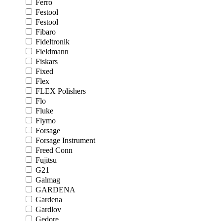
Ferro
Festool
Festool
Fibaro
Fideltronik
Fieldmann
Fiskars
Fixed
Flex
FLEX Polishers
Flo
Fluke
Flymo
Forsage
Forsage Instrument
Freed Conn
Fujitsu
G21
Galmag
GARDENA
Gardena
Gardlov
Gedore