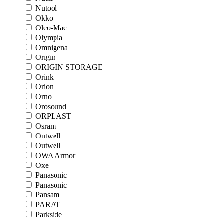
Nutool
Okko
Oleo-Mac
Olympia
Omnigena
Origin
ORIGIN STORAGE
Orink
Orion
Orno
Orosound
ORPLAST
Osram
Outwell
Outwell
OWA Armor
Oxe
Panasonic
Panasonic
Pansam
PARAT
Parkside