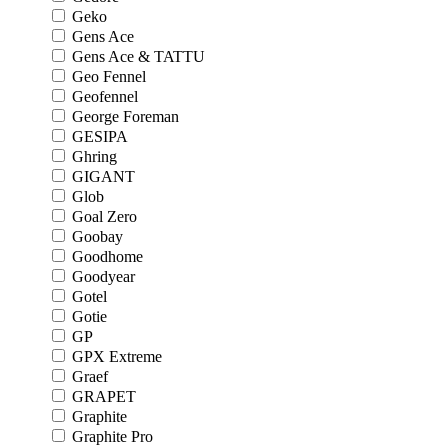
Geko
Gens Ace
Gens Ace & TATTU
Geo Fennel
Geofennel
George Foreman
GESIPA
Ghring
GIGANT
Glob
Goal Zero
Goobay
Goodhome
Goodyear
Gotel
Gotie
GP
GPX Extreme
Graef
GRAPET
Graphite
Graphite Pro