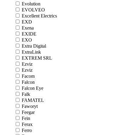
Evolution
EVOLVEO
Excellent Electrics
EXD
Exena
EXIDE
EXO
Extra Digital
ExtraLink
EXTREM SRL
Ezviz
Ezviz
Facom
Falcon
Falcon Eye
Falk
FAMATEL
Faworyt
Feegar
Fein
Ferax
Ferro