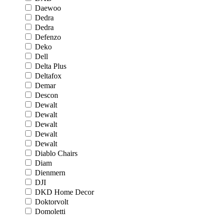
Daewoo
Dedra
Dedra
Defenzo
Deko
Dell
Delta Plus
Deltafox
Demar
Descon
Dewalt
Dewalt
Dewalt
Dewalt
Dewalt
Diablo Chairs
Diam
Dienmern
DJI
DKD Home Decor
Doktorvolt
Domoletti