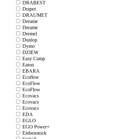
DRABEST
Draper
DRAUMET
Dreame
Dreame
Dremel
Dunlop
Dymo
DZIEW
Easy Camp
Eaton
EBARA
Ecoflow
EcoFlow
EcoFlow
Ecovacs
Ecovacs
Ecovacs
EDA
EGLO
EGO Power+
Einbenstock