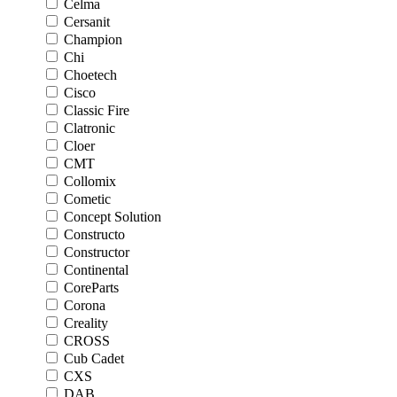
Celma
Cersanit
Champion
Chi
Choetech
Cisco
Classic Fire
Clatronic
Cloer
CMT
Collomix
Cometic
Concept Solution
Constructo
Constructor
Continental
CoreParts
Corona
Creality
CROSS
Cub Cadet
CXS
DAB