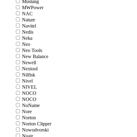
Mustang
MWPower
NAC
Nature
Navitel
Nedis
Neka
Neo
Neo Tools
New Balance
Newell
Nextool
Nilfisk
Nivel
NIVEL
NOCO
NOCO
NoName
Nore
Norton
Norton Clipper
Nowodvorski
Nuair