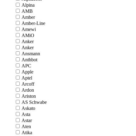
Alpina
AMB
Amber
Amber-Line
Amewi
AMiO
Anker
Anker
Ansmann
Anthbot
APC
Apple
Aptel
Arcoff
Ardon
Ariston
AS Schwabe
Askato
Asta
Astar
Aten
Atika