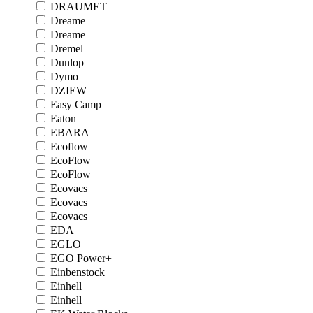
DRAUMET
Dreame
Dreame
Dremel
Dunlop
Dymo
DZIEW
Easy Camp
Eaton
EBARA
Ecoflow
EcoFlow
EcoFlow
Ecovacs
Ecovacs
Ecovacs
EDA
EGLO
EGO Power+
Einbenstock
Einhell
Einhell