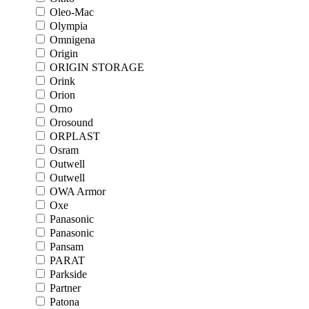
Oleo-Mac
Olympia
Omnigena
Origin
ORIGIN STORAGE
Orink
Orion
Orno
Orosound
ORPLAST
Osram
Outwell
Outwell
OWA Armor
Oxe
Panasonic
Panasonic
Pansam
PARAT
Parkside
Partner
Patona