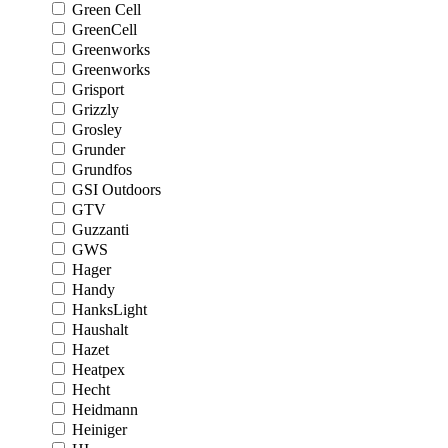
Green Cell
GreenCell
Greenworks
Greenworks
Grisport
Grizzly
Grosley
Grunder
Grundfos
GSI Outdoors
GTV
Guzzanti
GWS
Hager
Handy
HanksLight
Haushalt
Hazet
Heatpex
Hecht
Heidmann
Heiniger