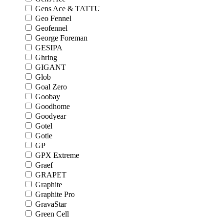
Gens Ace & TATTU
Geo Fennel
Geofennel
George Foreman
GESIPA
Ghring
GIGANT
Glob
Goal Zero
Goobay
Goodhome
Goodyear
Gotel
Gotie
GP
GPX Extreme
Graef
GRAPET
Graphite
Graphite Pro
GravaStar
Green Cell