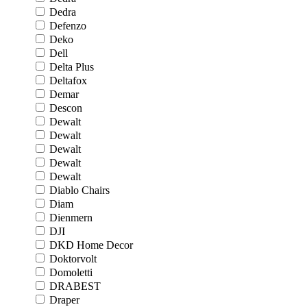
Dedra
Defenzo
Deko
Dell
Delta Plus
Deltafox
Demar
Descon
Dewalt
Dewalt
Dewalt
Dewalt
Dewalt
Diablo Chairs
Diam
Dienmern
DJI
DKD Home Decor
Doktorvolt
Domoletti
DRABEST
Draper