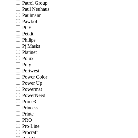
Patrol Group
Paul Neuhaus
Paulmann
Pawbol
PCE
Petkit
Philips
Pj Masks
Platinet
Polux
Poly
Portwest
Power Color
Power Up
Powermat
PowerNeed
Prime3
Princess
Printe
PRO
Pro-Line
Procraft