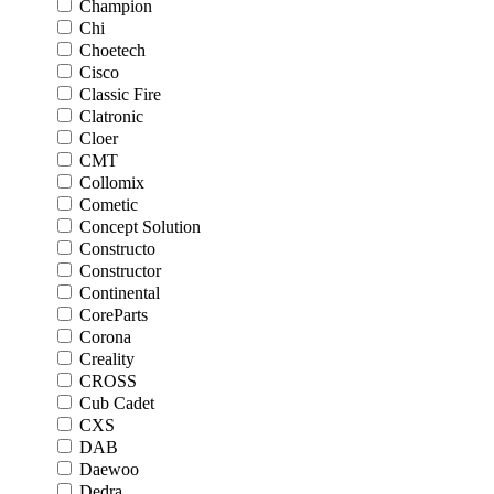
Champion
Chi
Choetech
Cisco
Classic Fire
Clatronic
Cloer
CMT
Collomix
Cometic
Concept Solution
Constructo
Constructor
Continental
CoreParts
Corona
Creality
CROSS
Cub Cadet
CXS
DAB
Daewoo
Dedra