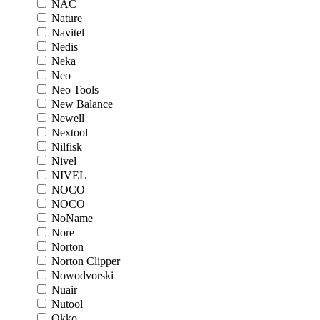
NAC
Nature
Navitel
Nedis
Neka
Neo
Neo Tools
New Balance
Newell
Nextool
Nilfisk
Nivel
NIVEL
NOCO
NOCO
NoName
Nore
Norton
Norton Clipper
Nowodvorski
Nuair
Nutool
Okko