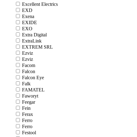
Excellent Electrics
EXD
Exena
EXIDE
EXO
Extra Digital
ExtraLink
EXTREM SRL
Ezviz
Ezviz
Facom
Falcon
Falcon Eye
Falk
FAMATEL
Faworyt
Feegar
Fein
Ferax
Ferro
Ferro
Festool