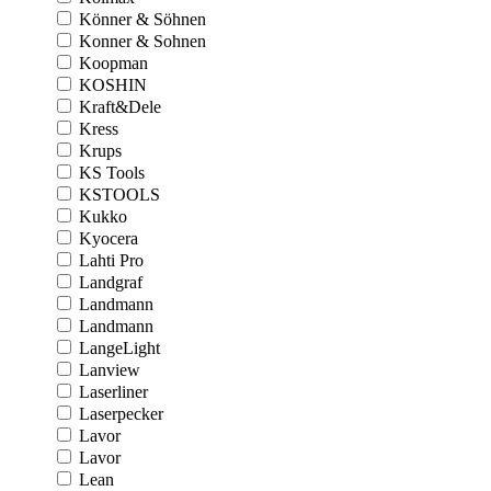
Könner & Söhnen
Konner & Sohnen
Koopman
KOSHIN
Kraft&Dele
Kress
Krups
KS Tools
KSTOOLS
Kukko
Kyocera
Lahti Pro
Landgraf
Landmann
Landmann
LangeLight
Lanview
Laserliner
Laserpecker
Lavor
Lavor
Lean