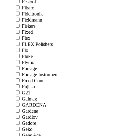
Festool
Fibaro
Fideltronik
Fieldmann
Fiskars
Fixed
Flex
FLEX Polishers
Flo
Fluke
Flymo
Forsage
Forsage Instrument
Freed Conn
Fujitsu
G21
Galmag
GARDENA
Gardena
Gardlov
Gedore
Geko
Gens Ace