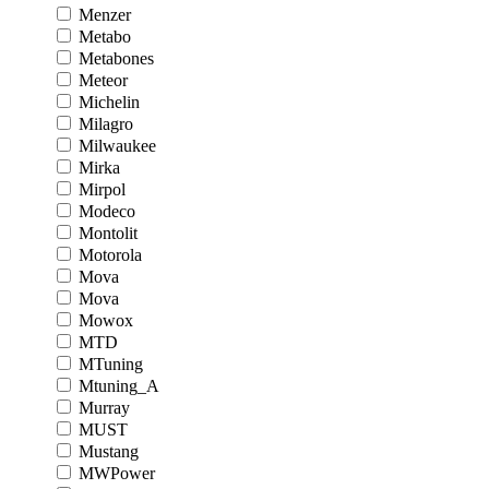
Menzer
Metabo
Metabones
Meteor
Michelin
Milagro
Milwaukee
Mirka
Mirpol
Modeco
Montolit
Motorola
Mova
Mova
Mowox
MTD
MTuning
Mtuning_A
Murray
MUST
Mustang
MWPower