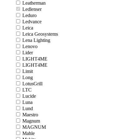
Leatherman
Ledlenser
Leduro
Ledvance
Leica
Leica Geosystems
Lena Lighting
Lenovo
Lider
LIGHT4ME
LIGHT4ME
Limit
Long
LotusGrill
LTC
Lucide
Luna
Lund
Maestro
Magnum
MAGNUM
Mahle