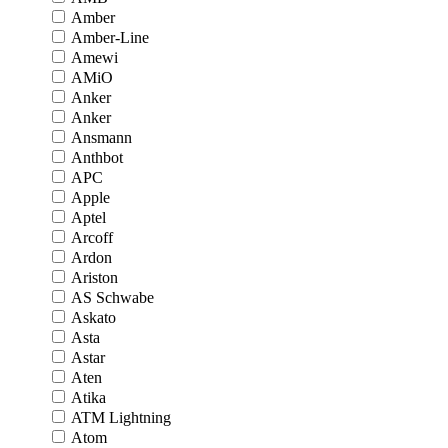
Amber
Amber-Line
Amewi
AMiO
Anker
Anker
Ansmann
Anthbot
APC
Apple
Aptel
Arcoff
Ardon
Ariston
AS Schwabe
Askato
Asta
Astar
Aten
Atika
ATM Lightning
Atom