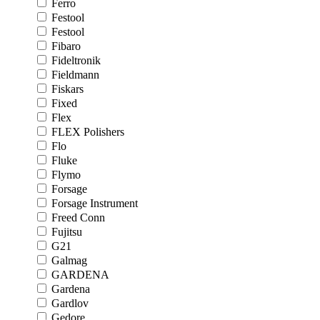
Ferro
Festool
Festool
Fibaro
Fideltronik
Fieldmann
Fiskars
Fixed
Flex
FLEX Polishers
Flo
Fluke
Flymo
Forsage
Forsage Instrument
Freed Conn
Fujitsu
G21
Galmag
GARDENA
Gardena
Gardlov
Gedore