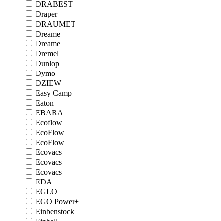
DRABEST
Draper
DRAUMET
Dreame
Dreame
Dremel
Dunlop
Dymo
DZIEW
Easy Camp
Eaton
EBARA
Ecoflow
EcoFlow
EcoFlow
Ecovacs
Ecovacs
Ecovacs
EDA
EGLO
EGO Power+
Einbenstock