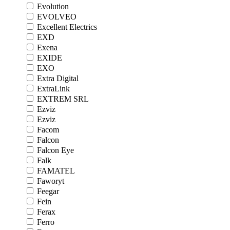
Evolution
EVOLVEO
Excellent Electrics
EXD
Exena
EXIDE
EXO
Extra Digital
ExtraLink
EXTREM SRL
Ezviz
Ezviz
Facom
Falcon
Falcon Eye
Falk
FAMATEL
Faworyt
Feegar
Fein
Ferax
Ferro