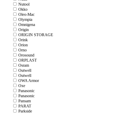
Nutool
Okko
Oleo-Mac
Olympia
Omnigena
Origin
ORIGIN STORAGE
Orink
Orion
Orno
Orosound
ORPLAST
Osram
Outwell
Outwell
OWA Armor
Oxe
Panasonic
Panasonic
Pansam
PARAT
Parkside