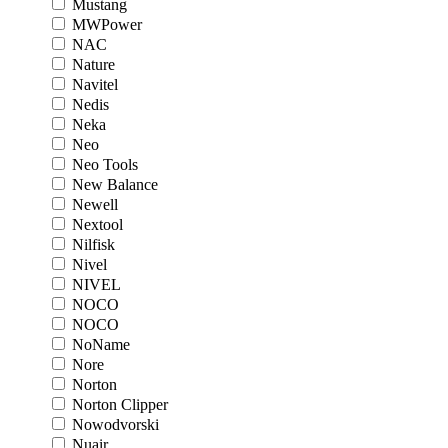
Mustang
MWPower
NAC
Nature
Navitel
Nedis
Neka
Neo
Neo Tools
New Balance
Newell
Nextool
Nilfisk
Nivel
NIVEL
NOCO
NOCO
NoName
Nore
Norton
Norton Clipper
Nowodvorski
Nuair