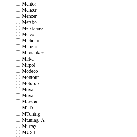
Mentor
Menzer
Menzer
Metabo
Metabones
Meteor
Michelin
Milagro
Milwaukee
Mirka
Mirpol
Modeco
Montolit
Motorola
Mova
Mova
Mowox
MTD
MTuning
Mtuning_A
Murray
MUST