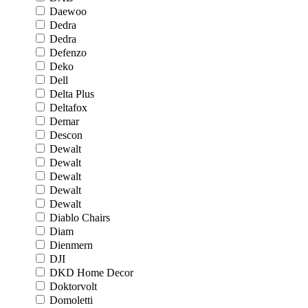
Daewoo
Dedra
Dedra
Defenzo
Deko
Dell
Delta Plus
Deltafox
Demar
Descon
Dewalt
Dewalt
Dewalt
Dewalt
Dewalt
Diablo Chairs
Diam
Dienmern
DJI
DKD Home Decor
Doktorvolt
Domoletti