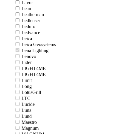
Lavor
Lean
Leatherman
Ledlenser
Leduro
Ledvance
Leica
Leica Geosystems
Lena Lighting
Lenovo
Lider
LIGHT4ME
LIGHT4ME
Limit
Long
LotusGrill
LTC
Lucide
Luna
Lund
Maestro
Magnum