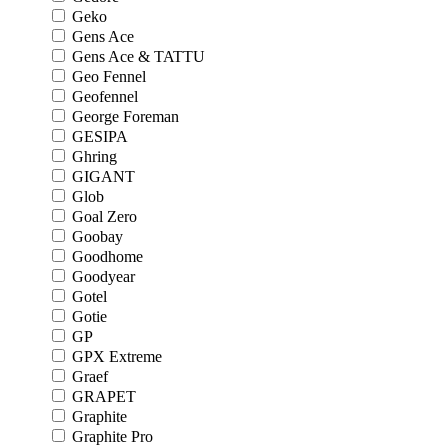
Geko
Gens Ace
Gens Ace & TATTU
Geo Fennel
Geofennel
George Foreman
GESIPA
Ghring
GIGANT
Glob
Goal Zero
Goobay
Goodhome
Goodyear
Gotel
Gotie
GP
GPX Extreme
Graef
GRAPET
Graphite
Graphite Pro