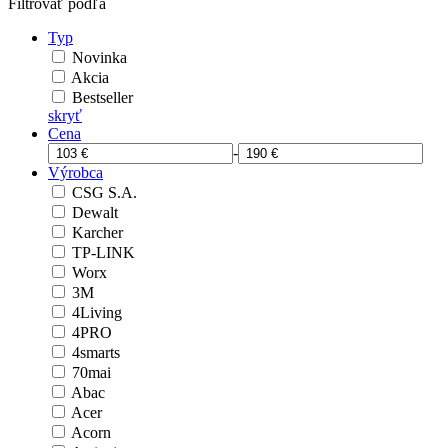
Filtrovať podľa
Typ
Novinka
Akcia
Bestseller
skryť
Cena
-
Výrobca
CSG S.A.
Dewalt
Karcher
TP-LINK
Worx
3M
4Living
4PRO
4smarts
70mai
Abac
Acer
Acorn