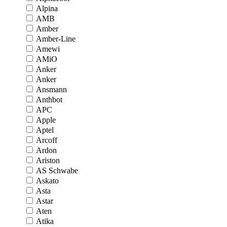
Alpina
AMB
Amber
Amber-Line
Amewi
AMiO
Anker
Anker
Ansmann
Anthbot
APC
Apple
Aptel
Arcoff
Ardon
Ariston
AS Schwabe
Askato
Asta
Astar
Aten
Atika