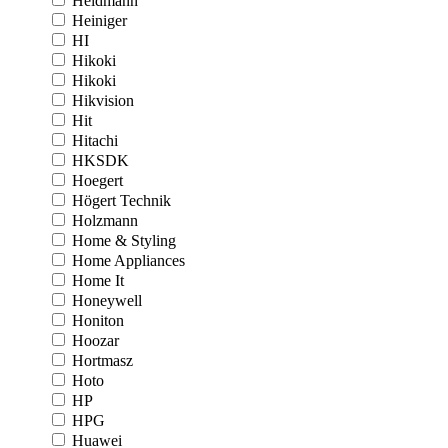
Heidmann
Heiniger
HI
Hikoki
Hikoki
Hikvision
Hit
Hitachi
HKSDK
Hoegert
Högert Technik
Holzmann
Home & Styling
Home Appliances
Home It
Honeywell
Honiton
Hoozar
Hortmasz
Hoto
HP
HPG
Huawei