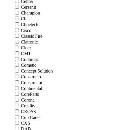
Celma
Cersanit
Champion
Chi
Choetech
Cisco
Classic Fire
Clatronic
Cloer
CMT
Collomix
Cometic
Concept Solution
Constructo
Constructor
Continental
CoreParts
Corona
Creality
CROSS
Cub Cadet
CXS
DAB