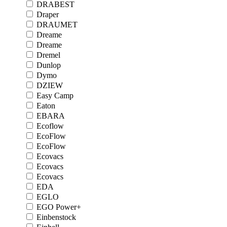
DRABEST
Draper
DRAUMET
Dreame
Dreame
Dremel
Dunlop
Dymo
DZIEW
Easy Camp
Eaton
EBARA
Ecoflow
EcoFlow
EcoFlow
Ecovacs
Ecovacs
Ecovacs
EDA
EGLO
EGO Power+
Einbenstock