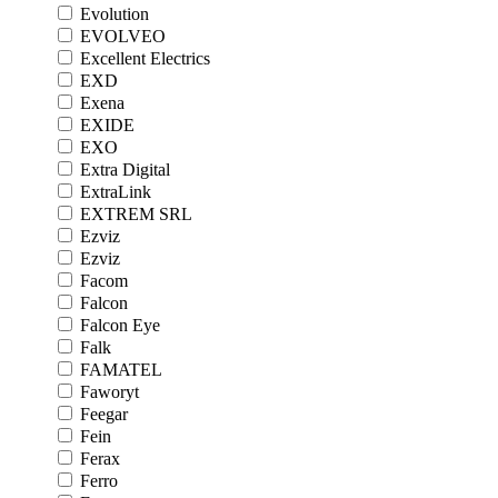
Evolution
EVOLVEO
Excellent Electrics
EXD
Exena
EXIDE
EXO
Extra Digital
ExtraLink
EXTREM SRL
Ezviz
Ezviz
Facom
Falcon
Falcon Eye
Falk
FAMATEL
Faworyt
Feegar
Fein
Ferax
Ferro