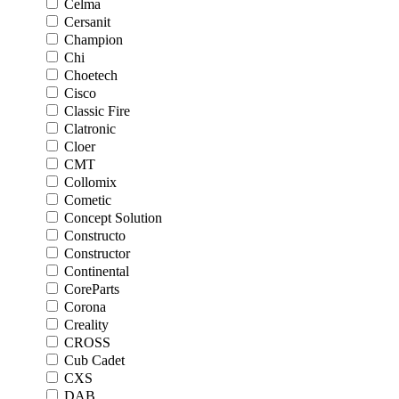
Celma
Cersanit
Champion
Chi
Choetech
Cisco
Classic Fire
Clatronic
Cloer
CMT
Collomix
Cometic
Concept Solution
Constructo
Constructor
Continental
CoreParts
Corona
Creality
CROSS
Cub Cadet
CXS
DAB