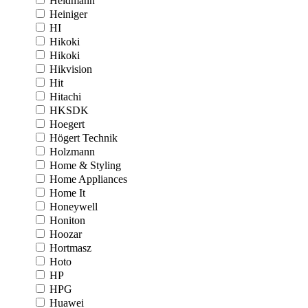
Heidmann
Heiniger
HI
Hikoki
Hikoki
Hikvision
Hit
Hitachi
HKSDK
Hoegert
Högert Technik
Holzmann
Home & Styling
Home Appliances
Home It
Honeywell
Honiton
Hoozar
Hortmasz
Hoto
HP
HPG
Huawei