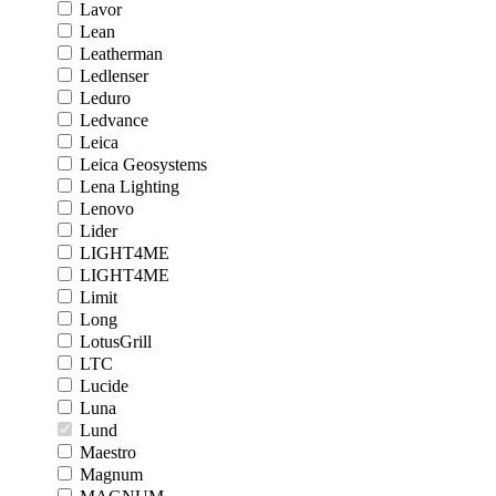
Lavor
Lean
Leatherman
Ledlenser
Leduro
Ledvance
Leica
Leica Geosystems
Lena Lighting
Lenovo
Lider
LIGHT4ME
LIGHT4ME
Limit
Long
LotusGrill
LTC
Lucide
Luna
Lund
Maestro
Magnum