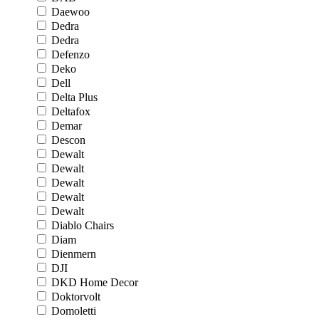
Daewoo
Dedra
Dedra
Defenzo
Deko
Dell
Delta Plus
Deltafox
Demar
Descon
Dewalt
Dewalt
Dewalt
Dewalt
Dewalt
Diablo Chairs
Diam
Dienmern
DJI
DKD Home Decor
Doktorvolt
Domoletti