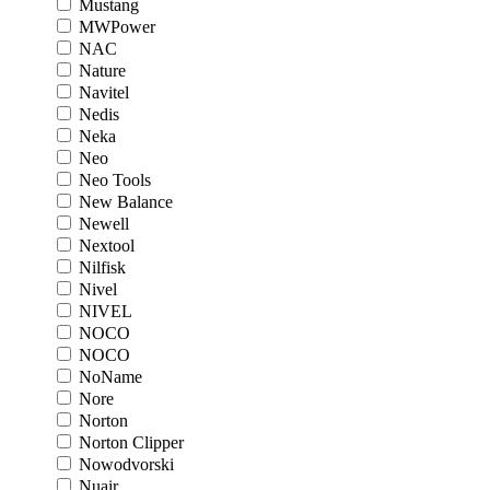
Mustang
MWPower
NAC
Nature
Navitel
Nedis
Neka
Neo
Neo Tools
New Balance
Newell
Nextool
Nilfisk
Nivel
NIVEL
NOCO
NOCO
NoName
Nore
Norton
Norton Clipper
Nowodvorski
Nuair