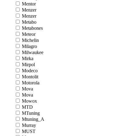
Mentor
Menzer
Menzer
Metabo
Metabones
Meteor
Michelin
Milagro
Milwaukee
Mirka
Mirpol
Modeco
Montolit
Motorola
Mova
Mova
Mowox
MTD
MTuning
Mtuning_A
Murray
MUST