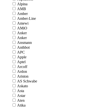
Alpina
AMB
Amber
Amber-Line
Amewi
AMiO
Anker
Anker
Ansmann
Anthbot
APC
Apple
Aptel
Arcoff
Ardon
Ariston
AS Schwabe
Askato
Asta
Astar
Aten
Atika