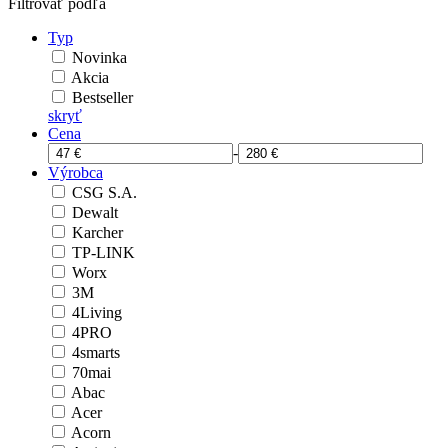
Filtrovať podľa
Typ
Novinka
Akcia
Bestseller
skryť
Cena
-
Výrobca
CSG S.A.
Dewalt
Karcher
TP-LINK
Worx
3M
4Living
4PRO
4smarts
70mai
Abac
Acer
Acorn