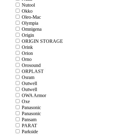
Nutool
Okko
Oleo-Mac
Olympia
Omnigena
Origin
ORIGIN STORAGE
Orink
Orion
Orno
Orosound
ORPLAST
Osram
Outwell
Outwell
OWA Armor
Oxe
Panasonic
Panasonic
Pansam
PARAT
Parkside