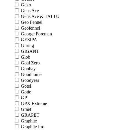
Geko
Gens Ace
Gens Ace & TATTU
Geo Fennel
Geofennel
George Foreman
GESIPA
Ghring
GIGANT
Glob
Goal Zero
Goobay
Goodhome
Goodyear
Gotel
Gotie
GP
GPX Extreme
Graef
GRAPET
Graphite
Graphite Pro