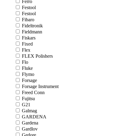
Ferro
Festool
Festool
Fibaro
Fideltronik
Fieldmann
Fiskars
Fixed
Flex
FLEX Polishers
Flo
Fluke
Flymo
Forsage
Forsage Instrument
Freed Conn
Fujitsu
G21
Galmag
GARDENA
Gardena
Gardlov
Gedore