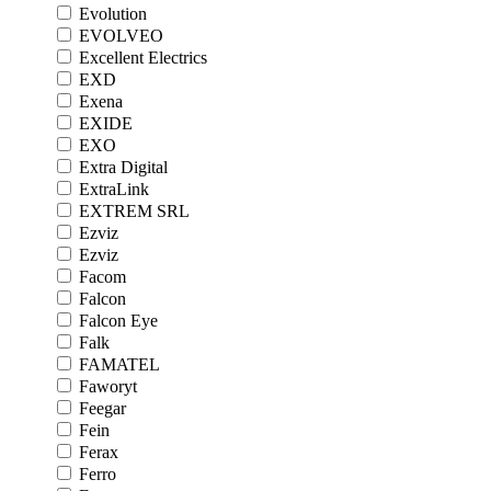
Evolution
EVOLVEO
Excellent Electrics
EXD
Exena
EXIDE
EXO
Extra Digital
ExtraLink
EXTREM SRL
Ezviz
Ezviz
Facom
Falcon
Falcon Eye
Falk
FAMATEL
Faworyt
Feegar
Fein
Ferax
Ferro