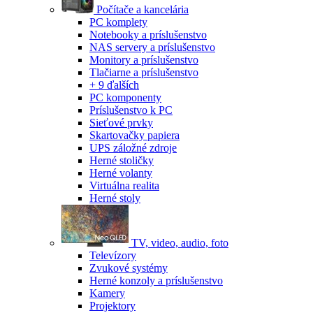
Počítače a kancelária
PC komplety
Notebooky a príslušenstvo
NAS servery a príslušenstvo
Monitory a príslušenstvo
Tlačiarne a príslušenstvo
+ 9 ďalších
PC komponenty
Príslušenstvo k PC
Sieťové prvky
Skartovačky papiera
UPS záložné zdroje
Herné stoličky
Herné volanty
Virtuálna realita
Herné stoly
TV, video, audio, foto
Televízory
Zvukové systémy
Herné konzoly a príslušenstvo
Kamery
Projektory