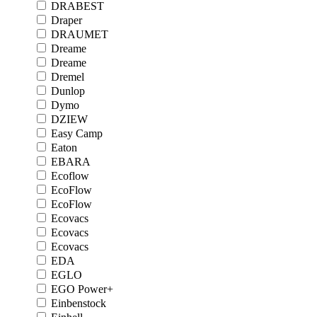
DRABEST
Draper
DRAUMET
Dreame
Dreame
Dremel
Dunlop
Dymo
DZIEW
Easy Camp
Eaton
EBARA
Ecoflow
EcoFlow
EcoFlow
Ecovacs
Ecovacs
Ecovacs
EDA
EGLO
EGO Power+
Einbenstock