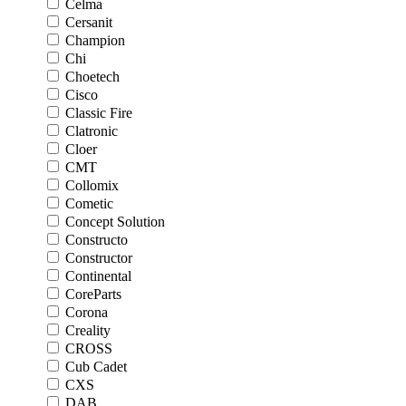
Celma
Cersanit
Champion
Chi
Choetech
Cisco
Classic Fire
Clatronic
Cloer
CMT
Collomix
Cometic
Concept Solution
Constructo
Constructor
Continental
CoreParts
Corona
Creality
CROSS
Cub Cadet
CXS
DAB