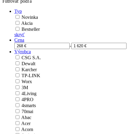
Filtrovať podľa
Typ
Novinka
Akcia
Bestseller
skryť
Cena
-
Výrobca
CSG S.A.
Dewalt
Karcher
TP-LINK
Worx
3M
4Living
4PRO
4smarts
70mai
Abac
Acer
Acorn