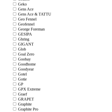
Geko
Gens Ace
Gens Ace & TATTU
Geo Fennel
Geofennel
George Foreman
GESIPA
Ghring
GIGANT
Glob
Goal Zero
Goobay
Goodhome
Goodyear
Gotel
Gotie
GP
GPX Extreme
Graef
GRAPET
Graphite
Graphite Pro