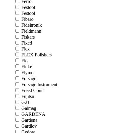
Ferro
Festool
Festool
Fibaro
Fideltronik
Fieldmann
Fiskars
Fixed
Flex
FLEX Polishers
Flo
Fluke
Flymo
Forsage
Forsage Instrument
Freed Conn
Fujitsu
G21
Galmag
GARDENA
Gardena
Gardlov
Gedore