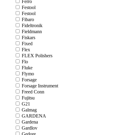
Ferro
Festool
Festool
Fibaro
Fideltronik
Fieldmann
Fiskars
Fixed
Flex
FLEX Polishers
Flo
Fluke
Flymo
Forsage
Forsage Instrument
Freed Conn
Fujitsu
G21
Galmag
GARDENA
Gardena
Gardlov
Gedore