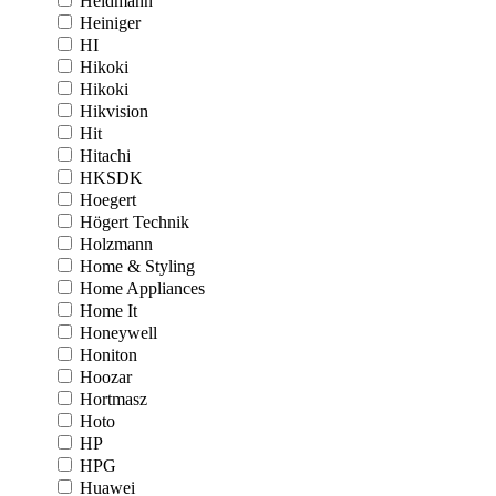
Heidmann
Heiniger
HI
Hikoki
Hikoki
Hikvision
Hit
Hitachi
HKSDK
Hoegert
Högert Technik
Holzmann
Home & Styling
Home Appliances
Home It
Honeywell
Honiton
Hoozar
Hortmasz
Hoto
HP
HPG
Huawei