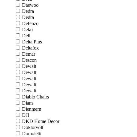
Daewoo
Dedra
Dedra
Defenzo
Deko
Dell
Delta Plus
Deltafox
Demar
Descon
Dewalt
Dewalt
Dewalt
Dewalt
Dewalt
Diablo Chairs
Diam
Dienmern
DJI
DKD Home Decor
Doktorvolt
Domoletti