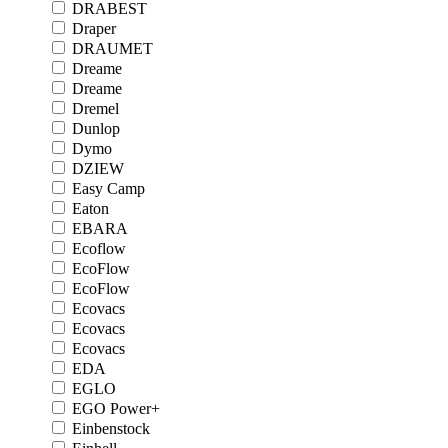
DRABEST
Draper
DRAUMET
Dreame
Dreame
Dremel
Dunlop
Dymo
DZIEW
Easy Camp
Eaton
EBARA
Ecoflow
EcoFlow
EcoFlow
Ecovacs
Ecovacs
Ecovacs
EDA
EGLO
EGO Power+
Einbenstock