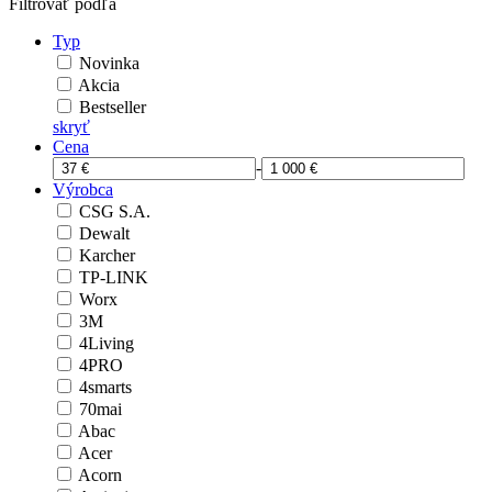
Filtrovať podľa
Typ
Novinka
Akcia
Bestseller
skryť
Cena
-
Výrobca
CSG S.A.
Dewalt
Karcher
TP-LINK
Worx
3M
4Living
4PRO
4smarts
70mai
Abac
Acer
Acorn