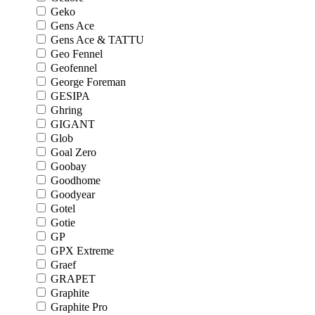
Geko
Gens Ace
Gens Ace & TATTU
Geo Fennel
Geofennel
George Foreman
GESIPA
Ghring
GIGANT
Glob
Goal Zero
Goobay
Goodhome
Goodyear
Gotel
Gotie
GP
GPX Extreme
Graef
GRAPET
Graphite
Graphite Pro