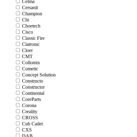
Celma
Cersanit
Champion
Chi
Choetech
Cisco
Classic Fire
Clatronic
Cloer
CMT
Collomix
Cometic
Concept Solution
Constructo
Constructor
Continental
CoreParts
Corona
Creality
CROSS
Cub Cadet
CXS
DAB