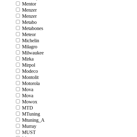
Mentor
Menzer
Menzer
Metabo
Metabones
Meteor
Michelin
Milagro
Milwaukee
Mirka
Mirpol
Modeco
Montolit
Motorola
Mova
Mova
Mowox
MTD
MTuning
Mtuning_A
Murray
MUST