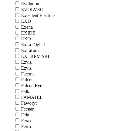
Evolution
EVOLVEO
Excellent Electrics
EXD
Exena
EXIDE
EXO
Extra Digital
ExtraLink
EXTREM SRL
Ezviz
Ezviz
Facom
Falcon
Falcon Eye
Falk
FAMATEL
Faworyt
Feegar
Fein
Ferax
Ferro