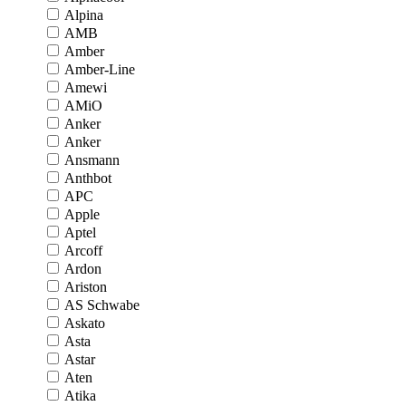
Alpina
AMB
Amber
Amber-Line
Amewi
AMiO
Anker
Anker
Ansmann
Anthbot
APC
Apple
Aptel
Arcoff
Ardon
Ariston
AS Schwabe
Askato
Asta
Astar
Aten
Atika