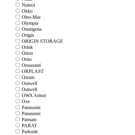
Nutool
Okko
Oleo-Mac
Olympia
Omnigena
Origin
ORIGIN STORAGE
Orink
Orion
Orno
Orosound
ORPLAST
Osram
Outwell
Outwell
OWA Armor
Oxe
Panasonic
Panasonic
Pansam
PARAT
Parkside