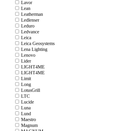
Lavor
Lean
Leatherman
Ledlenser
Leduro
Ledvance
Leica
Leica Geosystems
Lena Lighting
Lenovo
Lider
LIGHT4ME
LIGHT4ME
Limit
Long
LotusGrill
LTC
Lucide
Luna
Lund
Maestro
Magnum