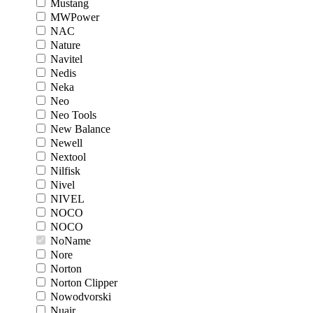
Mustang
MWPower
NAC
Nature
Navitel
Nedis
Neka
Neo
Neo Tools
New Balance
Newell
Nextool
Nilfisk
Nivel
NIVEL
NOCO
NOCO
NoName
Nore
Norton
Norton Clipper
Nowodvorski
Nuair