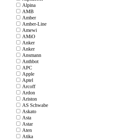
Alpina
AMB
Amber
Amber-Line
Amewi
AMiO
Anker
Anker
Ansmann
Anthbot
APC
Apple
Aptel
Arcoff
Ardon
Ariston
AS Schwabe
Askato
Asta
Astar
Aten
Atika