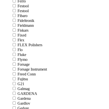
Ferro
Festool
Festool
Fibaro
Fideltronik
Fieldmann
Fiskars
Fixed
Flex
FLEX Polishers
Flo
Fluke
Flymo
Forsage
Forsage Instrument
Freed Conn
Fujitsu
G21
Galmag
GARDENA
Gardena
Gardlov
Gedore