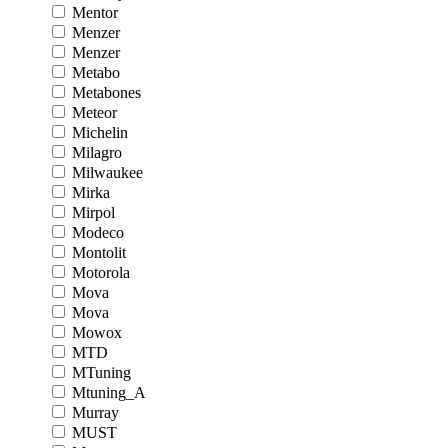
Mentor
Menzer
Menzer
Metabo
Metabones
Meteor
Michelin
Milagro
Milwaukee
Mirka
Mirpol
Modeco
Montolit
Motorola
Mova
Mova
Mowox
MTD
MTuning
Mtuning_A
Murray
MUST