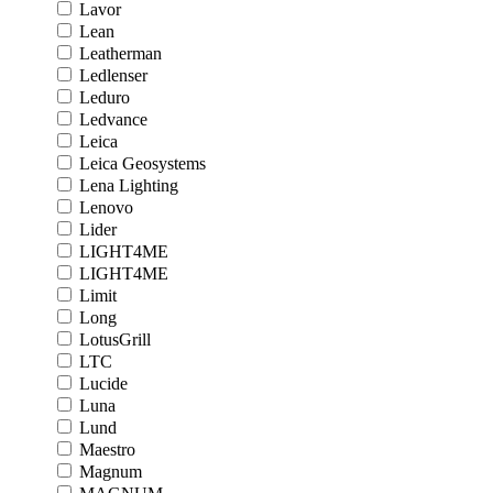
Lavor
Lean
Leatherman
Ledlenser
Leduro
Ledvance
Leica
Leica Geosystems
Lena Lighting
Lenovo
Lider
LIGHT4ME
LIGHT4ME
Limit
Long
LotusGrill
LTC
Lucide
Luna
Lund
Maestro
Magnum