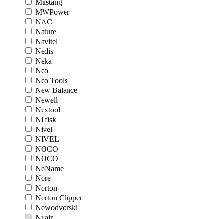
Mustang
MWPower
NAC
Nature
Navitel
Nedis
Neka
Neo
Neo Tools
New Balance
Newell
Nextool
Nilfisk
Nivel
NIVEL
NOCO
NOCO
NoName
Nore
Norton
Norton Clipper
Nowodvorski
Nuair