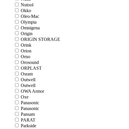
Nutool
Okko
Oleo-Mac
Olympia
Omnigena
Origin
ORIGIN STORAGE
Orink
Orion
Orno
Orosound
ORPLAST
Osram
Outwell
Outwell
OWA Armor
Oxe
Panasonic
Panasonic
Pansam
PARAT
Parkside