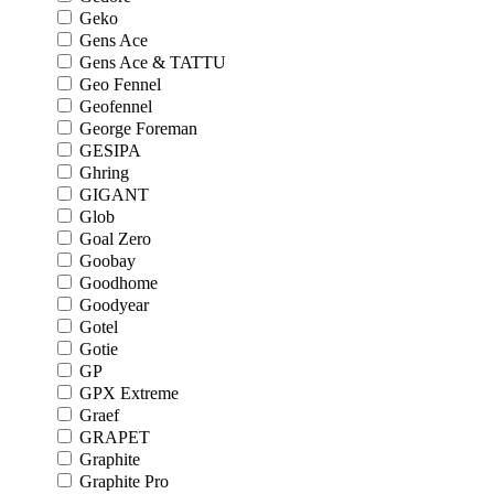
Geko
Gens Ace
Gens Ace & TATTU
Geo Fennel
Geofennel
George Foreman
GESIPA
Ghring
GIGANT
Glob
Goal Zero
Goobay
Goodhome
Goodyear
Gotel
Gotie
GP
GPX Extreme
Graef
GRAPET
Graphite
Graphite Pro