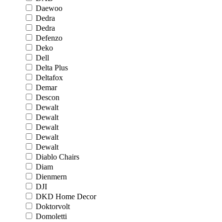
Daewoo
Dedra
Dedra
Defenzo
Deko
Dell
Delta Plus
Deltafox
Demar
Descon
Dewalt
Dewalt
Dewalt
Dewalt
Dewalt
Diablo Chairs
Diam
Dienmern
DJI
DKD Home Decor
Doktorvolt
Domoletti