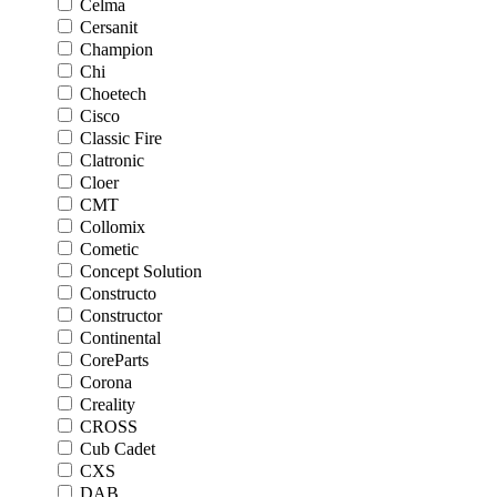
Celma
Cersanit
Champion
Chi
Choetech
Cisco
Classic Fire
Clatronic
Cloer
CMT
Collomix
Cometic
Concept Solution
Constructo
Constructor
Continental
CoreParts
Corona
Creality
CROSS
Cub Cadet
CXS
DAB