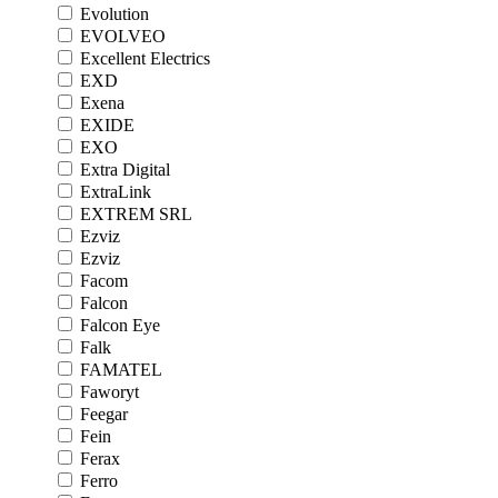
Evolution
EVOLVEO
Excellent Electrics
EXD
Exena
EXIDE
EXO
Extra Digital
ExtraLink
EXTREM SRL
Ezviz
Ezviz
Facom
Falcon
Falcon Eye
Falk
FAMATEL
Faworyt
Feegar
Fein
Ferax
Ferro