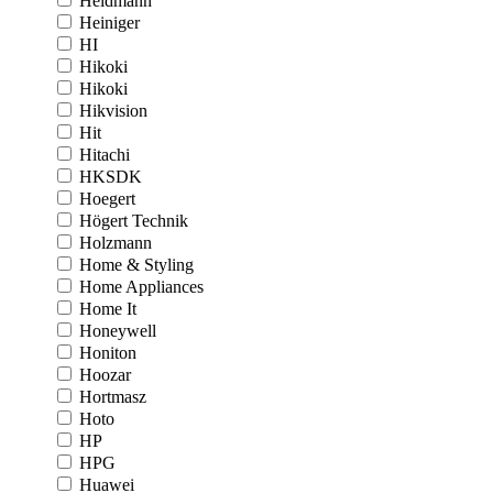
Heidmann
Heiniger
HI
Hikoki
Hikoki
Hikvision
Hit
Hitachi
HKSDK
Hoegert
Högert Technik
Holzmann
Home & Styling
Home Appliances
Home It
Honeywell
Honiton
Hoozar
Hortmasz
Hoto
HP
HPG
Huawei