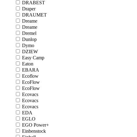
DRABEST
Draper
DRAUMET
Dreame
Dreame
Dremel
Dunlop
Dymo
DZIEW
Easy Camp
Eaton
EBARA
Ecoflow
EcoFlow
EcoFlow
Ecovacs
Ecovacs
Ecovacs
EDA
EGLO
EGO Power+
Einbenstock