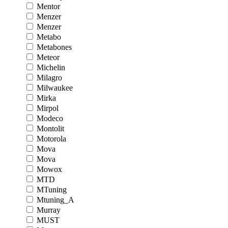
Mentor
Menzer
Menzer
Metabo
Metabones
Meteor
Michelin
Milagro
Milwaukee
Mirka
Mirpol
Modeco
Montolit
Motorola
Mova
Mova
Mowox
MTD
MTuning
Mtuning_A
Murray
MUST