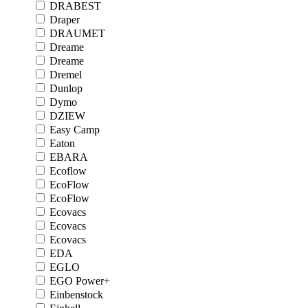
DRABEST
Draper
DRAUMET
Dreame
Dreame
Dremel
Dunlop
Dymo
DZIEW
Easy Camp
Eaton
EBARA
Ecoflow
EcoFlow
EcoFlow
Ecovacs
Ecovacs
Ecovacs
EDA
EGLO
EGO Power+
Einbenstock