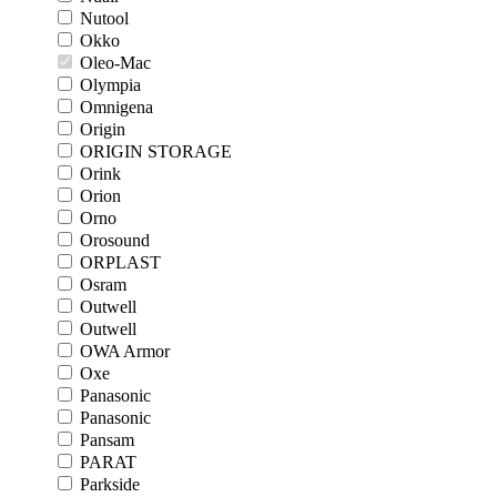
Nutool
Okko
Oleo-Mac
Olympia
Omnigena
Origin
ORIGIN STORAGE
Orink
Orion
Orno
Orosound
ORPLAST
Osram
Outwell
Outwell
OWA Armor
Oxe
Panasonic
Panasonic
Pansam
PARAT
Parkside