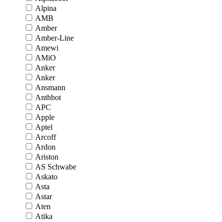
Alpina
AMB
Amber
Amber-Line
Amewi
AMiO
Anker
Anker
Ansmann
Anthbot
APC
Apple
Aptel
Arcoff
Ardon
Ariston
AS Schwabe
Askato
Asta
Astar
Aten
Atika