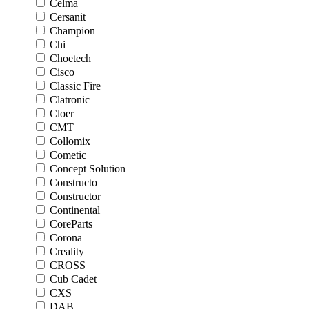
Celma
Cersanit
Champion
Chi
Choetech
Cisco
Classic Fire
Clatronic
Cloer
CMT
Collomix
Cometic
Concept Solution
Constructo
Constructor
Continental
CoreParts
Corona
Creality
CROSS
Cub Cadet
CXS
DAB