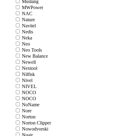
Mustang
MWPower
NAC
Nature
Navitel
Nedis
Neka
Neo
Neo Tools
New Balance
Newell
Nextool
Nilfisk
Nivel
NIVEL
NOCO
NOCO
NoName
Nore
Norton
Norton Clipper
Nowodvorski
Nuair