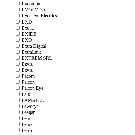
Evolution
EVOLVEO
Excellent Electrics
EXD
Exena
EXIDE
EXO
Extra Digital
ExtraLink
EXTREM SRL
Ezviz
Ezviz
Facom
Falcon
Falcon Eye
Falk
FAMATEL
Faworyt
Feegar
Fein
Ferax
Ferro