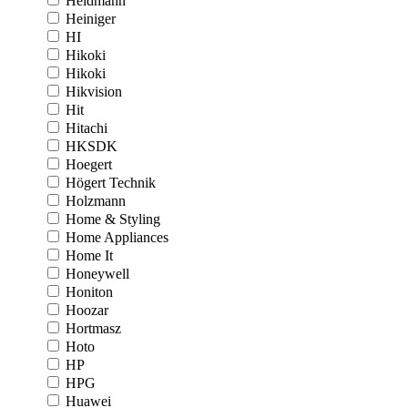
Heidmann
Heiniger
HI
Hikoki
Hikoki
Hikvision
Hit
Hitachi
HKSDK
Hoegert
Högert Technik
Holzmann
Home & Styling
Home Appliances
Home It
Honeywell
Honiton
Hoozar
Hortmasz
Hoto
HP
HPG
Huawei