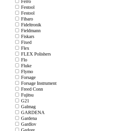
Ferro
Festool
Festool
Fibaro
Fideltronik
Fieldmann
Fiskars
Fixed
Flex
FLEX Polishers
Flo
Fluke
Flymo
Forsage
Forsage Instrument
Freed Conn
Fujitsu
G21
Galmag
GARDENA
Gardena
Gardlov
Gedore