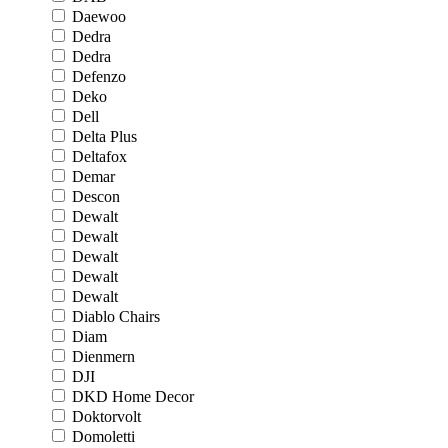
Daewoo
Dedra
Dedra
Defenzo
Deko
Dell
Delta Plus
Deltafox
Demar
Descon
Dewalt
Dewalt
Dewalt
Dewalt
Dewalt
Diablo Chairs
Diam
Dienmern
DJI
DKD Home Decor
Doktorvolt
Domoletti