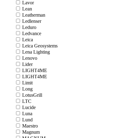
Lavor
Lean
Leatherman
Ledlenser
Leduro
Ledvance
Leica
Leica Geosystems
Lena Lighting
Lenovo
Lider
LIGHT4ME
LIGHT4ME
Limit
Long
LotusGrill
LTC
Lucide
Luna
Lund
Maestro
Magnum