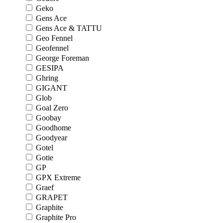
Geko
Gens Ace
Gens Ace & TATTU
Geo Fennel
Geofennel
George Foreman
GESIPA
Ghring
GIGANT
Glob
Goal Zero
Goobay
Goodhome
Goodyear
Gotel
Gotie
GP
GPX Extreme
Graef
GRAPET
Graphite
Graphite Pro