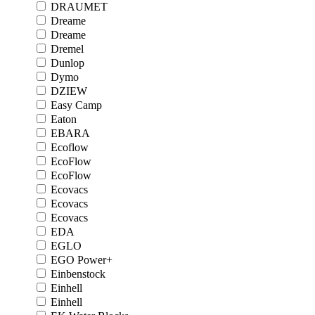
DRAUMET
Dreame
Dreame
Dremel
Dunlop
Dymo
DZIEW
Easy Camp
Eaton
EBARA
Ecoflow
EcoFlow
EcoFlow
Ecovacs
Ecovacs
Ecovacs
EDA
EGLO
EGO Power+
Einbenstock
Einhell
Einhell