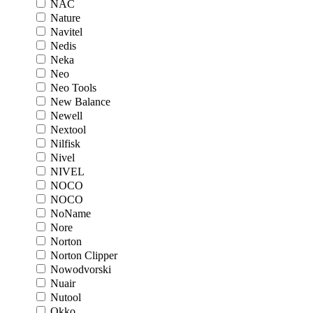
NAC
Nature
Navitel
Nedis
Neka
Neo
Neo Tools
New Balance
Newell
Nextool
Nilfisk
Nivel
NIVEL
NOCO
NOCO
NoName
Nore
Norton
Norton Clipper
Nowodvorski
Nuair
Nutool
Okko