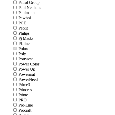
Patrol Group
Paul Neuhaus
Paulmann
Pawbol
PCE
Petkit
Philips
Pj Masks
Platinet
Polux
Poly
Portwest
Power Color
Power Up
Powermat
PowerNeed
Prime3
Princess
Printe
PRO
Pro-Line
Procraft