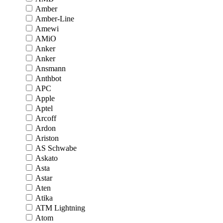
Amber
Amber-Line
Amewi
AMiO
Anker
Anker
Ansmann
Anthbot
APC
Apple
Aptel
Arcoff
Ardon
Ariston
AS Schwabe
Askato
Asta
Astar
Aten
Atika
ATM Lightning
Atom