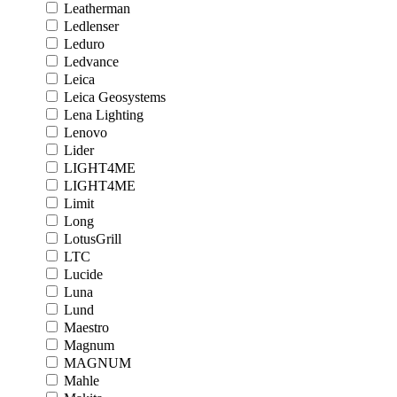
Leatherman
Ledlenser
Leduro
Ledvance
Leica
Leica Geosystems
Lena Lighting
Lenovo
Lider
LIGHT4ME
LIGHT4ME
Limit
Long
LotusGrill
LTC
Lucide
Luna
Lund
Maestro
Magnum
MAGNUM
Mahle