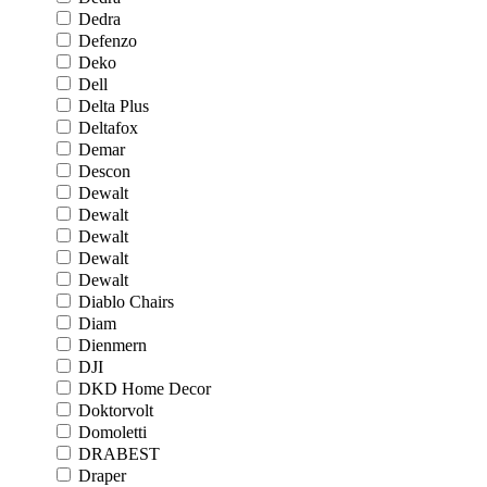
Dedra
Defenzo
Deko
Dell
Delta Plus
Deltafox
Demar
Descon
Dewalt
Dewalt
Dewalt
Dewalt
Dewalt
Diablo Chairs
Diam
Dienmern
DJI
DKD Home Decor
Doktorvolt
Domoletti
DRABEST
Draper