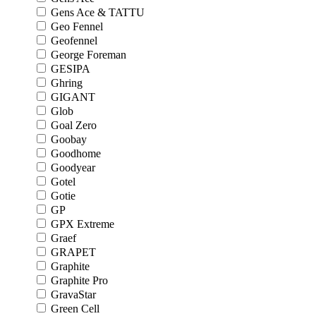
Gens Ace & TATTU
Geo Fennel
Geofennel
George Foreman
GESIPA
Ghring
GIGANT
Glob
Goal Zero
Goobay
Goodhome
Goodyear
Gotel
Gotie
GP
GPX Extreme
Graef
GRAPET
Graphite
Graphite Pro
GravaStar
Green Cell