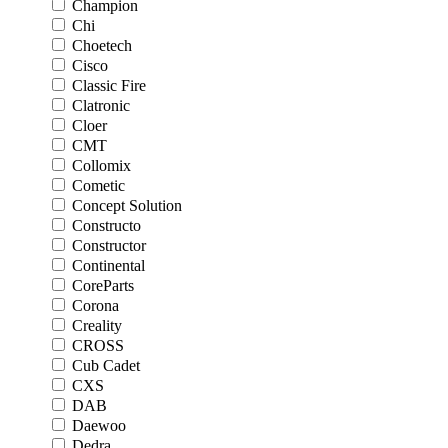
Champion
Chi
Choetech
Cisco
Classic Fire
Clatronic
Cloer
CMT
Collomix
Cometic
Concept Solution
Constructo
Constructor
Continental
CoreParts
Corona
Creality
CROSS
Cub Cadet
CXS
DAB
Daewoo
Dedra