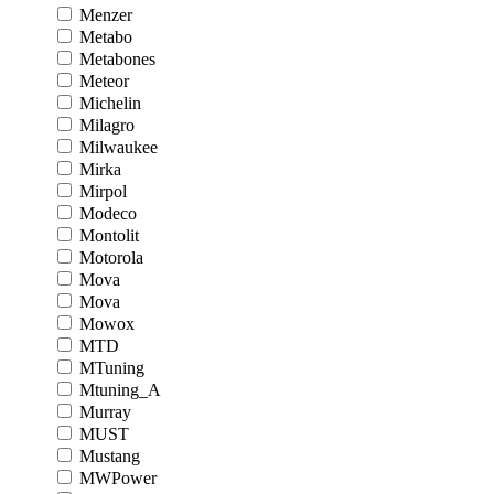
Menzer
Metabo
Metabones
Meteor
Michelin
Milagro
Milwaukee
Mirka
Mirpol
Modeco
Montolit
Motorola
Mova
Mova
Mowox
MTD
MTuning
Mtuning_A
Murray
MUST
Mustang
MWPower