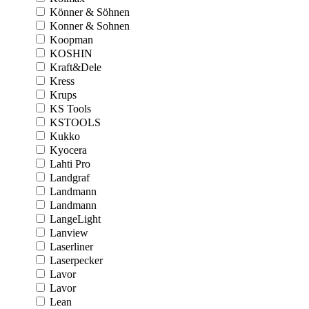
Könner & Söhnen
Konner & Sohnen
Koopman
KOSHIN
Kraft&Dele
Kress
Krups
KS Tools
KSTOOLS
Kukko
Kyocera
Lahti Pro
Landgraf
Landmann
Landmann
LangeLight
Lanview
Laserliner
Laserpecker
Lavor
Lavor
Lean