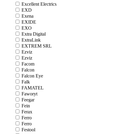
Excellent Electrics
EXD
Exena
EXIDE
EXO
Extra Digital
ExtraLink
EXTREM SRL
Ezviz
Ezviz
Facom
Falcon
Falcon Eye
Falk
FAMATEL
Faworyt
Feegar
Fein
Ferax
Ferro
Ferro
Festool