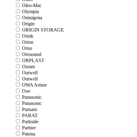
Oleo-Mac
Olympia
Omnigena
Origin
ORIGIN STORAGE
Orink
Orion
Orno
Orosound
ORPLAST
Osram
Outwell
Outwell
OWA Armor
Oxe
Panasonic
Panasonic
Pansam
PARAT
Parkside
Partner
Patona