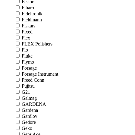
Festool
Fibaro
Fideltronik
Fieldmann
Fiskars
Fixed
Flex
FLEX Polishers
Flo
Fluke
Flymo
Forsage
Forsage Instrument
Freed Conn
Fujitsu
G21
Galmag
GARDENA
Gardena
Gardlov
Gedore
Geko
Gens Ace