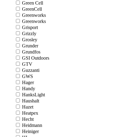
Green Cell
GreenCell
Greenworks
Greenworks
Grisport
Grizzly
Grosley
Grunder
Grundfos
GSI Outdoors
GTV
Guzzanti
GWS
Hager
Handy
HanksLight
Haushalt
Hazet
Heatpex
Hecht
Heidmann
Heiniger