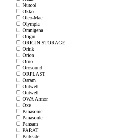
Nutool
Okko
Oleo-Mac
Olympia
Omnigena
Origin
ORIGIN STORAGE
Orink
Orion
Orno
Orosound
ORPLAST
Osram
Outwell
Outwell
OWA Armor
Oxe
Panasonic
Panasonic
Pansam
PARAT
Parkside