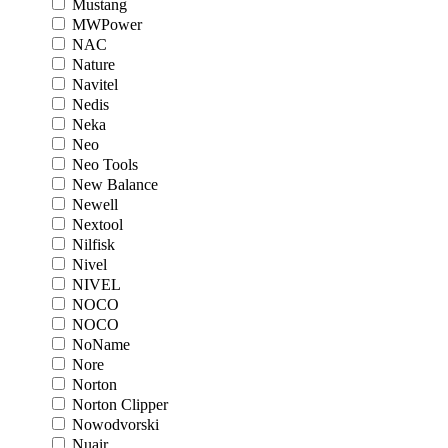
Mustang
MWPower
NAC
Nature
Navitel
Nedis
Neka
Neo
Neo Tools
New Balance
Newell
Nextool
Nilfisk
Nivel
NIVEL
NOCO
NOCO
NoName
Nore
Norton
Norton Clipper
Nowodvorski
Nuair