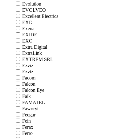
Evolution
EVOLVEO
Excellent Electrics
EXD
Exena
EXIDE
EXO
Extra Digital
ExtraLink
EXTREM SRL
Ezviz
Ezviz
Facom
Falcon
Falcon Eye
Falk
FAMATEL
Faworyt
Feegar
Fein
Ferax
Ferro