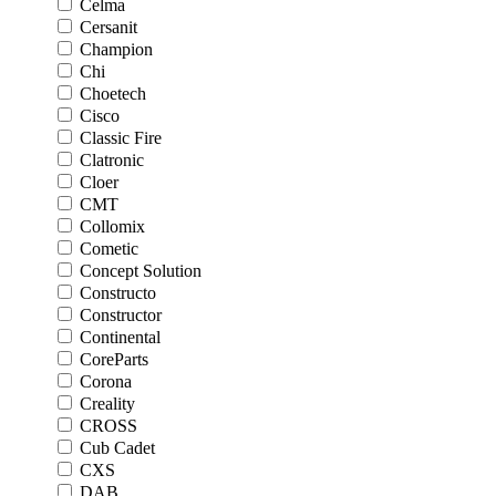
Celma
Cersanit
Champion
Chi
Choetech
Cisco
Classic Fire
Clatronic
Cloer
CMT
Collomix
Cometic
Concept Solution
Constructo
Constructor
Continental
CoreParts
Corona
Creality
CROSS
Cub Cadet
CXS
DAB