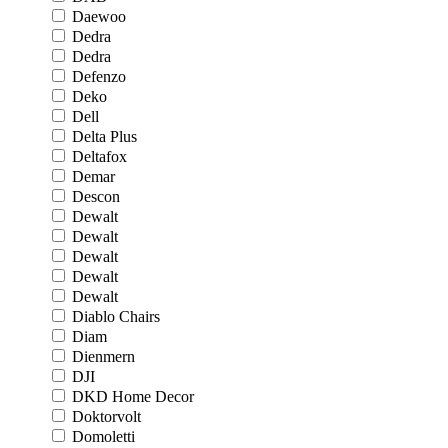
Daewoo
Dedra
Dedra
Defenzo
Deko
Dell
Delta Plus
Deltafox
Demar
Descon
Dewalt
Dewalt
Dewalt
Dewalt
Dewalt
Diablo Chairs
Diam
Dienmern
DJI
DKD Home Decor
Doktorvolt
Domoletti