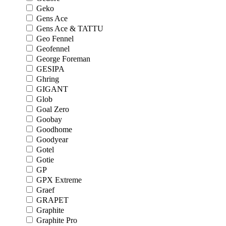
Geko
Gens Ace
Gens Ace & TATTU
Geo Fennel
Geofennel
George Foreman
GESIPA
Ghring
GIGANT
Glob
Goal Zero
Goobay
Goodhome
Goodyear
Gotel
Gotie
GP
GPX Extreme
Graef
GRAPET
Graphite
Graphite Pro