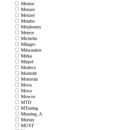
Mentor
Menzer
Menzer
Metabo
Metabones
Meteor
Michelin
Milagro
Milwaukee
Mirka
Mirpol
Modeco
Montolit
Motorola
Mova
Mova
Mowox
MTD
MTuning
Mtuning_A
Murray
MUST