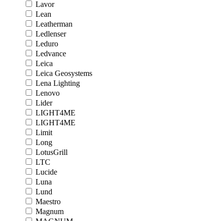
Lavor
Lean
Leatherman
Ledlenser
Leduro
Ledvance
Leica
Leica Geosystems
Lena Lighting
Lenovo
Lider
LIGHT4ME
LIGHT4ME
Limit
Long
LotusGrill
LTC
Lucide
Luna
Lund
Maestro
Magnum