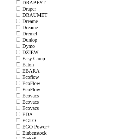
DRABEST
Draper
DRAUMET
Dreame
Dreame
Dremel
Dunlop
Dymo
DZIEW
Easy Camp
Eaton
EBARA
Ecoflow
EcoFlow
EcoFlow
Ecovacs
Ecovacs
Ecovacs
EDA
EGLO
EGO Power+
Einbenstock