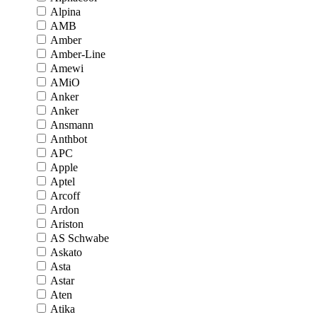
Alpina
AMB
Amber
Amber-Line
Amewi
AMiO
Anker
Anker
Ansmann
Anthbot
APC
Apple
Aptel
Arcoff
Ardon
Ariston
AS Schwabe
Askato
Asta
Astar
Aten
Atika