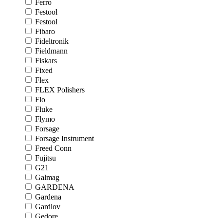
Ferro
Festool
Festool
Fibaro
Fideltronik
Fieldmann
Fiskars
Fixed
Flex
FLEX Polishers
Flo
Fluke
Flymo
Forsage
Forsage Instrument
Freed Conn
Fujitsu
G21
Galmag
GARDENA
Gardena
Gardlov
Gedore