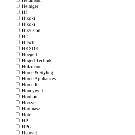
Heidmann
Heiniger
HI
Hikoki
Hikoki
Hikvision
Hit
Hitachi
HKSDK
Hoegert
Högert Technik
Holzmann
Home & Styling
Home Appliances
Home It
Honeywell
Honiton
Hoozar
Hortmasz
Hoto
HP
HPG
Huawei