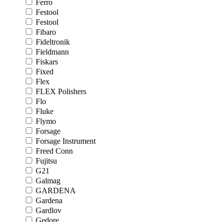
Ferro
Festool
Festool
Fibaro
Fideltronik
Fieldmann
Fiskars
Fixed
Flex
FLEX Polishers
Flo
Fluke
Flymo
Forsage
Forsage Instrument
Freed Conn
Fujitsu
G21
Galmag
GARDENA
Gardena
Gardlov
Gedore