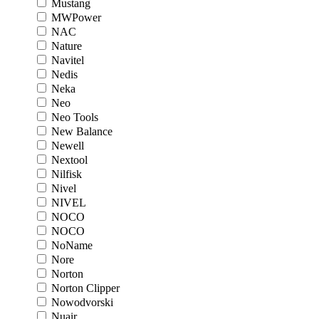
Mustang
MWPower
NAC
Nature
Navitel
Nedis
Neka
Neo
Neo Tools
New Balance
Newell
Nextool
Nilfisk
Nivel
NIVEL
NOCO
NOCO
NoName
Nore
Norton
Norton Clipper
Nowodvorski
Nuair