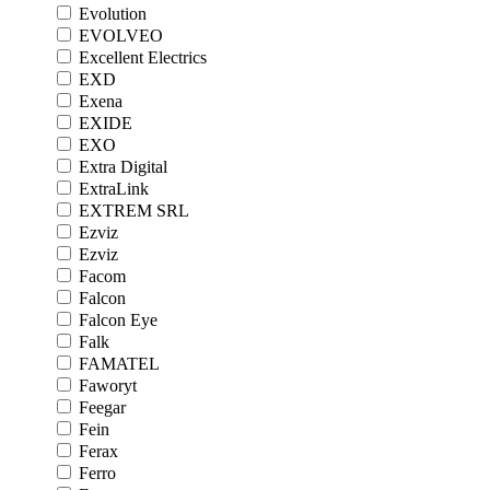
Evolution
EVOLVEO
Excellent Electrics
EXD
Exena
EXIDE
EXO
Extra Digital
ExtraLink
EXTREM SRL
Ezviz
Ezviz
Facom
Falcon
Falcon Eye
Falk
FAMATEL
Faworyt
Feegar
Fein
Ferax
Ferro