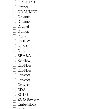
DRABEST
Draper
DRAUMET
Dreame
Dreame
Dremel
Dunlop
Dymo
DZIEW
Easy Camp
Eaton
EBARA
Ecoflow
EcoFlow
EcoFlow
Ecovacs
Ecovacs
Ecovacs
EDA
EGLO
EGO Power+
Einbenstock