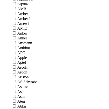
Alpina
AMB
Amber
Amber-Line
Amewi
AMiO
Anker
Anker
Ansmann
Anthbot
APC
Apple
Aptel
Arcoff
Ardon
Ariston
AS Schwabe
Askato
Asta
Astar
Aten
Atika