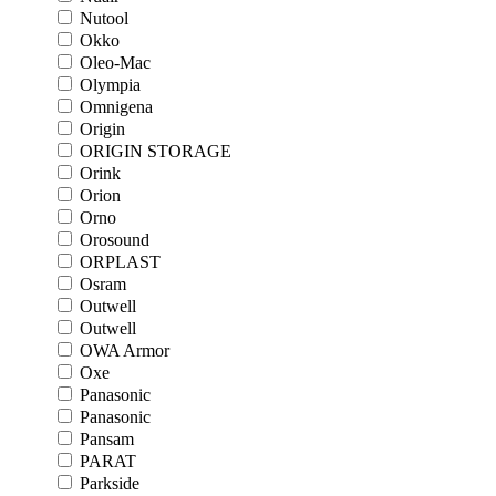
Nutool
Okko
Oleo-Mac
Olympia
Omnigena
Origin
ORIGIN STORAGE
Orink
Orion
Orno
Orosound
ORPLAST
Osram
Outwell
Outwell
OWA Armor
Oxe
Panasonic
Panasonic
Pansam
PARAT
Parkside