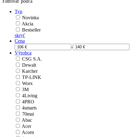
Filtrovať podľa
Typ
Novinka
Akcia
Bestseller
skryť
Cena
-
Výrobca
CSG S.A.
Dewalt
Karcher
TP-LINK
Worx
3M
4Living
4PRO
4smarts
70mai
Abac
Acer
Acorn