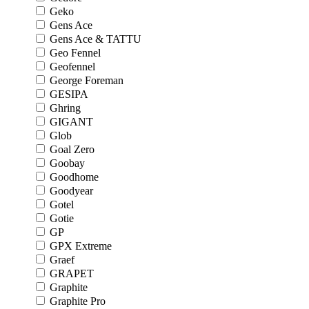
Geko
Gens Ace
Gens Ace & TATTU
Geo Fennel
Geofennel
George Foreman
GESIPA
Ghring
GIGANT
Glob
Goal Zero
Goobay
Goodhome
Goodyear
Gotel
Gotie
GP
GPX Extreme
Graef
GRAPET
Graphite
Graphite Pro