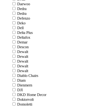
Daewoo
Dedra
Dedra
Defenzo
Deko
Dell
Delta Plus
Deltafox
Demar
Descon
Dewalt
Dewalt
Dewalt
Dewalt
Dewalt
Diablo Chairs
Diam
Dienmern
DJI
DKD Home Decor
Doktorvolt
Domoletti