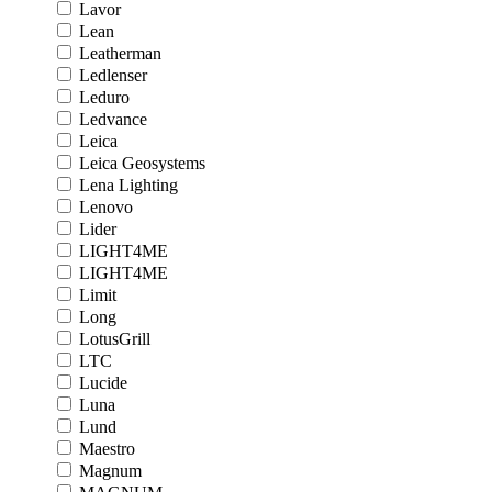
Lavor
Lean
Leatherman
Ledlenser
Leduro
Ledvance
Leica
Leica Geosystems
Lena Lighting
Lenovo
Lider
LIGHT4ME
LIGHT4ME
Limit
Long
LotusGrill
LTC
Lucide
Luna
Lund
Maestro
Magnum