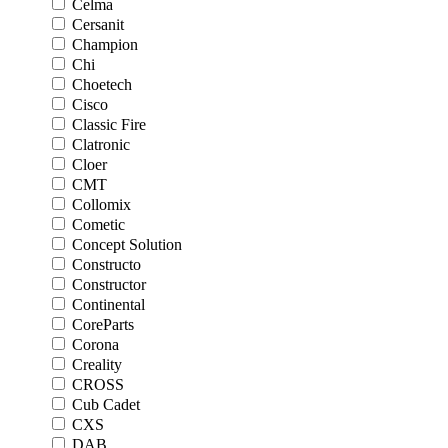
Celma
Cersanit
Champion
Chi
Choetech
Cisco
Classic Fire
Clatronic
Cloer
CMT
Collomix
Cometic
Concept Solution
Constructo
Constructor
Continental
CoreParts
Corona
Creality
CROSS
Cub Cadet
CXS
DAB