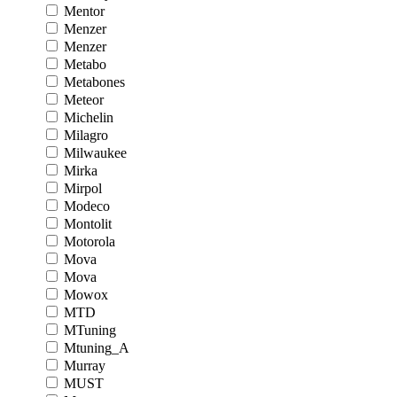
Mentor
Menzer
Menzer
Metabo
Metabones
Meteor
Michelin
Milagro
Milwaukee
Mirka
Mirpol
Modeco
Montolit
Motorola
Mova
Mova
Mowox
MTD
MTuning
Mtuning_A
Murray
MUST