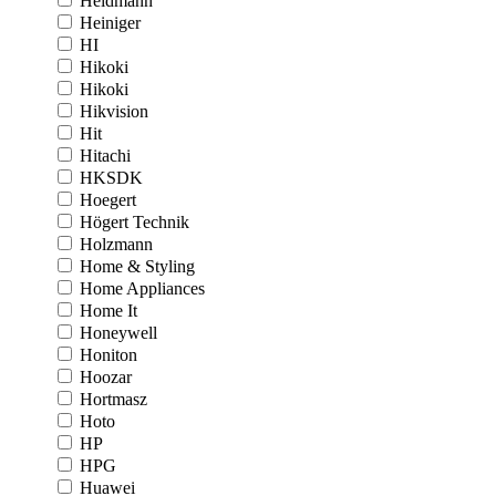
Heidmann
Heiniger
HI
Hikoki
Hikoki
Hikvision
Hit
Hitachi
HKSDK
Hoegert
Högert Technik
Holzmann
Home & Styling
Home Appliances
Home It
Honeywell
Honiton
Hoozar
Hortmasz
Hoto
HP
HPG
Huawei