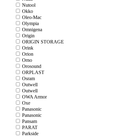
Nutool
Okko
Oleo-Mac
Olympia
Omnigena
Origin
ORIGIN STORAGE
Orink
Orion
Orno
Orosound
ORPLAST
Osram
Outwell
Outwell
OWA Armor
Oxe
Panasonic
Panasonic
Pansam
PARAT
Parkside