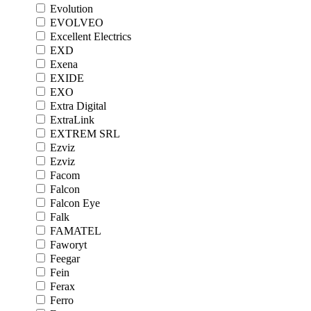
Evolution
EVOLVEO
Excellent Electrics
EXD
Exena
EXIDE
EXO
Extra Digital
ExtraLink
EXTREM SRL
Ezviz
Ezviz
Facom
Falcon
Falcon Eye
Falk
FAMATEL
Faworyt
Feegar
Fein
Ferax
Ferro