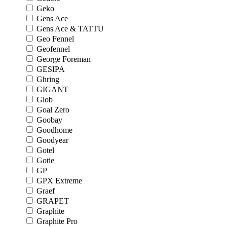
Geko
Gens Ace
Gens Ace & TATTU
Geo Fennel
Geofennel
George Foreman
GESIPA
Ghring
GIGANT
Glob
Goal Zero
Goobay
Goodhome
Goodyear
Gotel
Gotie
GP
GPX Extreme
Graef
GRAPET
Graphite
Graphite Pro