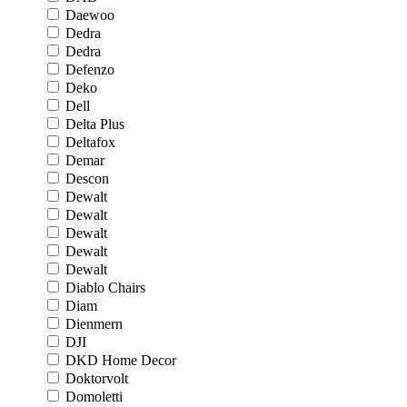
Daewoo
Dedra
Dedra
Defenzo
Deko
Dell
Delta Plus
Deltafox
Demar
Descon
Dewalt
Dewalt
Dewalt
Dewalt
Dewalt
Diablo Chairs
Diam
Dienmern
DJI
DKD Home Decor
Doktorvolt
Domoletti