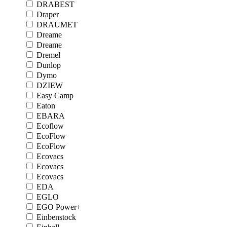
DRABEST
Draper
DRAUMET
Dreame
Dreame
Dremel
Dunlop
Dymo
DZIEW
Easy Camp
Eaton
EBARA
Ecoflow
EcoFlow
EcoFlow
Ecovacs
Ecovacs
Ecovacs
EDA
EGLO
EGO Power+
Einbenstock