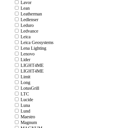
Lavor
Lean
Leatherman
Ledlenser
Leduro
Ledvance
Leica
Leica Geosystems
Lena Lighting
Lenovo
Lider
LIGHT4ME
LIGHT4ME
Limit
Long
LotusGrill
LTC
Lucide
Luna
Lund
Maestro
Magnum