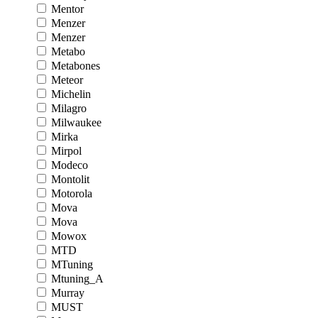
Mentor
Menzer
Menzer
Metabo
Metabones
Meteor
Michelin
Milagro
Milwaukee
Mirka
Mirpol
Modeco
Montolit
Motorola
Mova
Mova
Mowox
MTD
MTuning
Mtuning_A
Murray
MUST