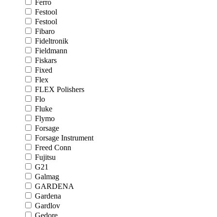
Ferro
Festool
Festool
Fibaro
Fideltronik
Fieldmann
Fiskars
Fixed
Flex
FLEX Polishers
Flo
Fluke
Flymo
Forsage
Forsage Instrument
Freed Conn
Fujitsu
G21
Galmag
GARDENA
Gardena
Gardlov
Gedore