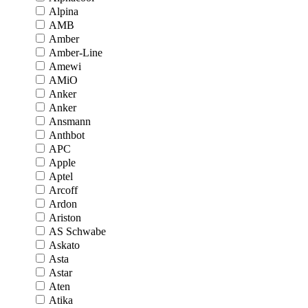
Alpina
AMB
Amber
Amber-Line
Amewi
AMiO
Anker
Anker
Ansmann
Anthbot
APC
Apple
Aptel
Arcoff
Ardon
Ariston
AS Schwabe
Askato
Asta
Astar
Aten
Atika