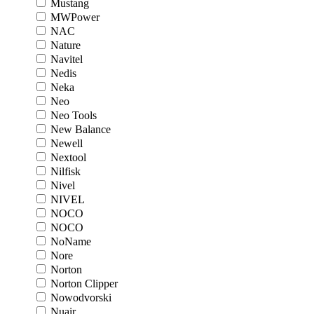
Mustang
MWPower
NAC
Nature
Navitel
Nedis
Neka
Neo
Neo Tools
New Balance
Newell
Nextool
Nilfisk
Nivel
NIVEL
NOCO
NOCO
NoName
Nore
Norton
Norton Clipper
Nowodvorski
Nuair