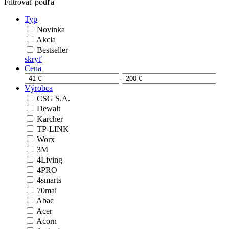
Filtrovať podľa
Typ
Novinka
Akcia
Bestseller
skryť
Cena
-
Výrobca
CSG S.A.
Dewalt
Karcher
TP-LINK
Worx
3M
4Living
4PRO
4smarts
70mai
Abac
Acer
Acorn