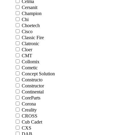
Celma
Cersanit
Champion
Chi
Choetech
Cisco
Classic Fire
Clatronic
Cloer
CMT
Collomix
Cometic
Concept Solution
Constructo
Constructor
Continental
CoreParts
Corona
Creality
CROSS
Cub Cadet
CXS
DAB