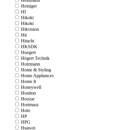
Heidmann
Heiniger
HI
Hikoki
Hikoki
Hikvision
Hit
Hitachi
HKSDK
Hoegert
Högert Technik
Holzmann
Home & Styling
Home Appliances
Home It
Honeywell
Honiton
Hoozar
Hortmasz
Hoto
HP
HPG
Huawei