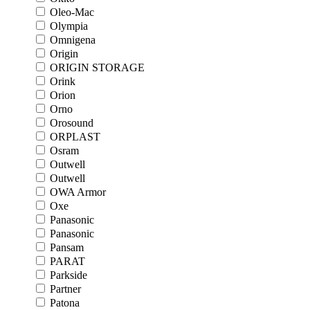
Oleo-Mac
Olympia
Omnigena
Origin
ORIGIN STORAGE
Orink
Orion
Orno
Orosound
ORPLAST
Osram
Outwell
Outwell
OWA Armor
Oxe
Panasonic
Panasonic
Pansam
PARAT
Parkside
Partner
Patona