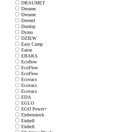
DRAUMET
Dreame
Dreame
Dremel
Dunlop
Dymo
DZIEW
Easy Camp
Eaton
EBARA
Ecoflow
EcoFlow
EcoFlow
Ecovacs
Ecovacs
Ecovacs
EDA
EGLO
EGO Power+
Einbenstock
Einhell
Einhell