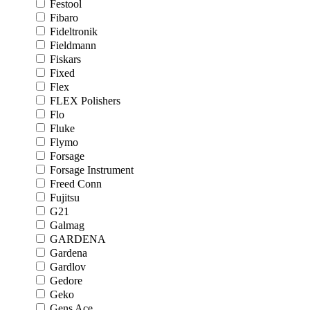
Festool
Fibaro
Fideltronik
Fieldmann
Fiskars
Fixed
Flex
FLEX Polishers
Flo
Fluke
Flymo
Forsage
Forsage Instrument
Freed Conn
Fujitsu
G21
Galmag
GARDENA
Gardena
Gardlov
Gedore
Geko
Gens Ace