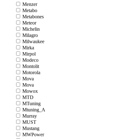
Menzer
Metabo
Metabones
Meteor
Michelin
Milagro
Milwaukee
Mirka
Mirpol
Modeco
Montolit
Motorola
Mova
Mova
Mowox
MTD
MTuning
Mtuning_A
Murray
MUST
Mustang
MWPower