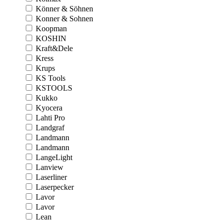
Könner & Söhnen
Konner & Sohnen
Koopman
KOSHIN
Kraft&Dele
Kress
Krups
KS Tools
KSTOOLS
Kukko
Kyocera
Lahti Pro
Landgraf
Landmann
Landmann
LangeLight
Lanview
Laserliner
Laserpecker
Lavor
Lavor
Lean