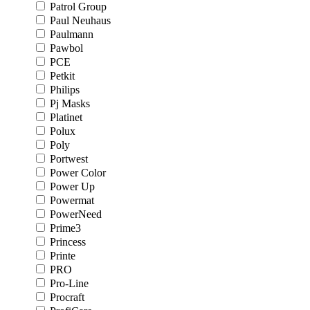
Patrol Group
Paul Neuhaus
Paulmann
Pawbol
PCE
Petkit
Philips
Pj Masks
Platinet
Polux
Poly
Portwest
Power Color
Power Up
Powermat
PowerNeed
Prime3
Princess
Printe
PRO
Pro-Line
Procraft