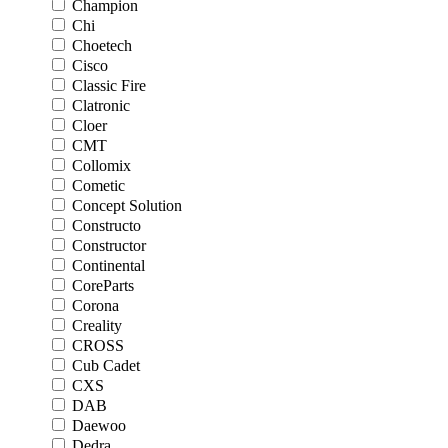
Champion
Chi
Choetech
Cisco
Classic Fire
Clatronic
Cloer
CMT
Collomix
Cometic
Concept Solution
Constructo
Constructor
Continental
CoreParts
Corona
Creality
CROSS
Cub Cadet
CXS
DAB
Daewoo
Dedra