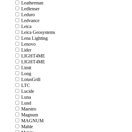
Leatherman
Ledlenser
Leduro
Ledvance
Leica
Leica Geosystems
Lena Lighting
Lenovo
Lider
LIGHT4ME
LIGHT4ME
Limit
Long
LotusGrill
LTC
Lucide
Luna
Lund
Maestro
Magnum
MAGNUM
Mahle