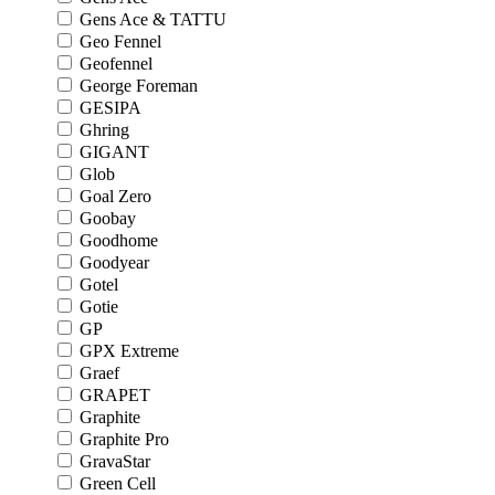
Gens Ace & TATTU
Geo Fennel
Geofennel
George Foreman
GESIPA
Ghring
GIGANT
Glob
Goal Zero
Goobay
Goodhome
Goodyear
Gotel
Gotie
GP
GPX Extreme
Graef
GRAPET
Graphite
Graphite Pro
GravaStar
Green Cell