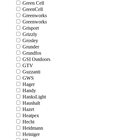
Green Cell
GreenCell
Greenworks
Greenworks
Grisport
Grizzly
Grosley
Grunder
Grundfos
GSI Outdoors
GTV
Guzzanti
GWS
Hager
Handy
HanksLight
Haushalt
Hazet
Heatpex
Hecht
Heidmann
Heiniger