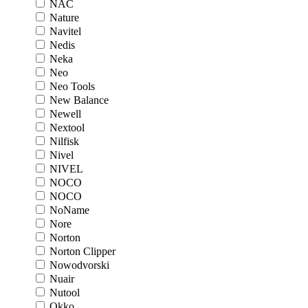
NAC
Nature
Navitel
Nedis
Neka
Neo
Neo Tools
New Balance
Newell
Nextool
Nilfisk
Nivel
NIVEL
NOCO
NOCO
NoName
Nore
Norton
Norton Clipper
Nowodvorski
Nuair
Nutool
Okko