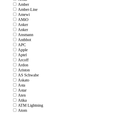
Amber
Amber-Line
Amewi
AMiO
Anker
Anker
Ansmann
Anthbot
APC
Apple
Aptel
Arcoff
Ardon
Ariston
AS Schwabe
Askato
Asta
Astar
Aten
Atika
ATM Lightning
Atom