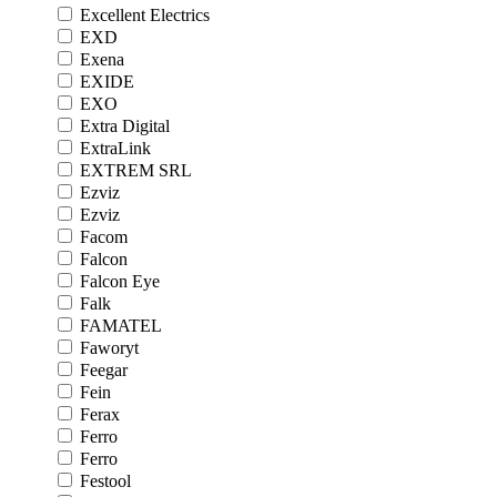
Excellent Electrics
EXD
Exena
EXIDE
EXO
Extra Digital
ExtraLink
EXTREM SRL
Ezviz
Ezviz
Facom
Falcon
Falcon Eye
Falk
FAMATEL
Faworyt
Feegar
Fein
Ferax
Ferro
Ferro
Festool