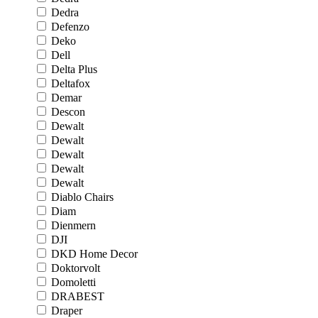
Dedra
Defenzo
Deko
Dell
Delta Plus
Deltafox
Demar
Descon
Dewalt
Dewalt
Dewalt
Dewalt
Dewalt
Diablo Chairs
Diam
Dienmern
DJI
DKD Home Decor
Doktorvolt
Domoletti
DRABEST
Draper