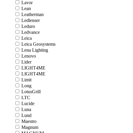
Lavor
Lean
Leatherman
Ledlenser
Leduro
Ledvance
Leica
Leica Geosystems
Lena Lighting
Lenovo
Lider
LIGHT4ME
LIGHT4ME
Limit
Long
LotusGrill
LTC
Lucide
Luna
Lund
Maestro
Magnum