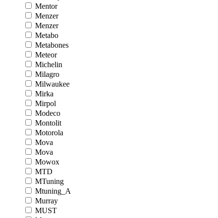
Mentor
Menzer
Menzer
Metabo
Metabones
Meteor
Michelin
Milagro
Milwaukee
Mirka
Mirpol
Modeco
Montolit
Motorola
Mova
Mova
Mowox
MTD
MTuning
Mtuning_A
Murray
MUST