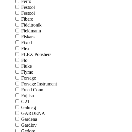
Ferro
Festool
Festool
Fibaro
Fideltronik
Fieldmann
Fiskars
Fixed
Flex
FLEX Polishers
Flo
Fluke
Flymo
Forsage
Forsage Instrument
Freed Conn
Fujitsu
G21
Galmag
GARDENA
Gardena
Gardlov
Gedore