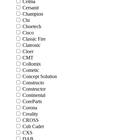
Celma
Cersanit
Champion
Chi
Choetech
Cisco
Classic Fire
Clatronic
Cloer
CMT
Collomix
Cometic
Concept Solution
Constructo
Constructor
Continental
CoreParts
Corona
Creality
CROSS
Cub Cadet
CXS
DAB