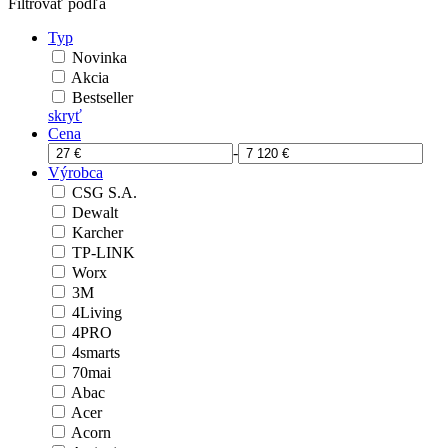
Filtrovať podľa
Typ
Novinka
Akcia
Bestseller
skryť
Cena
-
Výrobca
CSG S.A.
Dewalt
Karcher
TP-LINK
Worx
3M
4Living
4PRO
4smarts
70mai
Abac
Acer
Acorn