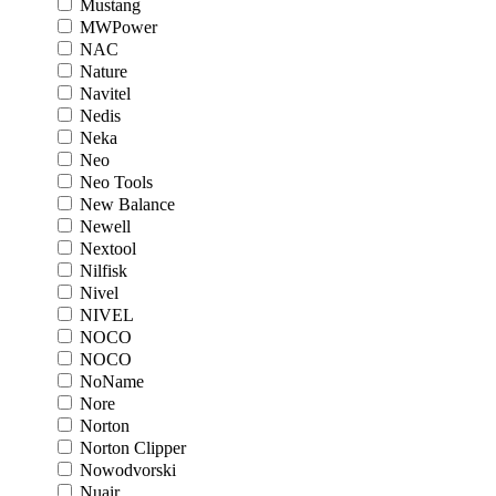
Mustang
MWPower
NAC
Nature
Navitel
Nedis
Neka
Neo
Neo Tools
New Balance
Newell
Nextool
Nilfisk
Nivel
NIVEL
NOCO
NOCO
NoName
Nore
Norton
Norton Clipper
Nowodvorski
Nuair