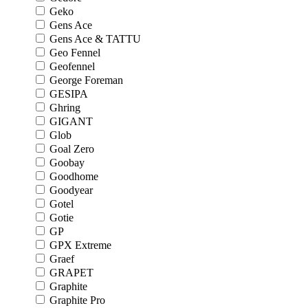
Geko
Gens Ace
Gens Ace & TATTU
Geo Fennel
Geofennel
George Foreman
GESIPA
Ghring
GIGANT
Glob
Goal Zero
Goobay
Goodhome
Goodyear
Gotel
Gotie
GP
GPX Extreme
Graef
GRAPET
Graphite
Graphite Pro