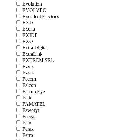
Evolution
EVOLVEO
Excellent Electrics
EXD
Exena
EXIDE
EXO
Extra Digital
ExtraLink
EXTREM SRL
Ezviz
Ezviz
Facom
Falcon
Falcon Eye
Falk
FAMATEL
Faworyt
Feegar
Fein
Ferax
Ferro