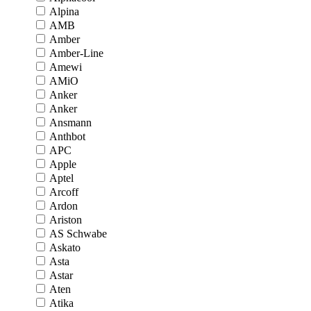
Alpina
AMB
Amber
Amber-Line
Amewi
AMiO
Anker
Anker
Ansmann
Anthbot
APC
Apple
Aptel
Arcoff
Ardon
Ariston
AS Schwabe
Askato
Asta
Astar
Aten
Atika