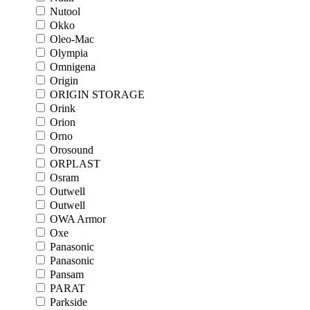
Nutool
Okko
Oleo-Mac
Olympia
Omnigena
Origin
ORIGIN STORAGE
Orink
Orion
Orno
Orosound
ORPLAST
Osram
Outwell
Outwell
OWA Armor
Oxe
Panasonic
Panasonic
Pansam
PARAT
Parkside