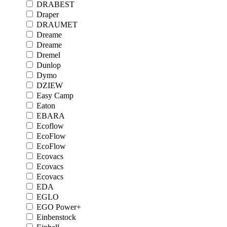
DRABEST
Draper
DRAUMET
Dreame
Dreame
Dremel
Dunlop
Dymo
DZIEW
Easy Camp
Eaton
EBARA
Ecoflow
EcoFlow
EcoFlow
Ecovacs
Ecovacs
Ecovacs
EDA
EGLO
EGO Power+
Einbenstock