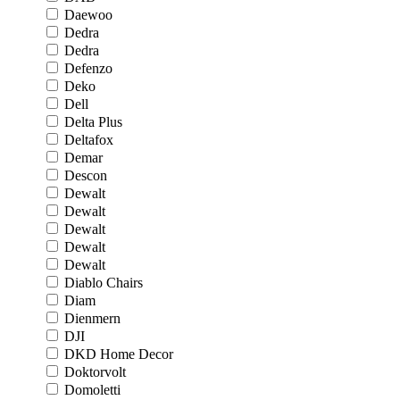
Daewoo
Dedra
Dedra
Defenzo
Deko
Dell
Delta Plus
Deltafox
Demar
Descon
Dewalt
Dewalt
Dewalt
Dewalt
Dewalt
Diablo Chairs
Diam
Dienmern
DJI
DKD Home Decor
Doktorvolt
Domoletti