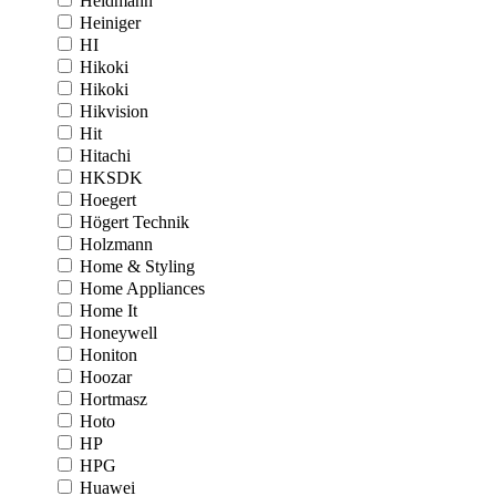
Heidmann
Heiniger
HI
Hikoki
Hikoki
Hikvision
Hit
Hitachi
HKSDK
Hoegert
Högert Technik
Holzmann
Home & Styling
Home Appliances
Home It
Honeywell
Honiton
Hoozar
Hortmasz
Hoto
HP
HPG
Huawei