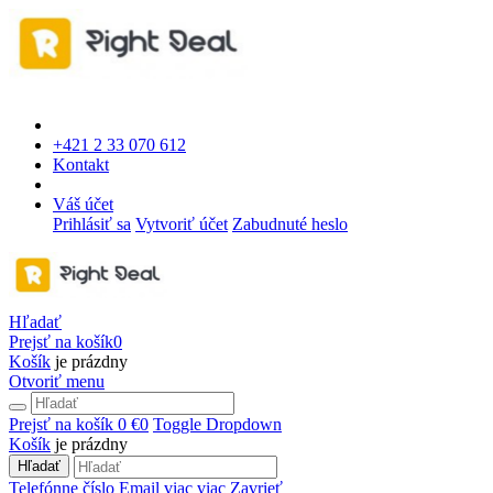
+421 2 33 070 612
Kontakt
Váš účet
Prihlásiť sa
Vytvoriť účet
Zabudnuté heslo
Hľadať
Prejsť na košík
0
Košík
je prázdny
Otvoriť menu
Prejsť na košík
0 €
0
Toggle Dropdown
Košík
je prázdny
Hľadať
Telefónne číslo
Email
viac
viac
Zavrieť