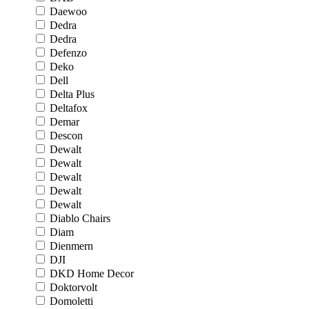
Daewoo
Dedra
Dedra
Defenzo
Deko
Dell
Delta Plus
Deltafox
Demar
Descon
Dewalt
Dewalt
Dewalt
Dewalt
Dewalt
Diablo Chairs
Diam
Dienmern
DJI
DKD Home Decor
Doktorvolt
Domoletti