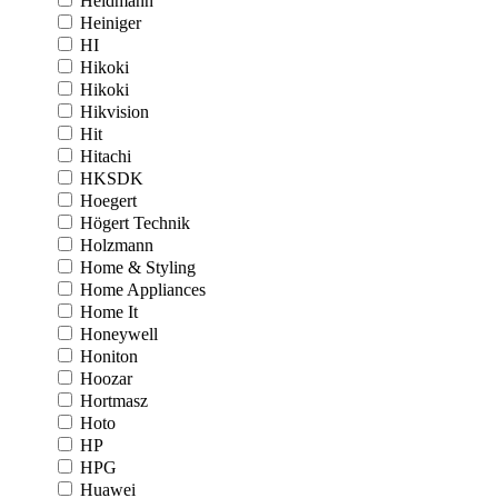
Heidmann
Heiniger
HI
Hikoki
Hikoki
Hikvision
Hit
Hitachi
HKSDK
Hoegert
Högert Technik
Holzmann
Home & Styling
Home Appliances
Home It
Honeywell
Honiton
Hoozar
Hortmasz
Hoto
HP
HPG
Huawei