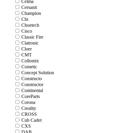
Celma
Cersanit
Champion
Chi
Choetech
Cisco
Classic Fire
Clatronic
Cloer
CMT
Collomix
Cometic
Concept Solution
Constructo
Constructor
Continental
CoreParts
Corona
Creality
CROSS
Cub Cadet
CXS
DAB