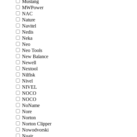
Mustang
MWPower
NAC
Nature
Navitel
Nedis
Neka
Neo
Neo Tools
New Balance
Newell
Nextool
Nilfisk
Nivel
NIVEL
NOCO
NOCO
NoName
Nore
Norton
Norton Clipper
Nowodvorski
Nuair