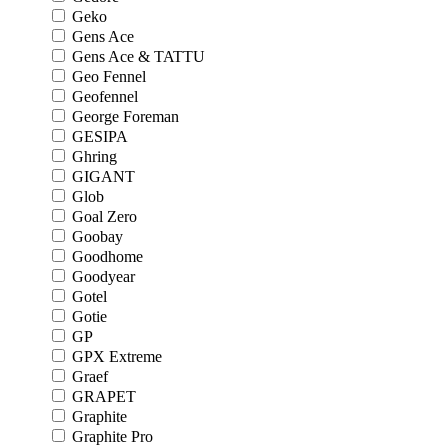
Geko
Gens Ace
Gens Ace & TATTU
Geo Fennel
Geofennel
George Foreman
GESIPA
Ghring
GIGANT
Glob
Goal Zero
Goobay
Goodhome
Goodyear
Gotel
Gotie
GP
GPX Extreme
Graef
GRAPET
Graphite
Graphite Pro