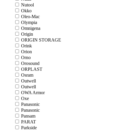
Nutool
Okko
Oleo-Mac
Olympia
Omnigena
Origin
ORIGIN STORAGE
Orink
Orion
Orno
Orosound
ORPLAST
Osram
Outwell
Outwell
OWA Armor
Oxe
Panasonic
Panasonic
Pansam
PARAT
Parkside