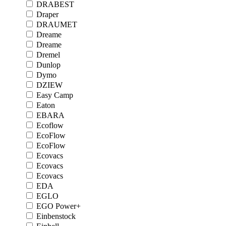
DRABEST
Draper
DRAUMET
Dreame
Dreame
Dremel
Dunlop
Dymo
DZIEW
Easy Camp
Eaton
EBARA
Ecoflow
EcoFlow
EcoFlow
Ecovacs
Ecovacs
Ecovacs
EDA
EGLO
EGO Power+
Einbenstock