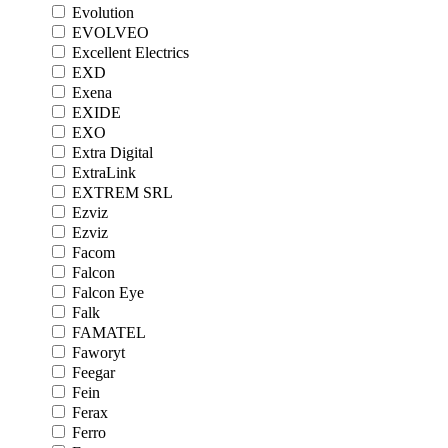
Evolution
EVOLVEO
Excellent Electrics
EXD
Exena
EXIDE
EXO
Extra Digital
ExtraLink
EXTREM SRL
Ezviz
Ezviz
Facom
Falcon
Falcon Eye
Falk
FAMATEL
Faworyt
Feegar
Fein
Ferax
Ferro