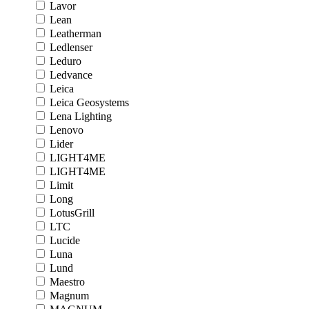
Lavor
Lean
Leatherman
Ledlenser
Leduro
Ledvance
Leica
Leica Geosystems
Lena Lighting
Lenovo
Lider
LIGHT4ME
LIGHT4ME
Limit
Long
LotusGrill
LTC
Lucide
Luna
Lund
Maestro
Magnum