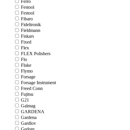
Ferro
Festool
Festool
Fibaro
Fideltronik
Fieldmann
Fiskars
Fixed
Flex
FLEX Polishers
Flo
Fluke
Flymo
Forsage
Forsage Instrument
Freed Conn
Fujitsu
G21
Galmag
GARDENA
Gardena
Gardlov
Gedore