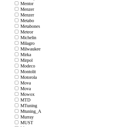
Mentor
Menzer
Menzer
Metabo
Metabones
Meteor
Michelin
Milagro
Milwaukee
Mirka
Mirpol
Modeco
Montolit
Motorola
Mova
Mova
Mowox
MTD
MTuning
Mtuning_A
Murray
MUST