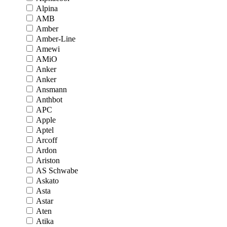
Alpina
AMB
Amber
Amber-Line
Amewi
AMiO
Anker
Anker
Ansmann
Anthbot
APC
Apple
Aptel
Arcoff
Ardon
Ariston
AS Schwabe
Askato
Asta
Astar
Aten
Atika